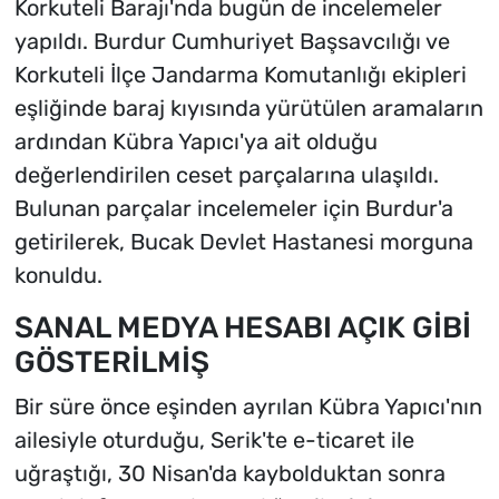
Korkuteli Barajı'nda bugün de incelemeler
yapıldı. Burdur Cumhuriyet Başsavcılığı ve
Korkuteli İlçe Jandarma Komutanlığı ekipleri
eşliğinde baraj kıyısında yürütülen aramaların
ardından Kübra Yapıcı'ya ait olduğu
değerlendirilen ceset parçalarına ulaşıldı.
Bulunan parçalar incelemeler için Burdur'a
getirilerek, Bucak Devlet Hastanesi morguna
konuldu.
SANAL MEDYA HESABI AÇIK GİBİ
GÖSTERİLMİŞ
Bir süre önce eşinden ayrılan Kübra Yapıcı'nın
ailesiyle oturduğu, Serik'te e-ticaret ile
uğraştığı, 30 Nisan'da kaybolduktan sonra