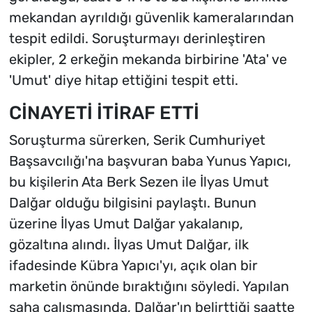
mekandan ayrıldığı güvenlik kameralarından
tespit edildi. Soruşturmayı derinleştiren
ekipler, 2 erkeğin mekanda birbirine 'Ata' ve
'Umut' diye hitap ettiğini tespit etti.
CİNAYETİ İTİRAF ETTİ
Soruşturma sürerken, Serik Cumhuriyet
Başsavcılığı'na başvuran baba Yunus Yapıcı,
bu kişilerin Ata Berk Sezen ile İlyas Umut
Dalğar olduğu bilgisini paylaştı. Bunun
üzerine İlyas Umut Dalğar yakalanıp,
gözaltına alındı. İlyas Umut Dalğar, ilk
ifadesinde Kübra Yapıcı'yı, açık olan bir
marketin önünde bıraktığını söyledi. Yapılan
saha çalışmasında, Dalğar'ın belirttiği saatte