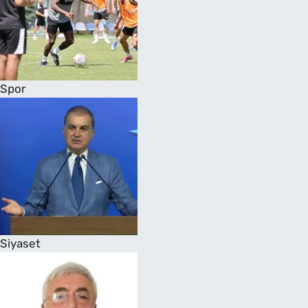
Spor
Siyaset