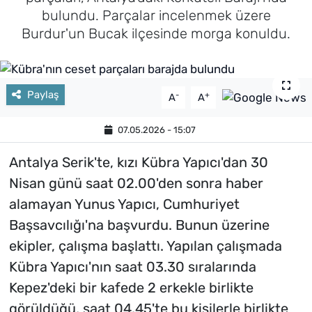
bulundu. Parçalar incelenmek üzere
Burdur'un Bucak ilçesinde morga konuldu.
Paylaş
-
+
A
A
07.05.2026 - 15:07
Antalya Serik'te, kızı Kübra Yapıcı'dan 30
Nisan günü saat 02.00'den sonra haber
alamayan Yunus Yapıcı, Cumhuriyet
Başsavcılığı'na başvurdu. Bunun üzerine
ekipler, çalışma başlattı. Yapılan çalışmada
Kübra Yapıcı'nın saat 03.30 sıralarında
Kepez'deki bir kafede 2 erkekle birlikte
görüldüğü, saat 04.45'te bu kişilerle birlikte