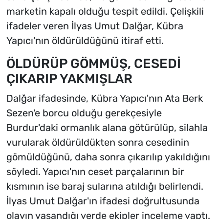
marketin kapalı olduğu tespit edildi. Çelişkili
ifadeler veren İlyas Umut Dalğar, Kübra
Yapıcı'nın öldürüldüğünü itiraf etti.
ÖLDÜRÜP GÖMMÜŞ, CESEDİ
ÇIKARIP YAKMIŞLAR
Dalğar ifadesinde, Kübra Yapıcı'nın Ata Berk
Sezen'e borcu olduğu gerekçesiyle
Burdur'daki ormanlık alana götürülüp, silahla
vurularak öldürüldükten sonra cesedinin
gömüldüğünü, daha sonra çıkarılıp yakıldığını
söyledi. Yapıcı'nın ceset parçalarının bir
kısmının ise baraj sularına atıldığı belirlendi.
İlyas Umut Dalğar'ın ifadesi doğrultusunda
olayın yaşandığı yerde ekipler inceleme yaptı.