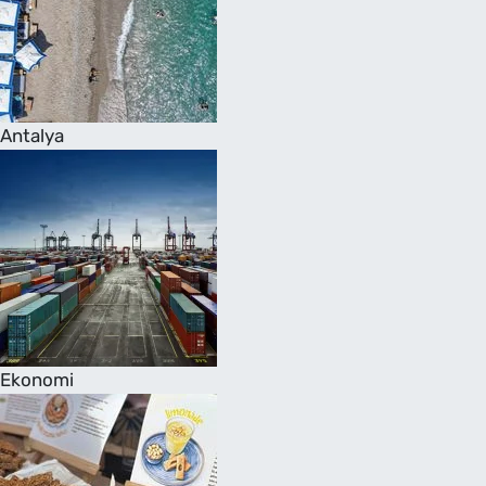
Antalya
Ekonomi