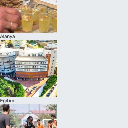
Alanya
Eğitim