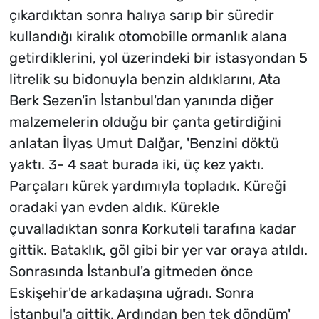
çıkardıktan sonra halıya sarıp bir süredir
kullandığı kiralık otomobille ormanlık alana
getirdiklerini, yol üzerindeki bir istasyondan 5
litrelik su bidonuyla benzin aldıklarını, Ata
Berk Sezen'in İstanbul'dan yanında diğer
malzemelerin olduğu bir çanta getirdiğini
anlatan İlyas Umut Dalğar, 'Benzini döktü
yaktı. 3- 4 saat burada iki, üç kez yaktı.
Parçaları kürek yardımıyla topladık. Küreği
oradaki yan evden aldık. Kürekle
çuvalladıktan sonra Korkuteli tarafına kadar
gittik. Bataklık, göl gibi bir yer var oraya atıldı.
Sonrasında İstanbul'a gitmeden önce
Eskişehir'de arkadaşına uğradı. Sonra
İstanbul'a gittik. Ardından ben tek döndüm'