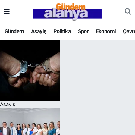
Gündem
Asayiş
Politika
Spor
Ekonomi
Çevr
Asayiş