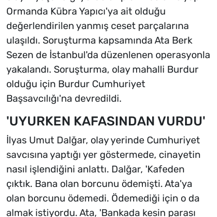
Ormanda Kübra Yapıcı'ya ait olduğu
değerlendirilen yanmış ceset parçalarına
ulaşıldı. Soruşturma kapsamında Ata Berk
Sezen de İstanbul'da düzenlenen operasyonla
yakalandı. Soruşturma, olay mahalli Burdur
olduğu için Burdur Cumhuriyet
Başsavcılığı'na devredildi.
'UYURKEN KAFASINDAN VURDU'
İlyas Umut Dalğar, olay yerinde Cumhuriyet
savcısına yaptığı yer göstermede, cinayetin
nasıl işlendiğini anlattı. Dalğar, 'Kafeden
çıktık. Bana olan borcunu ödemişti. Ata'ya
olan borcunu ödemedi. Ödemediği için o da
almak istiyordu. Ata, 'Bankada kesin parası