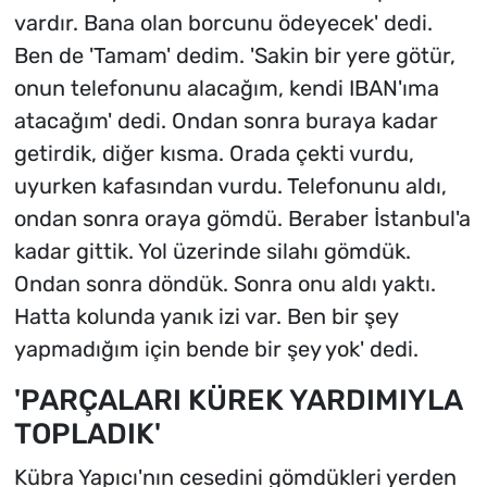
vardır. Bana olan borcunu ödeyecek' dedi.
Ben de 'Tamam' dedim. 'Sakin bir yere götür,
onun telefonunu alacağım, kendi IBAN'ıma
atacağım' dedi. Ondan sonra buraya kadar
getirdik, diğer kısma. Orada çekti vurdu,
uyurken kafasından vurdu. Telefonunu aldı,
ondan sonra oraya gömdü. Beraber İstanbul'a
kadar gittik. Yol üzerinde silahı gömdük.
Ondan sonra döndük. Sonra onu aldı yaktı.
Hatta kolunda yanık izi var. Ben bir şey
yapmadığım için bende bir şey yok' dedi.
'PARÇALARI KÜREK YARDIMIYLA
TOPLADIK'
Kübra Yapıcı'nın cesedini gömdükleri yerden