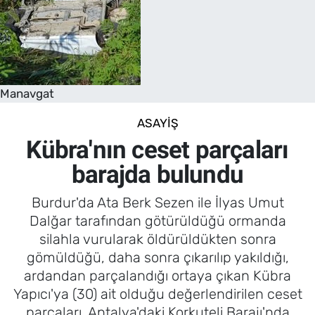
Manavgat
ASAYIŞ
Kübra'nın ceset parçaları
barajda bulundu
Burdur'da Ata Berk Sezen ile İlyas Umut
Dalğar tarafından götürüldüğü ormanda
silahla vurularak öldürüldükten sonra
gömüldüğü, daha sonra çıkarılıp yakıldığı,
ardandan parçalandığı ortaya çıkan Kübra
Yapıcı'ya (30) ait olduğu değerlendirilen ceset
parçaları, Antalya'daki Korkuteli Barajı'nda