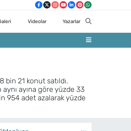
aleri
Videolar
Yazarlar
 bin 21 konut satıldı.
lın aynı ayına göre yüzde 33
 bin 954 adet azalarak yüzde