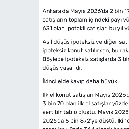
Ankara'da Mayıs 2026'da 2 bin 178 
satışların toplam içindeki payı y
631 olan ipotekli satışlar, bu yıl y
Asıl düşüş ipoteksiz ve diğer sa
ipoteksiz konut satılırken, bu ra
Böylece ipoteksiz satışlarda 3 bi
düşüş yaşandı.
İkinci elde kayıp daha büyük
İlk el konut satışları Mayıs 2026
3 bin 70 olan ilk el satışlar yüzde
sert bir tablo oluştu. Mayıs 2025'
2026'da 5 bin 872'ye düştü. İkinci