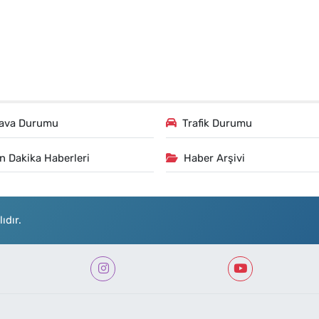
ava Durumu
Trafik Durumu
n Dakika Haberleri
Haber Arşivi
ıdır.