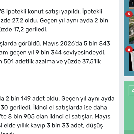
ipotekli konut satışı yapıldı. İpotekli
5
üzde 27,2 oldu. Geçen yıl aynı ayda 2 bin
üzde 17,2 geriledi.
tışlarda görüldü. Mayıs 2026'da 5 bin 843
6
kam geçen yıl 9 bin 344 seviyesindeydi.
n 501 adetlik azalma ve yüzde 37,5'lik
'da 2 bin 149 adet oldu. Geçen yıl aynı ayda
 30 geriledi. İkinci el satışlarda ise daha
te 8 bin 905 olan ikinci el satışlar, Mayıs
 elde yıllık kayıp 3 bin 33 adet, düşüş