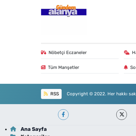
Nöbetçi Eczaneler
H
Tüm Manşetler
So
RSS
Copyright © 2022. Her hakkı sakl
Ana Sayfa