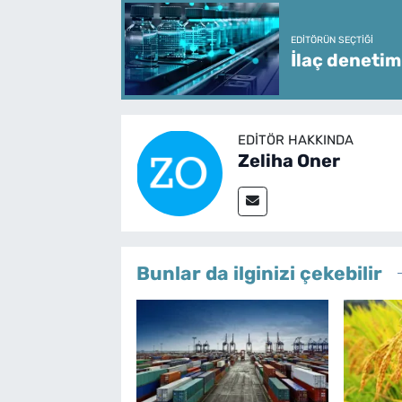
EDITÖRÜN SEÇTIĞI
İlaç denetim
EDITÖR HAKKINDA
Zeliha Oner
Bunlar da ilginizi çekebilir