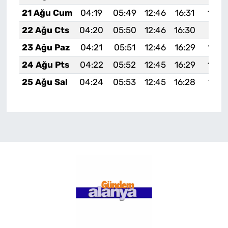
21 Ağu Cum
04:19
05:49
12:46
16:31
19:3
22 Ağu Cts
04:20
05:50
12:46
16:30
19:31
23 Ağu Paz
04:21
05:51
12:46
16:29
19:3
24 Ağu Pts
04:22
05:52
12:45
16:29
19:2
25 Ağu Sal
04:24
05:53
12:45
16:28
19:2