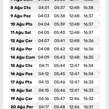
8 Ağu Cts
04:01
05:37
12:48
16:38
19:5
9 Ağu Paz
04:03
05:38
12:48
16:37
19:4
10 Ağu Pts
04:04
05:39
12:48
16:37
19:4
11 Ağu Sal
04:05
05:40
12:48
16:37
19:4
12 Ağu Çar
04:07
05:41
12:48
16:36
19:4
13 Ağu Per
04:08
05:42
12:48
16:36
19:4
14 Ağu Cum
04:09
05:43
12:48
16:35
19:4
15 Ağu Cts
04:11
05:44
12:47
16:34
19:4
16 Ağu Paz
04:12
05:45
12:47
16:34
19:4
17 Ağu Pts
04:13
05:46
12:47
16:33
19:3
18 Ağu Sal
04:15
05:46
12:47
16:33
19:3
19 Ağu Çar
04:16
05:47
12:46
16:32
19:3
20 Ağu Per
04:17
05:48
12:46
16:31
19:3