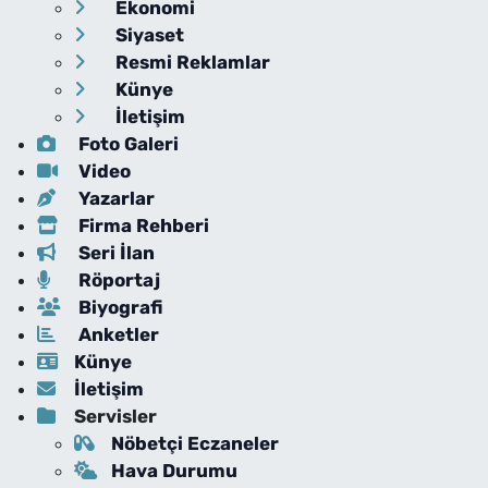
Ekonomi
Siyaset
Resmi Reklamlar
Künye
İletişim
Foto Galeri
Video
Yazarlar
Firma Rehberi
Seri İlan
Röportaj
Biyografi
Anketler
Künye
İletişim
Servisler
Nöbetçi Eczaneler
Hava Durumu