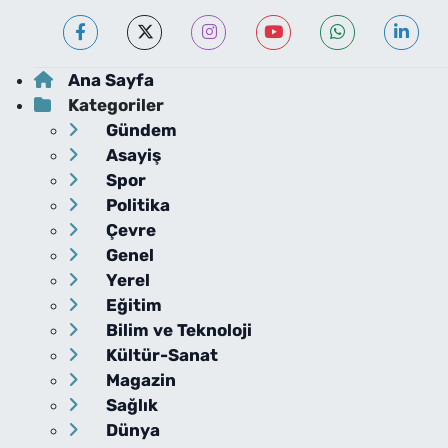
Ana Sayfa
Kategoriler
Gündem
Asayiş
Spor
Politika
Çevre
Genel
Yerel
Eğitim
Bilim ve Teknoloji
Kültür-Sanat
Magazin
Sağlık
Dünya