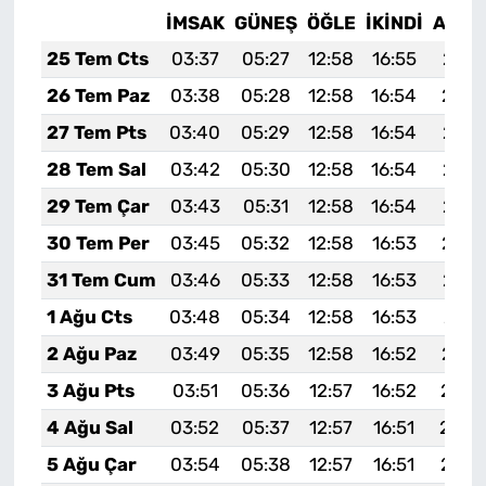
İMSAK
GÜNEŞ
ÖĞLE
İKINDI
AKŞA
25 Tem Cts
03:37
05:27
12:58
16:55
20:1
26 Tem Paz
03:38
05:28
12:58
16:54
20:1
27 Tem Pts
03:40
05:29
12:58
16:54
20:1
28 Tem Sal
03:42
05:30
12:58
16:54
20:1
29 Tem Çar
03:43
05:31
12:58
16:54
20:1
30 Tem Per
03:45
05:32
12:58
16:53
20:1
31 Tem Cum
03:46
05:33
12:58
16:53
20:1
1 Ağu Cts
03:48
05:34
12:58
16:53
20:1
2 Ağu Paz
03:49
05:35
12:58
16:52
20:1
3 Ağu Pts
03:51
05:36
12:57
16:52
20:0
4 Ağu Sal
03:52
05:37
12:57
16:51
20:0
5 Ağu Çar
03:54
05:38
12:57
16:51
20:0