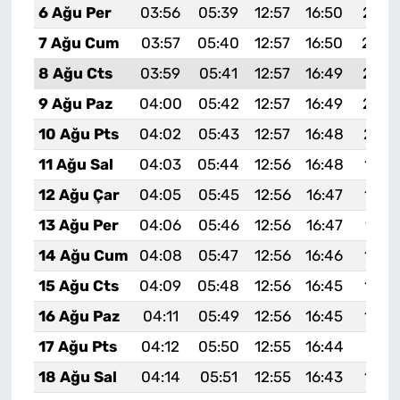
6 Ağu Per
03:56
05:39
12:57
16:50
20:0
7 Ağu Cum
03:57
05:40
12:57
16:50
20:0
8 Ağu Cts
03:59
05:41
12:57
16:49
20:0
9 Ağu Paz
04:00
05:42
12:57
16:49
20:0
10 Ağu Pts
04:02
05:43
12:57
16:48
20:0
11 Ağu Sal
04:03
05:44
12:56
16:48
19:5
12 Ağu Çar
04:05
05:45
12:56
16:47
19:5
13 Ağu Per
04:06
05:46
12:56
16:47
19:5
14 Ağu Cum
04:08
05:47
12:56
16:46
19:5
15 Ağu Cts
04:09
05:48
12:56
16:45
19:5
16 Ağu Paz
04:11
05:49
12:56
16:45
19:5
17 Ağu Pts
04:12
05:50
12:55
16:44
19:51
18 Ağu Sal
04:14
05:51
12:55
16:43
19:5