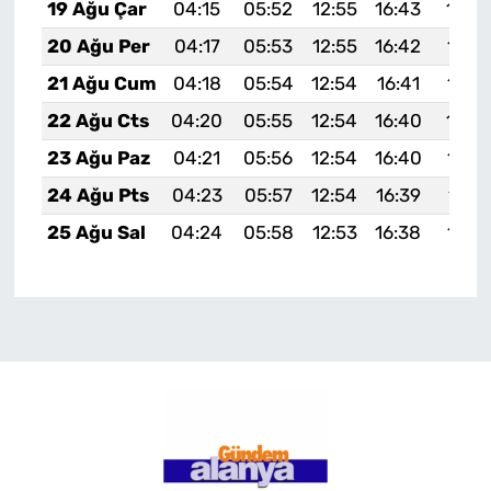
19 Ağu Çar
04:15
05:52
12:55
16:43
19:4
20 Ağu Per
04:17
05:53
12:55
16:42
19:4
21 Ağu Cum
04:18
05:54
12:54
16:41
19:4
22 Ağu Cts
04:20
05:55
12:54
16:40
19:4
23 Ağu Paz
04:21
05:56
12:54
16:40
19:4
24 Ağu Pts
04:23
05:57
12:54
16:39
19:4
25 Ağu Sal
04:24
05:58
12:53
16:38
19:3