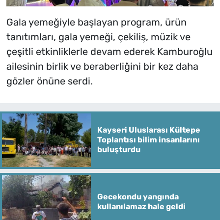
Gala yemeğiyle başlayan program, ürün
tanıtımları, gala yemeği, çekiliş, müzik ve
çeşitli etkinliklerle devam ederek Kamburoğlu
ailesinin birlik ve beraberliğini bir kez daha
gözler önüne serdi.
Kayseri Uluslarası Kültepe
Toplantısı bilim insanlarını
buluşturdu
Gecekondu yangında
kullanılamaz hale geldi