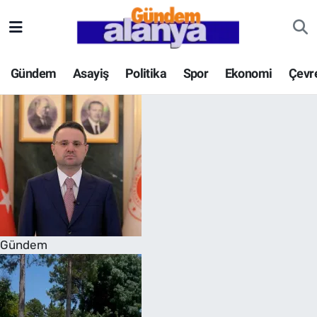
Gündem
Asayiş
Politika
Spor
Ekonomi
Çevr
Gündem