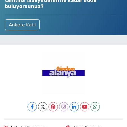
tanıtma faaliyetlerini ne kadar etkili
buluyorsunuz?
Ankete Katıl