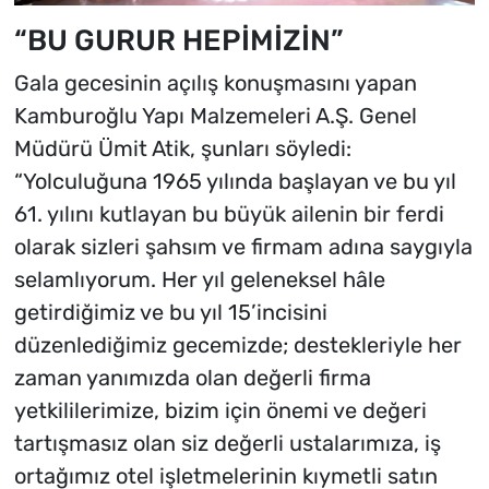
“BU GURUR HEPİMİZİN”
Gala gecesinin açılış konuşmasını yapan
Kamburoğlu Yapı Malzemeleri A.Ş. Genel
Müdürü Ümit Atik, şunları söyledi:
“Yolculuğuna 1965 yılında başlayan ve bu yıl
61. yılını kutlayan bu büyük ailenin bir ferdi
olarak sizleri şahsım ve firmam adına saygıyla
selamlıyorum. Her yıl geleneksel hâle
getirdiğimiz ve bu yıl 15’incisini
düzenlediğimiz gecemizde; destekleriyle her
zaman yanımızda olan değerli firma
yetkililerimize, bizim için önemi ve değeri
tartışmasız olan siz değerli ustalarımıza, iş
ortağımız otel işletmelerinin kıymetli satın