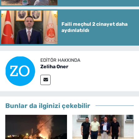
Faili meçhul 2 cinayet daha
aydınlatıldı
EDITÖR HAKKINDA
Zeliha Oner
Bunlar da ilginizi çekebilir