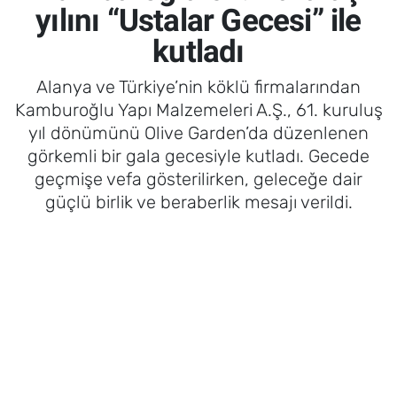
yılını “Ustalar Gecesi” ile
kutladı
Alanya ve Türkiye’nin köklü firmalarından
Kamburoğlu Yapı Malzemeleri A.Ş., 61. kuruluş
yıl dönümünü Olive Garden’da düzenlenen
görkemli bir gala gecesiyle kutladı. Gecede
geçmişe vefa gösterilirken, geleceğe dair
güçlü birlik ve beraberlik mesajı verildi.