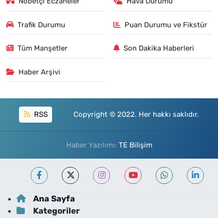
Nöbetçi Eczaneler
Hava Durumu
Trafik Durumu
Puan Durumu ve Fikstür
Tüm Manşetler
Son Dakika Haberleri
Haber Arşivi
RSS
Copyright © 2022. Her hakkı saklıdır.
Haber Yazılımı:
TE Bilişim
Ana Sayfa
Kategoriler