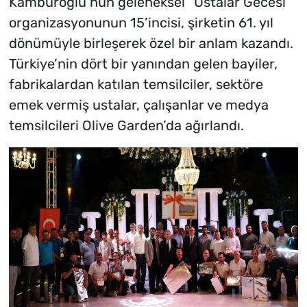
Kamburoğlu’nun geleneksel “Ustalar Gecesi”
organizasyonunun 15’incisi, şirketin 61. yıl
dönümüyle birleşerek özel bir anlam kazandı.
Türkiye’nin dört bir yanından gelen bayiler,
fabrikalardan katılan temsilciler, sektöre
emek vermiş ustalar, çalışanlar ve medya
temsilcileri Olive Garden’da ağırlandı.