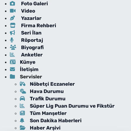
Foto Galeri
Video
Yazarlar
Firma Rehberi
Seri İlan
Röportaj
Biyografi
Anketler
Künye
İletişim
Servisler
Nöbetçi Eczaneler
Hava Durumu
Trafik Durumu
Süper Lig Puan Durumu ve Fikstür
Tüm Manşetler
Son Dakika Haberleri
Haber Arşivi