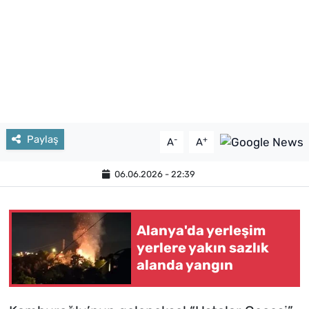
Paylaş
-
+
A
A
06.06.2026 - 22:39
Alanya'da yerleşim
yerlere yakın sazlık
alanda yangın