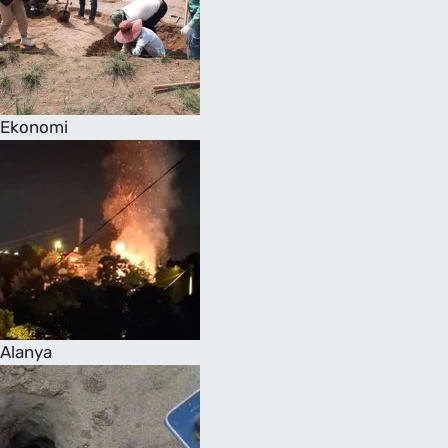
Ekonomi
Alanya