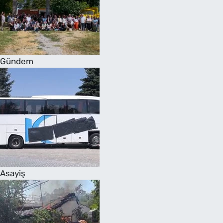
Gündem
Asayiş