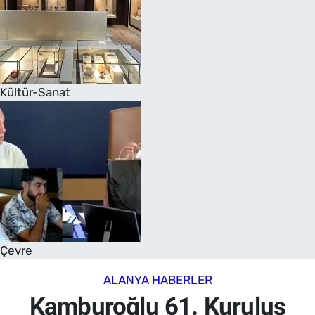
Kültür-Sanat
Çevre
ALANYA HABERLER
Kamburoğlu 61. Kuruluş