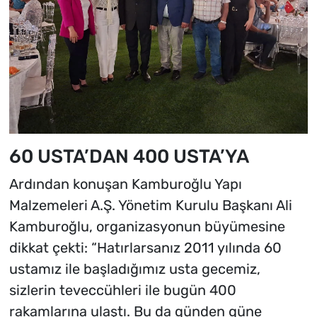
60 USTA’DAN 400 USTA’YA
Ardından konuşan Kamburoğlu Yapı
Malzemeleri A.Ş. Yönetim Kurulu Başkanı Ali
Kamburoğlu, organizasyonun büyümesine
dikkat çekti: “Hatırlarsanız 2011 yılında 60
ustamız ile başladığımız usta gecemiz,
sizlerin teveccühleri ile bugün 400
rakamlarına ulaştı. Bu da günden güne