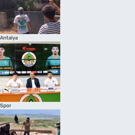
Antalya
Spor