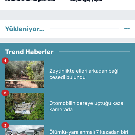
Yükleniyor...
Trend Haberler
1
Zeytinlikte elleri arkadan bağlı
cesedi bulundu
2
Otomobilin dereye uçtuğu kaza
kamerada
3
Ölümlü-yaralanmalı 7 kazadan biri