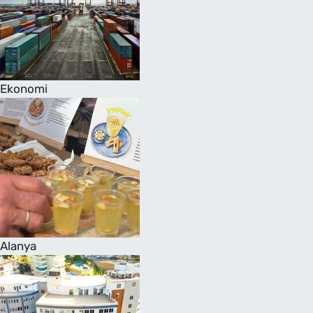
Ekonomi
Alanya