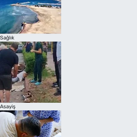
Sağlık
Asayiş