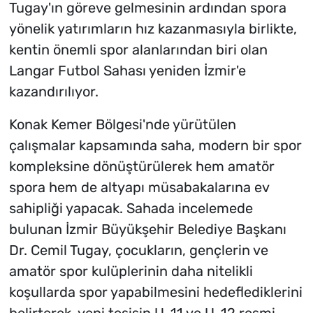
Tugay'ın göreve gelmesinin ardından spora
yönelik yatırımların hız kazanmasıyla birlikte,
kentin önemli spor alanlarından biri olan
Langar Futbol Sahası yeniden İzmir'e
kazandırılıyor.
Konak Kemer Bölgesi'nde yürütülen
çalışmalar kapsamında saha, modern bir spor
kompleksine dönüştürülerek hem amatör
spora hem de altyapı müsabakalarına ev
sahipliği yapacak. Sahada incelemede
bulunan İzmir Büyükşehir Belediye Başkanı
Dr. Cemil Tugay, çocukların, gençlerin ve
amatör spor kulüplerinin daha nitelikli
koşullarda spor yapabilmesini hedeflediklerini
belirterek, yeni tesisin U-11 ve U-12 resmi