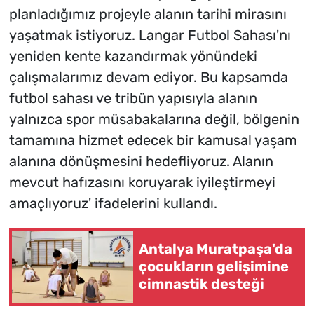
planladığımız projeyle alanın tarihi mirasını
yaşatmak istiyoruz. Langar Futbol Sahası'nı
yeniden kente kazandırmak yönündeki
çalışmalarımız devam ediyor. Bu kapsamda
futbol sahası ve tribün yapısıyla alanın
yalnızca spor müsabakalarına değil, bölgenin
tamamına hizmet edecek bir kamusal yaşam
alanına dönüşmesini hedefliyoruz. Alanın
mevcut hafızasını koruyarak iyileştirmeyi
amaçlıyoruz' ifadelerini kullandı.
Antalya Muratpaşa'da
çocukların gelişimine
cimnastik desteği