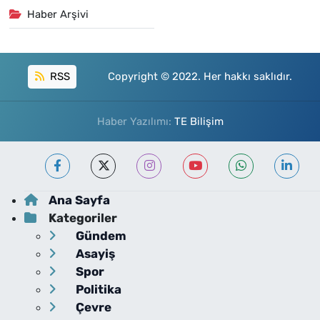
Haber Arşivi
RSS
Copyright © 2022. Her hakkı saklıdır.
Haber Yazılımı:
TE Bilişim
Ana Sayfa
Kategoriler
Gündem
Asayiş
Spor
Politika
Çevre