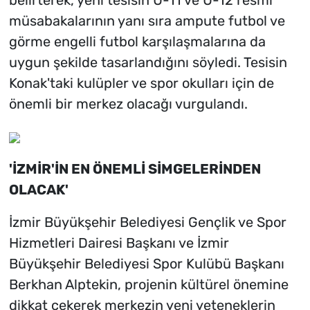
müsabakalarının yanı sıra ampute futbol ve
görme engelli futbol karşılaşmalarına da
uygun şekilde tasarlandığını söyledi. Tesisin
Konak'taki kulüpler ve spor okulları için de
önemli bir merkez olacağı vurgulandı.
'İZMİR'İN EN ÖNEMLİ SİMGELERİNDEN
OLACAK'
İzmir Büyükşehir Belediyesi Gençlik ve Spor
Hizmetleri Dairesi Başkanı ve İzmir
Büyükşehir Belediyesi Spor Kulübü Başkanı
Berkhan Alptekin, projenin kültürel önemine
dikkat çekerek merkezin yeni yeteneklerin