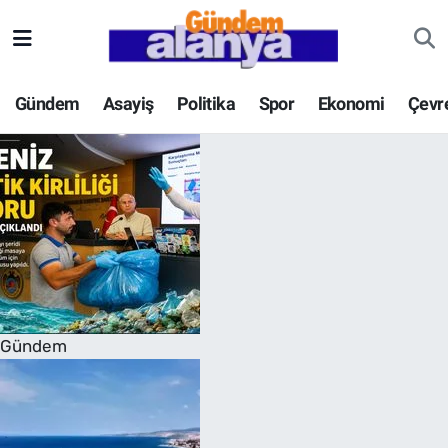
Gündem
Asayiş
Politika
Spor
Ekonomi
Çevr
Gündem