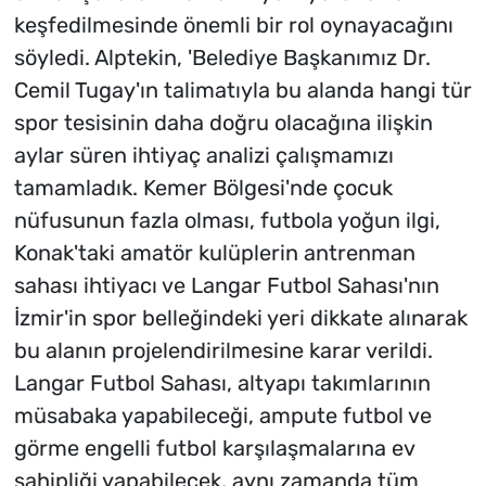
keşfedilmesinde önemli bir rol oynayacağını
söyledi. Alptekin, 'Belediye Başkanımız Dr.
Cemil Tugay'ın talimatıyla bu alanda hangi tür
spor tesisinin daha doğru olacağına ilişkin
aylar süren ihtiyaç analizi çalışmamızı
tamamladık. Kemer Bölgesi'nde çocuk
nüfusunun fazla olması, futbola yoğun ilgi,
Konak'taki amatör kulüplerin antrenman
sahası ihtiyacı ve Langar Futbol Sahası'nın
İzmir'in spor belleğindeki yeri dikkate alınarak
bu alanın projelendirilmesine karar verildi.
Langar Futbol Sahası, altyapı takımlarının
müsabaka yapabileceği, ampute futbol ve
görme engelli futbol karşılaşmalarına ev
sahipliği yapabilecek, aynı zamanda tüm