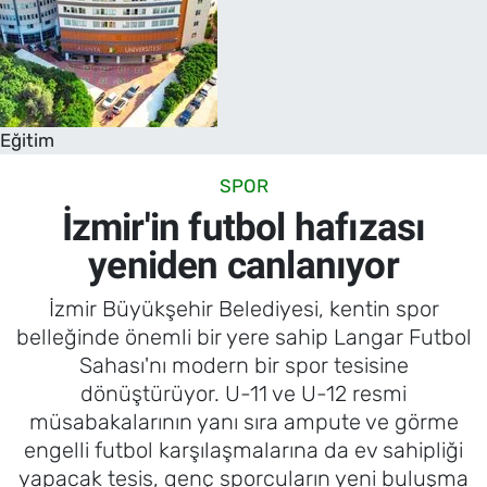
Eğitim
SPOR
İzmir'in futbol hafızası
yeniden canlanıyor
İzmir Büyükşehir Belediyesi, kentin spor
belleğinde önemli bir yere sahip Langar Futbol
Sahası'nı modern bir spor tesisine
dönüştürüyor. U-11 ve U-12 resmi
müsabakalarının yanı sıra ampute ve görme
engelli futbol karşılaşmalarına da ev sahipliği
yapacak tesis, genç sporcuların yeni buluşma