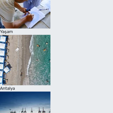
Yaşam
Antalya