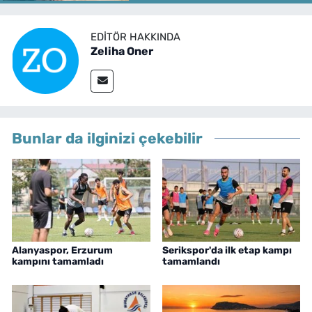
EDITÖR HAKKINDA
Zeliha Oner
Bunlar da ilginizi çekebilir
Alanyaspor, Erzurum
Serikspor'da ilk etap kampı
kampını tamamladı
tamamlandı