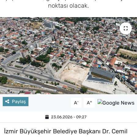
noktası olacak.
Paylaş
-
+
A
A
23.06.2026 - 09:27
İzmir Büyükşehir Belediye Başkanı Dr. Cemil