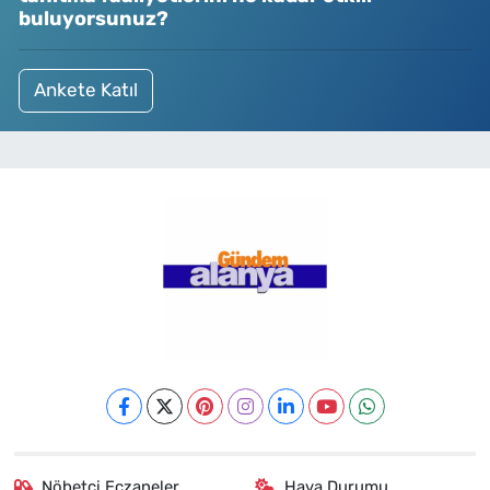
buluyorsunuz?
Ankete Katıl
Nöbetçi Eczaneler
Hava Durumu