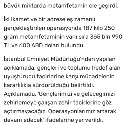
büyük miktarda metamfetamin ele geçirdi.
İki ikamet ve bir adrese eş zamanlı
gerçekleştirilen operasyonda 187 kilo 250
gram metamfetaminin yanı sıra 365 bin 990
TL ve 600 ABD doları bulundu.
İstanbul Emniyet Müdürlüğü'nden yapılan
açıklamada, gençleri ve toplumu hedef alan
uyuşturucu tacirlerine karşı mücadelenin
kararlılıkla sürdürüldüğü belirtildi.
Açıklamada, 'Gençlerimizi ve geleceğimizi
zehirlemeye çalışan zehir tacirlerine göz
açtırmayacağız. Operasyonlarımız artarak
devam edecek' ifadelerine yer verildi.