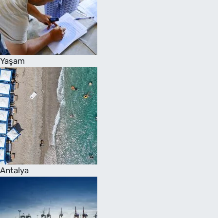
Yaşam
Antalya