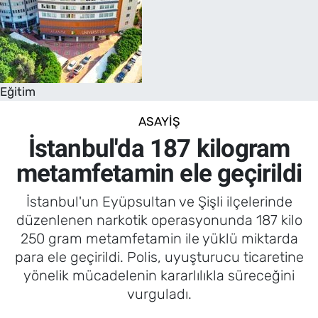
Eğitim
ASAYIŞ
İstanbul'da 187 kilogram
metamfetamin ele geçirildi
İstanbul'un Eyüpsultan ve Şişli ilçelerinde
düzenlenen narkotik operasyonunda 187 kilo
250 gram metamfetamin ile yüklü miktarda
para ele geçirildi. Polis, uyuşturucu ticaretine
yönelik mücadelenin kararlılıkla süreceğini
vurguladı.