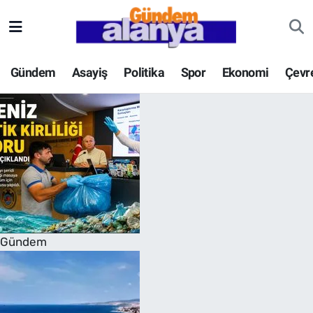
Gündem
Asayiş
Politika
Spor
Ekonomi
Çevr
Gündem