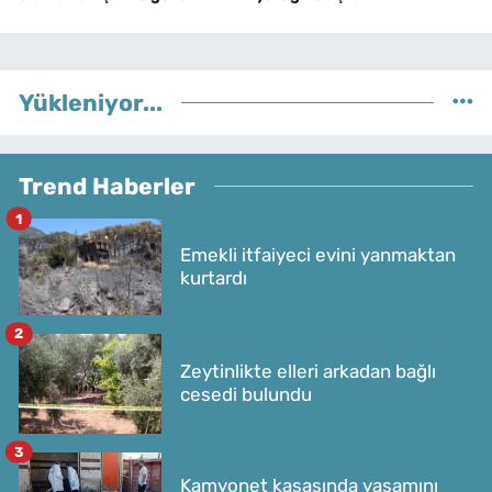
Yükleniyor...
Trend Haberler
1
Emekli itfaiyeci evini yanmaktan
kurtardı
2
Zeytinlikte elleri arkadan bağlı
cesedi bulundu
3
Kamyonet kasasında yaşamını