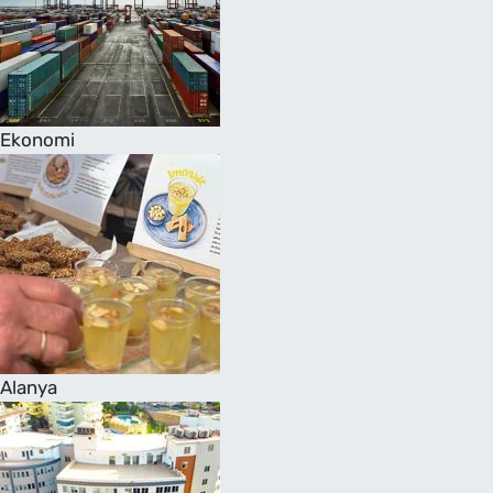
Ekonomi
Alanya