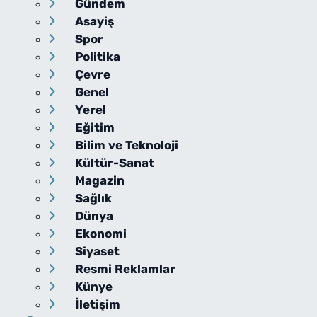
Gündem
Asayiş
Spor
Politika
Çevre
Genel
Yerel
Eğitim
Bilim ve Teknoloji
Kültür-Sanat
Magazin
Sağlık
Dünya
Ekonomi
Siyaset
Resmi Reklamlar
Künye
İletişim