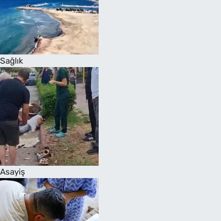
Sağlık
Asayiş