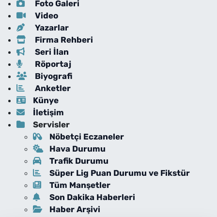
Foto Galeri
Video
Yazarlar
Firma Rehberi
Seri İlan
Röportaj
Biyografi
Anketler
Künye
İletişim
Servisler
Nöbetçi Eczaneler
Hava Durumu
Trafik Durumu
Süper Lig Puan Durumu ve Fikstür
Tüm Manşetler
Son Dakika Haberleri
Haber Arşivi