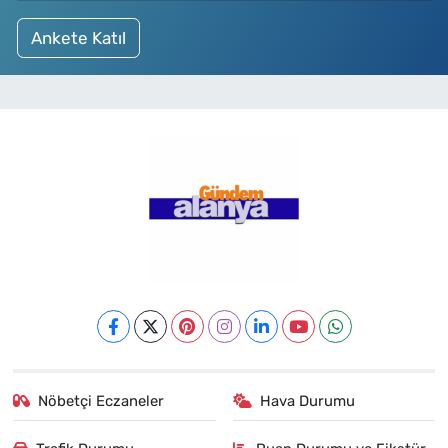
Ankete Katıl
Nöbetçi Eczaneler
Hava Durumu