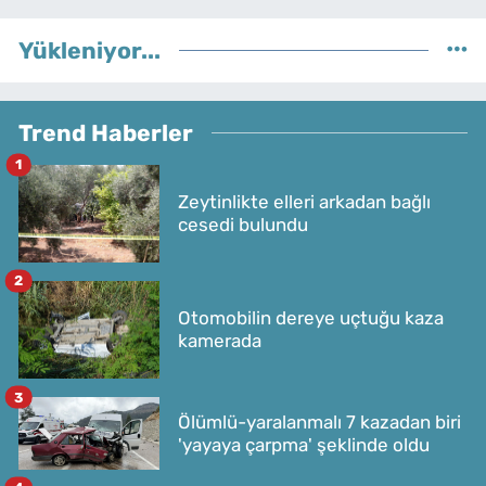
Yükleniyor...
Trend Haberler
1
Zeytinlikte elleri arkadan bağlı
cesedi bulundu
2
Otomobilin dereye uçtuğu kaza
kamerada
3
Ölümlü-yaralanmalı 7 kazadan biri
'yayaya çarpma' şeklinde oldu