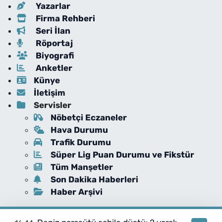
Yazarlar
Firma Rehberi
Seri İlan
Röportaj
Biyografi
Anketler
Künye
İletişim
Servisler
Nöbetçi Eczaneler
Hava Durumu
Trafik Durumu
Süper Lig Puan Durumu ve Fikstür
Tüm Manşetler
Son Dakika Haberleri
Haber Arşivi