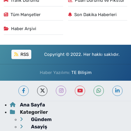
Trafik Durumu
Puan Durumu ve Fikstür
Tüm Manşetler
Son Dakika Haberleri
Haber Arşivi
RSS
Copyright © 2022. Her hakkı saklıdır.
Haber Yazılımı:
TE Bilişim
Ana Sayfa
Kategoriler
Gündem
Asayiş