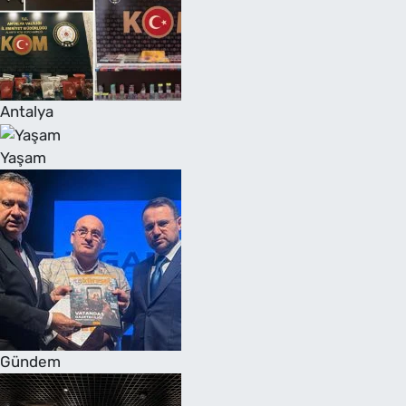
Antalya
Yaşam
Gündem