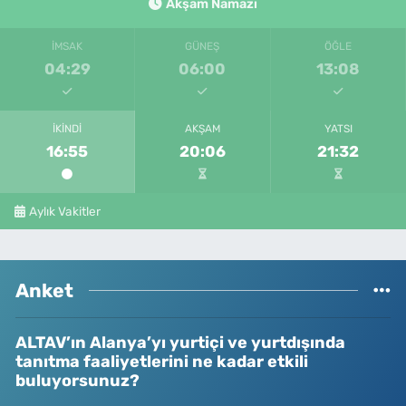
Akşam Namazı
İMSAK
GÜNEŞ
ÖĞLE
04:29
06:00
13:08
İKINDI
AKŞAM
YATSI
16:55
20:06
21:32
Aylık Vakitler
Anket
ALTAV’ın Alanya’yı yurtiçi ve yurtdışında
tanıtma faaliyetlerini ne kadar etkili
buluyorsunuz?