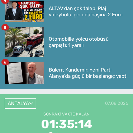
4
ALTAV’dan şok talep: Plaj
voleybolu için oda başına 2 Euro
5
Otomobille yolcu otobüsü
çarpıştı: 1 yaralı
6
Bülent Kandemir: Yeni Parti
Alanya’da güçlü bir başlangıç yaptı
ANTALYA
07.08.2026
SONRAKI VAKTE KALAN
01:35:14