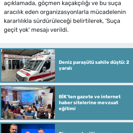
açıklamada, göçmen kaçakçılığı ve bu suça
aracılık eden organizasyonlarla mücadelenin
kararlılıkla sürdürüleceği belirtilerek, 'Suça
geçit yok' mesajı verildi.
Deniz paraşütü sahile düştü: 2
yaralı
BİK'ten gazete ve internet
haber sitelerine mevzuat
eğitimi