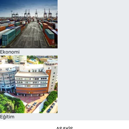
Ekonomi
Eğitim
ASAYIŞ