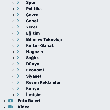
Spor
Politika
Çevre
Genel
Yerel
Eğitim
Bilim ve Teknoloji
Kültür-Sanat
Magazin
Sağlık
Dünya
Ekonomi
Siyaset
Resmi Reklamlar
Künye
İletişim
Foto Galeri
Video