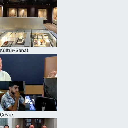
Kültür-Sanat
Çevre