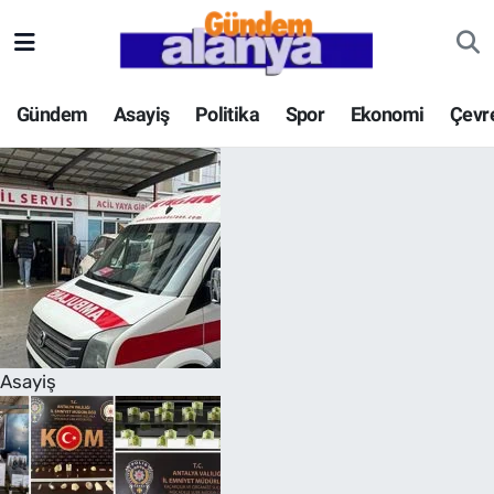
Gündem
Asayiş
Politika
Spor
Ekonomi
Çevr
Asayiş