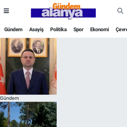
Gündem
Asayiş
Politika
Spor
Ekonomi
Çevr
Gündem