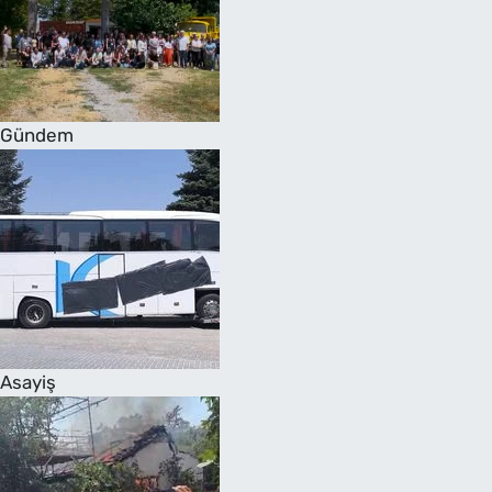
Gündem
Asayiş