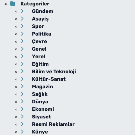
Kategoriler
Gündem
Asayiş
Spor
Politika
Çevre
Genel
Yerel
Eğitim
Bilim ve Teknoloji
Kültür-Sanat
Magazin
Sağlık
Dünya
Ekonomi
Siyaset
Resmi Reklamlar
Künye