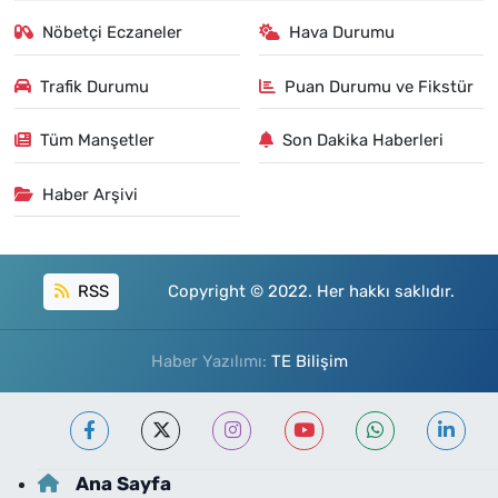
Nöbetçi Eczaneler
Hava Durumu
Trafik Durumu
Puan Durumu ve Fikstür
Tüm Manşetler
Son Dakika Haberleri
Haber Arşivi
RSS
Copyright © 2022. Her hakkı saklıdır.
Haber Yazılımı:
TE Bilişim
Ana Sayfa