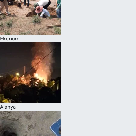
Ekonomi
Alanya