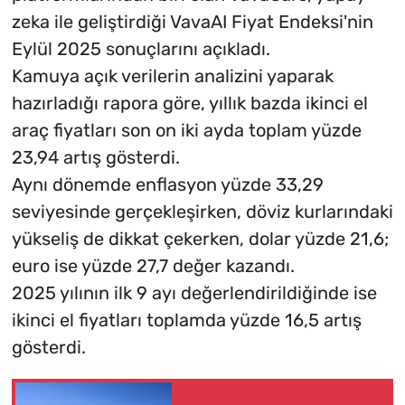
zeka ile geliştirdiği VavaAI Fiyat Endeksi'nin
Eylül 2025 sonuçlarını açıkladı.
Kamuya açık verilerin analizini yaparak
hazırladığı rapora göre, yıllık bazda ikinci el
araç fiyatları son on iki ayda toplam yüzde
23,94 artış gösterdi.
Aynı dönemde enflasyon yüzde 33,29
seviyesinde gerçekleşirken, döviz kurlarındaki
yükseliş de dikkat çekerken, dolar yüzde 21,6;
euro ise yüzde 27,7 değer kazandı.
2025 yılının ilk 9 ayı değerlendirildiğinde ise
ikinci el fiyatları toplamda yüzde 16,5 artış
gösterdi.