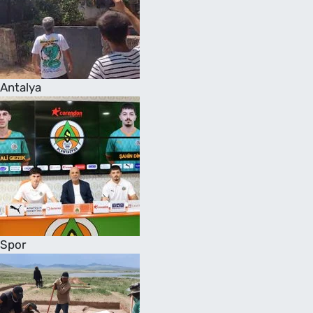
Antalya
Spor