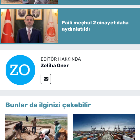
Faili meçhul 2 cinayet daha
aydınlatıldı
EDITÖR HAKKINDA
Zeliha Oner
Bunlar da ilginizi çekebilir