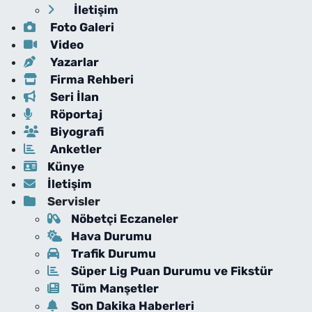
İletişim
Foto Galeri
Video
Yazarlar
Firma Rehberi
Seri İlan
Röportaj
Biyografi
Anketler
Künye
İletişim
Servisler
Nöbetçi Eczaneler
Hava Durumu
Trafik Durumu
Süper Lig Puan Durumu ve Fikstür
Tüm Manşetler
Son Dakika Haberleri