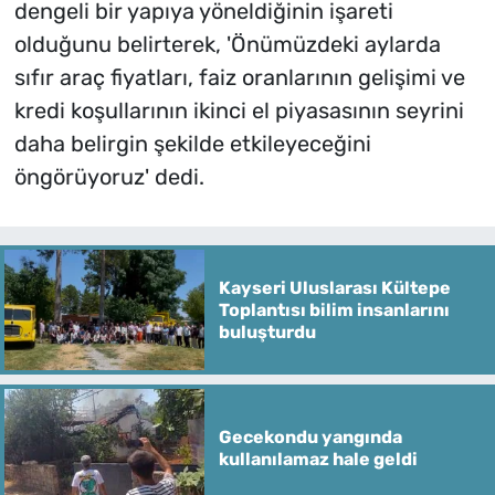
dengeli bir yapıya yöneldiğinin işareti
olduğunu belirterek, 'Önümüzdeki aylarda
sıfır araç fiyatları, faiz oranlarının gelişimi ve
kredi koşullarının ikinci el piyasasının seyrini
daha belirgin şekilde etkileyeceğini
öngörüyoruz' dedi.
Kayseri Uluslarası Kültepe
Toplantısı bilim insanlarını
buluşturdu
Gecekondu yangında
kullanılamaz hale geldi