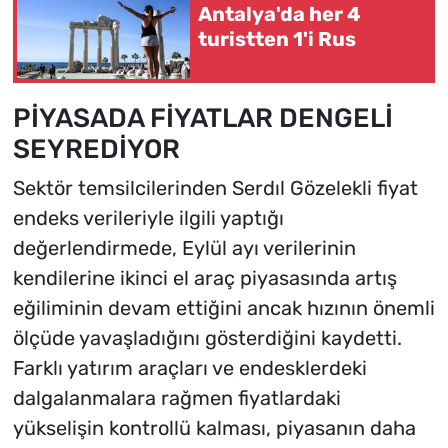
Antalya'da her 4
turistten 1'i Rus
PİYASADA FİYATLAR DENGELİ
SEYREDİYOR
Sektör temsilcilerinden Serdıl Gözelekli fiyat
endeks verileriyle ilgili yaptığı
değerlendirmede, Eylül ayı verilerinin
kendilerine ikinci el araç piyasasında artış
eğiliminin devam ettiğini ancak hızının önemli
ölçüde yavaşladığını gösterdiğini kaydetti.
Farklı yatırım araçları ve endesklerdeki
dalgalanmalara rağmen fiyatlardaki
yükselişin kontrollü kalması, piyasanın daha