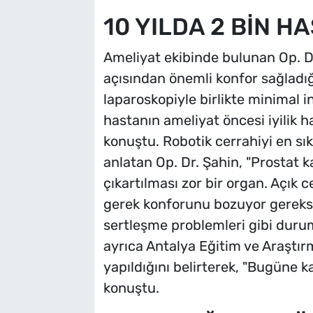
10 YILDA 2 BİN H
Ameliyat ekibinde bulunan Op. Dr.
açısından önemli konfor sağladığı
laparoskopiyle birlikte minimal i
hastanın ameliyat öncesi iyilik 
konuştu. Robotik cerrahiyi en sık
anlatan Op. Dr. Şahin, "Prostat k
çıkartılması zor bir organ. Açık 
gerek konforunu bozuyor gereks
sertleşme problemleri gibi duruml
ayrıca Antalya Eğitim ve Araştırm
yapıldığını belirterek, "Bugüne k
konuştu.