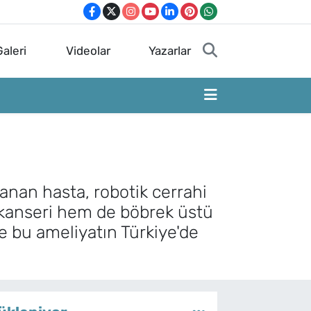
aleri
Videolar
Yazarlar
anan hasta, robotik cerrahi
 kanseri hem de böbrek üstü
re bu ameliyatın Türkiye'de