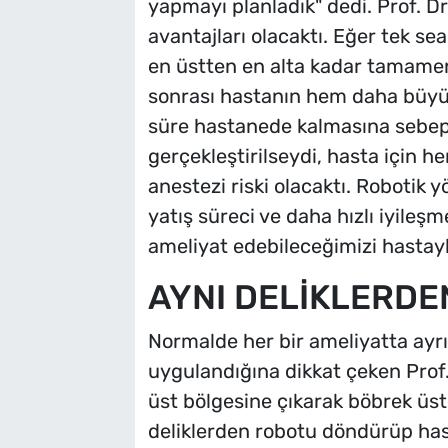
yapmayı planladık" dedi. Prof. Dr
avantajları olacaktı. Eğer tek se
en üstten en alta kadar tamame
sonrası hastanın hem daha büyü
süre hastanede kalmasına sebep o
gerçekleştirilseydi, hasta için 
anestezi riski olacaktı. Robotik
yatış süreci ve daha hızlı iyileş
ameliyat edebileceğimizi hastayl
AYNI DELİKLERDEN
Normalde her bir ameliyatta ayrı 
uygulandığına dikkat çeken Prof.
üst bölgesine çıkarak böbrek üst
deliklerden robotu döndürüp hast