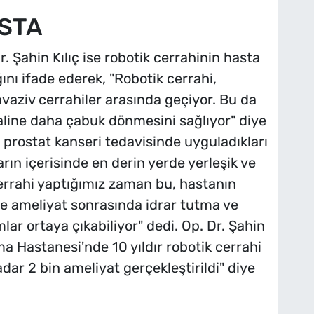
ASTA
 Şahin Kılıç ise robotik cerrahinin hasta
nı ifade ederek, "Robotik cerrahi,
nvaziv cerrahiler arasında geçiyor. Bu da
haline daha çabuk dönmesini sağlıyor" diye
 prostat kanseri tedavisinde uyguladıkları
arın içerisinde en derin yerde yerleşik ve
cerrahi yaptığımız zaman bu, hastanın
e ameliyat sonrasında idrar tutma ve
ar ortaya çıkabiliyor" dedi. Op. Dr. Şahin
a Hastanesi'nde 10 yıldır robotik cerrahi
adar 2 bin ameliyat gerçekleştirildi" diye