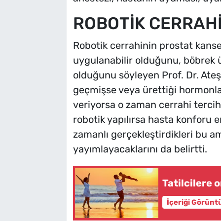
ROBOTİK CERRAHİ
Robotik cerrahinin prostat kanse
uygulanabilir olduğunu, böbrek ü
olduğunu söyleyen Prof. Dr. Ateş
geçmişse veya ürettiği hormonla
veriyorsa o zaman cerrahi tercih 
robotik yapılırsa hasta konforu en
zamanlı gerçekleştirdikleri bu am
yayımlayacaklarını da belirtti.
Tatilcilere
İçeriği Görünt