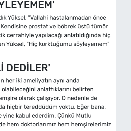
YLEYEMEM'
dık Yüksel, "Vallahi hastalanmadan önce
. Kendisine prostat ve böbrek üstü tümör
k cerrahiyle yapılacağı anlatıldığında hiç
rten Yüksel, "Hiç korktuğumu söyleyemem"
İ DEDİLER'
 her iki ameliyatın aynı anda
olabileceğini anlattıklarını belirten
mşire olarak çalışıyor. O nedenle de
a hiçbir tereddüdüm yoktu. Eğer bana,
ile yine kabul ederdim. Çünkü Mutlu
e hem doktorlarımız hem hemşirelerimiz