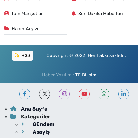
Tüm Manşetler
Son Dakika Haberleri
Haber Arşivi
RSS
Copyright © 2022. Her hakkı saklıdır.
Haber Yazılımı:
TE Bilişim
Ana Sayfa
Kategoriler
Gündem
Asayiş