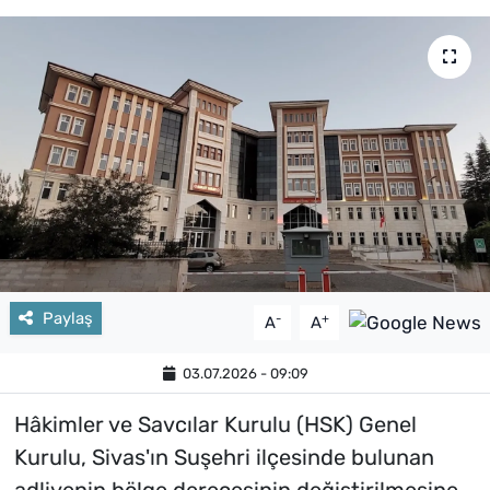
Paylaş
-
+
A
A
03.07.2026 - 09:09
Hâkimler ve Savcılar Kurulu (HSK) Genel
Kurulu, Sivas'ın Suşehri ilçesinde bulunan
adliyenin bölge derecesinin değiştirilmesine