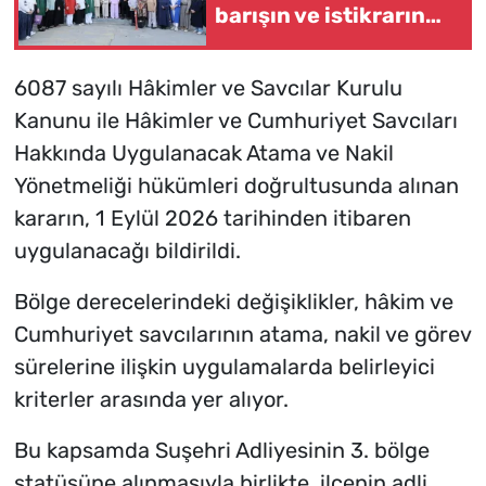
barışın ve istikrarın
güçlendiği gelecek
hedefliyoruz
6087 sayılı Hâkimler ve Savcılar Kurulu
Kanunu ile Hâkimler ve Cumhuriyet Savcıları
Hakkında Uygulanacak Atama ve Nakil
Yönetmeliği hükümleri doğrultusunda alınan
kararın, 1 Eylül 2026 tarihinden itibaren
uygulanacağı bildirildi.
Bölge derecelerindeki değişiklikler, hâkim ve
Cumhuriyet savcılarının atama, nakil ve görev
sürelerine ilişkin uygulamalarda belirleyici
kriterler arasında yer alıyor.
Bu kapsamda Suşehri Adliyesinin 3. bölge
statüsüne alınmasıyla birlikte, ilçenin adli