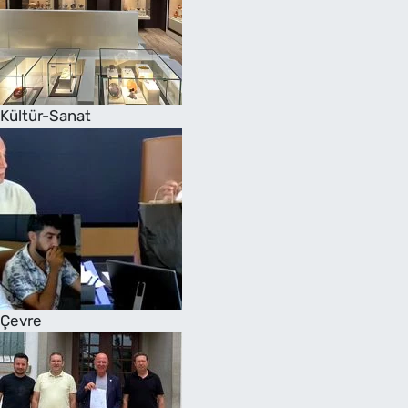
Kültür-Sanat
Çevre