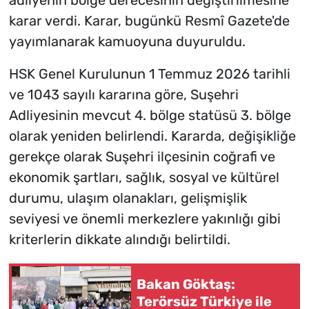
karar verdi. Karar, bugünkü Resmî Gazete'de
yayımlanarak kamuoyuna duyuruldu.
HSK Genel Kurulunun 1 Temmuz 2026 tarihli
ve 1043 sayılı kararına göre, Suşehri
Adliyesinin mevcut 4. bölge statüsü 3. bölge
olarak yeniden belirlendi. Kararda, değişikliğe
gerekçe olarak Suşehri ilçesinin coğrafi ve
ekonomik şartları, sağlık, sosyal ve kültürel
durumu, ulaşım olanakları, gelişmişlik
seviyesi ve önemli merkezlere yakınlığı gibi
kriterlerin dikkate alındığı belirtildi.
Bakan Göktaş:
Terörsüz Türkiye ile