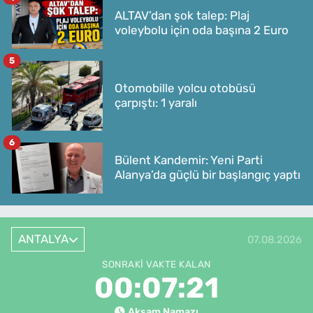
ALTAV’dan şok talep: Plaj
voleybolu için oda başına 2 Euro
5
Otomobille yolcu otobüsü
çarpıştı: 1 yaralı
6
Bülent Kandemir: Yeni Parti
Alanya’da güçlü bir başlangıç yaptı
ANTALYA
07.08.2026
SONRAKI VAKTE KALAN
00:07:21
Akşam Namazı