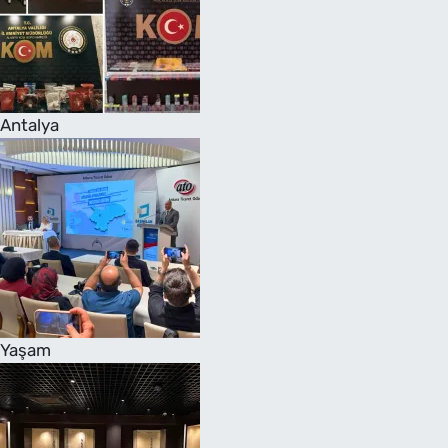
Antalya
Yaşam