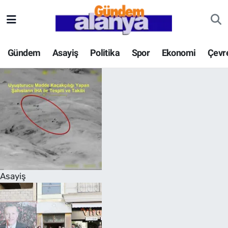
Gündem
Asayiş
Politika
Spor
Ekonomi
Çevr
Asayiş