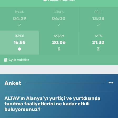
İMSAK
GÜNEŞ
ÖĞLE
04:29
06:00
13:08
İKINDI
AKŞAM
YATSI
16:55
20:06
21:32
Aylık Vakitler
Anket
ALTAV’ın Alanya’yı yurtiçi ve yurtdışında
tanıtma faaliyetlerini ne kadar etkili
buluyorsunuz?