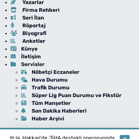
Yazarlar
Firma Rehberi
Seri İlan
Röportaj
Biyografi
Anketler
Künye
İletişim
Servisler
Nöbetçi Eczaneler
Hava Durumu
Trafik Durumu
Süper Lig Puan Durumu ve Fikstür
Tüm Manşetler
Son Dakika Haberleri
Haber Arşivi
Hakkari'de JİHA destekli operasyonda
18:14