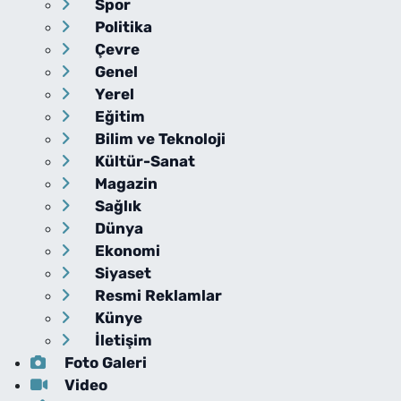
Spor
Politika
Çevre
Genel
Yerel
Eğitim
Bilim ve Teknoloji
Kültür-Sanat
Magazin
Sağlık
Dünya
Ekonomi
Siyaset
Resmi Reklamlar
Künye
İletişim
Foto Galeri
Video