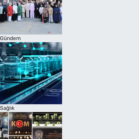
Gündem
Sağlık