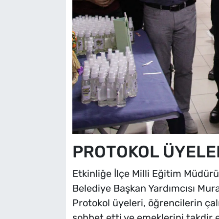
PROTOKOL ÜYELE
Etkinliğe İlçe Milli Eğitim Müdü
Belediye Başkan Yardımcısı Murat
Protokol üyeleri, öğrencilerin çal
sohbet etti ve emeklerini takdir e