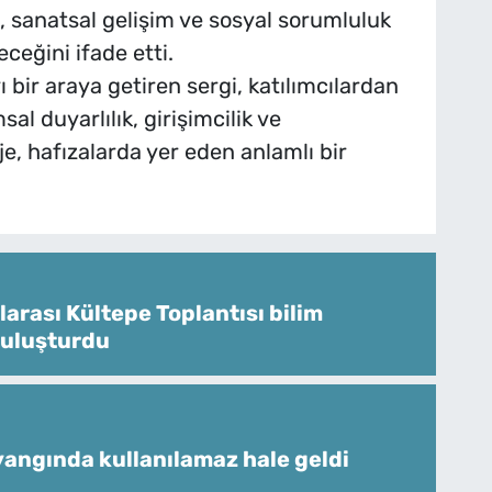
, sanatsal gelişim ve sosyal sorumluluk
ceğini ifade etti.
 bir araya getiren sergi, katılımcılardan
al duyarlılık, girişimcilik ve
je, hafızalarda yer eden anlamlı bir
larası Kültepe Toplantısı bilim
buluşturdu
angında kullanılamaz hale geldi