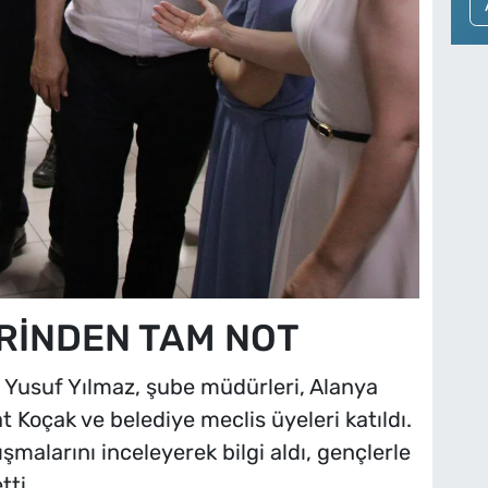
RİNDEN TAM NOT
rü Yusuf Yılmaz, şube müdürleri, Alanya
 Koçak ve belediye meclis üyeleri katıldı.
ışmalarını inceleyerek bilgi aldı, gençlerle
tti.