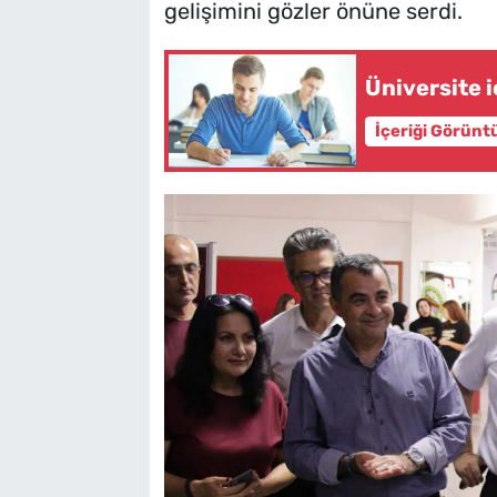
gelişimini gözler önüne serdi.
Üniversite i
İçeriği Görünt