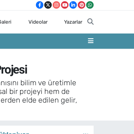
aleri
Videolar
Yazarlar
rojesi
nısını bilim ve üretimle
al bir projeyi hem de
lerden elde edilen gelir,