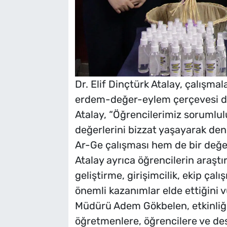
Dr. Elif Dinçtürk Atalay, çalışmal
erdem-değer-eylem çerçevesi doğ
Atalay, “Öğrencilerimiz sorumlulu
değerlerini bizzat yaşayarak den
Ar-Ge çalışması hem de bir değe
Atalay ayrıca öğrencilerin araştı
geliştirme, girişimcilik, ekip ça
önemli kazanımlar elde ettiğini 
Müdürü Adem Gökbelen, etkinliğ
öğretmenlere, öğrencilere ve des