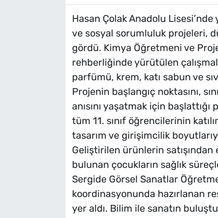
Hasan Çolak Anadolu Lisesi’nde y
ve sosyal sorumluluk projeleri, d
gördü. Kimya Öğretmeni ve Proje 
rehberliğinde yürütülen çalışmal
parfümü, krem, katı sabun ve sıvı
Projenin başlangıç noktasını, sın
anısını yaşatmak için başlattığı
tüm 11. sınıf öğrencilerinin katıl
tasarım ve girişimcilik boyutlarıy
Geliştirilen ürünlerin satışından 
bulunan çocukların sağlık süreçl
Sergide Görsel Sanatlar Öğretme
koordinasyonunda hazırlanan resi
yer aldı. Bilim ile sanatın buluşt