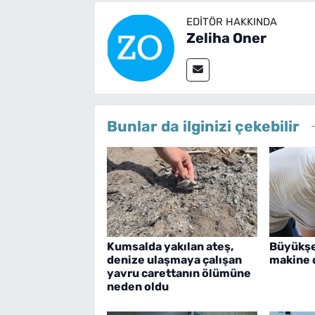
EDITÖR HAKKINDA
Zeliha Oner
Bunlar da ilginizi çekebilir
Kumsalda yakılan ateş,
Büyükşe
denize ulaşmaya çalışan
makine 
yavru carettanın ölümüne
neden oldu