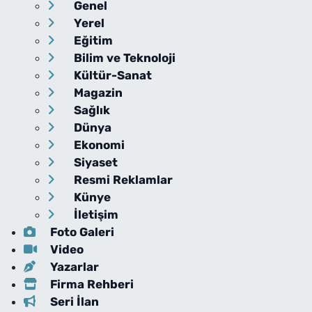
Genel
Yerel
Eğitim
Bilim ve Teknoloji
Kültür-Sanat
Magazin
Sağlık
Dünya
Ekonomi
Siyaset
Resmi Reklamlar
Künye
İletişim
Foto Galeri
Video
Yazarlar
Firma Rehberi
Seri İlan