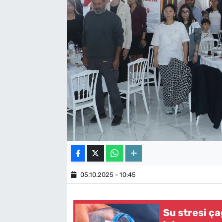
05.10.2025 - 10:45
Su stresi ç