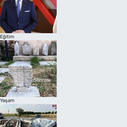
Eğitim
Yaşam