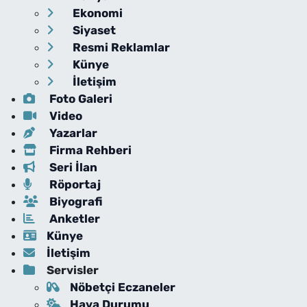
Ekonomi
Siyaset
Resmi Reklamlar
Künye
İletişim
Foto Galeri
Video
Yazarlar
Firma Rehberi
Seri İlan
Röportaj
Biyografi
Anketler
Künye
İletişim
Servisler
Nöbetçi Eczaneler
Hava Durumu