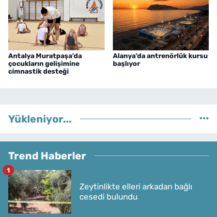
Antalya Muratpaşa'da
Alanya'da antrenörlük kursu
çocukların gelişimine
başlıyor
cimnastik desteği
Yükleniyor...
Trend Haberler
1
Zeytinlikte elleri arkadan bağlı
cesedi bulundu