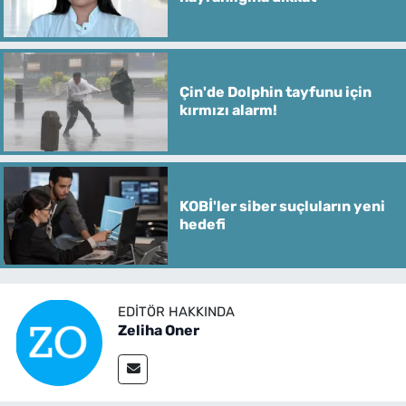
Çin'de Dolphin tayfunu için
kırmızı alarm!
KOBİ'ler siber suçluların yeni
hedefi
EDITÖR HAKKINDA
Zeliha Oner