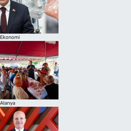
Ekonomi
Alanya