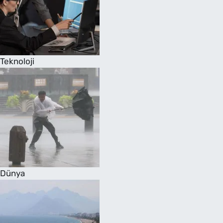
Teknoloji
Dünya