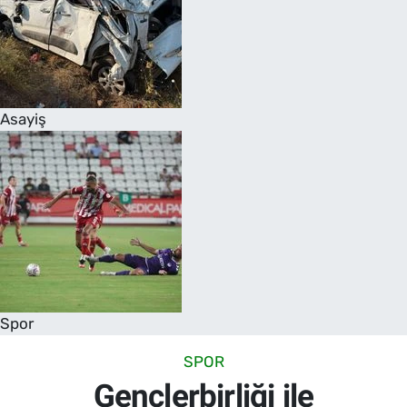
Asayiş
Spor
SPOR
Gençlerbirliği ile