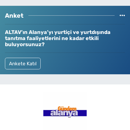
Anket
ALTAV’ın Alanya’yı yurtiçi ve yurtdışında
tanıtma faaliyetlerini ne kadar etkili
buluyorsunuz?
Ankete Katıl