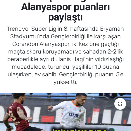
Alanyaspor puanları
paylaştı
Trendyol Süper Lig’in 8. haftasında Eryaman
Stadyumu’nda Gençlerbirliği ile karşılaşan
Corendon Alanyaspor, iki kez öne geçtiği
maçta skoru koruyamadı ve sahadan 2-2’lik
beraberlikle ayrıldı. Ianis Hagi’nin yıldızlaştığı
mücadelede, turuncu-yeşilliler 10 puana
ulaşırken, ev sahibi Gençlerbirliği puanını 5’e
yükseltti.