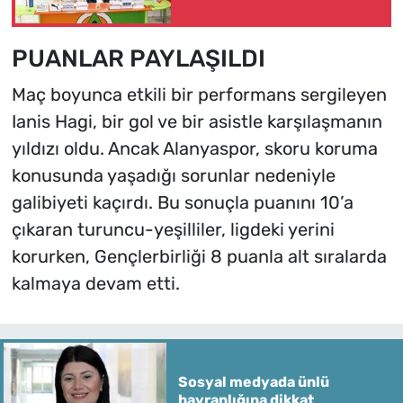
PUANLAR PAYLAŞILDI
Maç boyunca etkili bir performans sergileyen
Ianis Hagi, bir gol ve bir asistle karşılaşmanın
yıldızı oldu. Ancak Alanyaspor, skoru koruma
konusunda yaşadığı sorunlar nedeniyle
galibiyeti kaçırdı. Bu sonuçla puanını 10’a
çıkaran turuncu-yeşilliler, ligdeki yerini
korurken, Gençlerbirliği 8 puanla alt sıralarda
kalmaya devam etti.
Sosyal medyada ünlü
hayranlığına dikkat