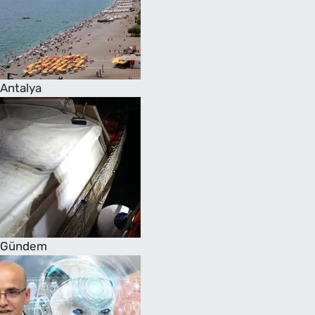
Antalya
Gündem