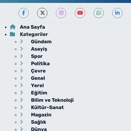
Ana Sayfa
Kategoriler
Gündem
Asayiş
Spor
Politika
Çevre
Genel
Yerel
Eğitim
Bilim ve Teknoloji
Kültür-Sanat
Magazin
Sağlık
Dünya