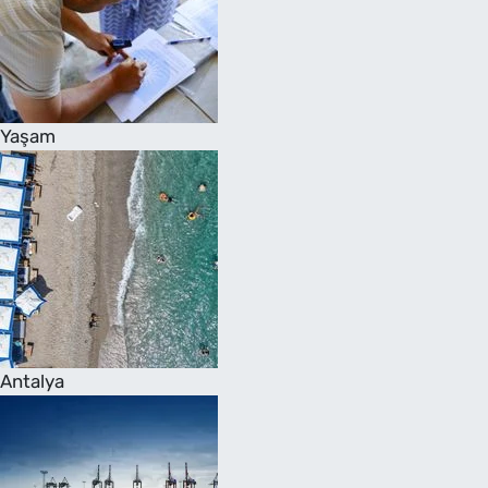
Yaşam
Antalya