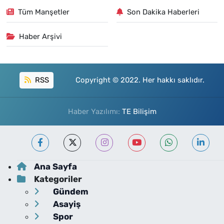
Tüm Manşetler
Son Dakika Haberleri
Haber Arşivi
RSS
Copyright © 2022. Her hakkı saklıdır.
Haber Yazılımı:
TE Bilişim
Ana Sayfa
Kategoriler
Gündem
Asayiş
Spor