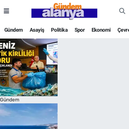
Gündem
Asayiş
Politika
Spor
Ekonomi
Çevr
Gündem