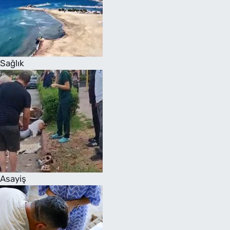
Sağlık
Asayiş