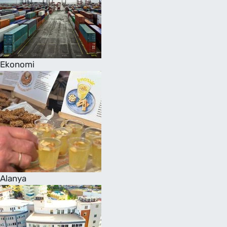
Ekonomi
Alanya