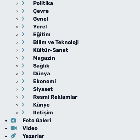
Politika
Çevre
Genel
Yerel
Eğitim
Bilim ve Teknoloji
Kültür-Sanat
Magazin
Sağlık
Dünya
Ekonomi
Siyaset
Resmi Reklamlar
Künye
İletişim
Foto Galeri
Video
Yazarlar