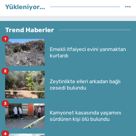
Yükleniyor...
Trend Haberler
1
Emekli itfaiyeci evini yanmaktan
kurtardı
2
Zeytinlikte elleri arkadan bağlı
cesedi bulundu
3
Kamyonet kasasında yaşamını
sürdüren kişi ölü bulundu
4