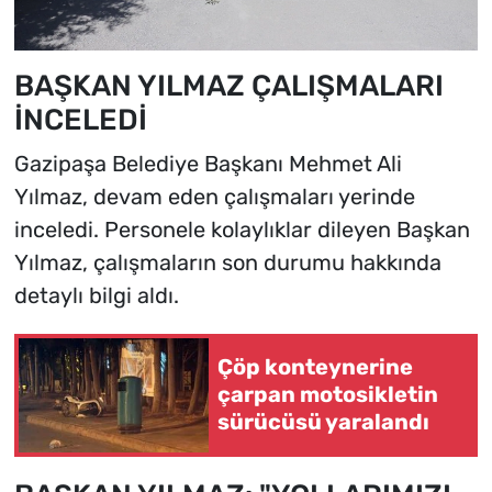
BAŞKAN YILMAZ ÇALIŞMALARI
İNCELEDİ
Gazipaşa Belediye Başkanı Mehmet Ali
Yılmaz, devam eden çalışmaları yerinde
inceledi. Personele kolaylıklar dileyen Başkan
Yılmaz, çalışmaların son durumu hakkında
detaylı bilgi aldı.
Çöp konteynerine
çarpan motosikletin
sürücüsü yaralandı