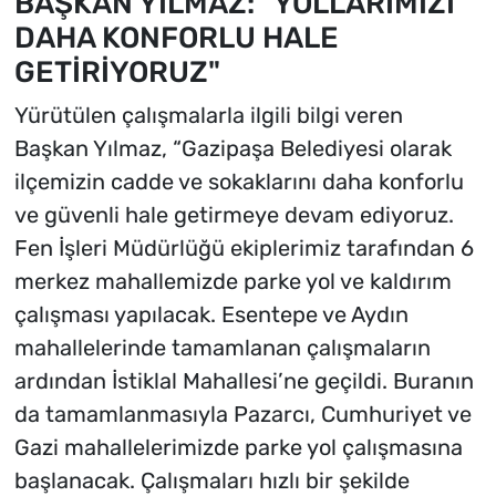
BAŞKAN YILMAZ: "YOLLARIMIZI
DAHA KONFORLU HALE
GETİRİYORUZ"
Yürütülen çalışmalarla ilgili bilgi veren
Başkan Yılmaz, “Gazipaşa Belediyesi olarak
ilçemizin cadde ve sokaklarını daha konforlu
ve güvenli hale getirmeye devam ediyoruz.
Fen İşleri Müdürlüğü ekiplerimiz tarafından 6
merkez mahallemizde parke yol ve kaldırım
çalışması yapılacak. Esentepe ve Aydın
mahallelerinde tamamlanan çalışmaların
ardından İstiklal Mahallesi’ne geçildi. Buranın
da tamamlanmasıyla Pazarcı, Cumhuriyet ve
Gazi mahallelerimizde parke yol çalışmasına
başlanacak. Çalışmaları hızlı bir şekilde