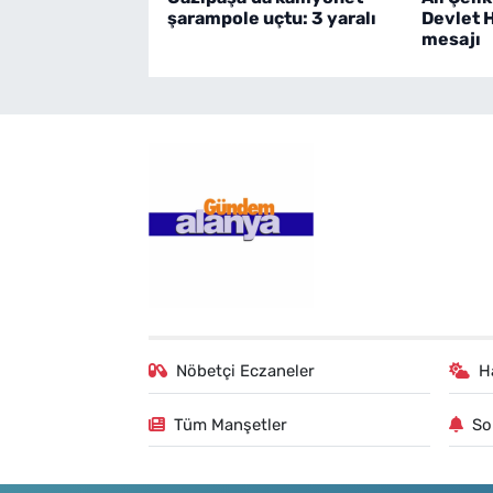
şarampole uçtu: 3 yaralı
Devlet 
mesajı
Nöbetçi Eczaneler
H
Tüm Manşetler
So