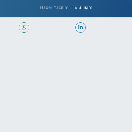
Haber Yazılımı:
TE Bilişim