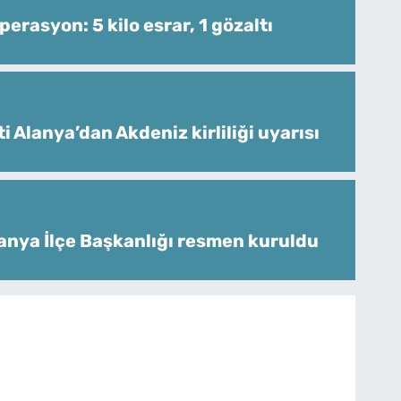
perasyon: 5 kilo esrar, 1 gözaltı
i Alanya’dan Akdeniz kirliliği uyarısı
lanya İlçe Başkanlığı resmen kuruldu