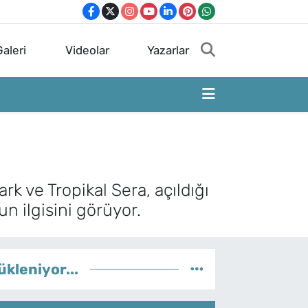
aleri
Videolar
Yazarlar
rk ve Tropikal Sera, açıldığı
un ilgisini görüyor.
ükleniyor...