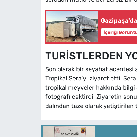
Gazipaşa'da 
İçeriği Görünt
TURİSTLERDEN YO
Son olarak bir seyahat acentesi ar
Tropikal Sera’yı ziyaret etti. Ser
tropikal meyveler hakkında bilgi 
fotoğrafı çektirdi. Ziyaretin so
dalından taze olarak yetiştirilen 