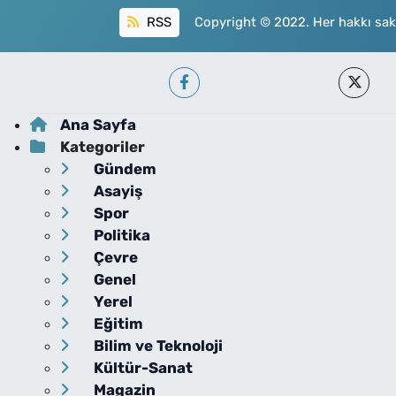
RSS
Copyright © 2022. Her hakkı sakl
Ana Sayfa
Kategoriler
Gündem
Asayiş
Spor
Politika
Çevre
Genel
Yerel
Eğitim
Bilim ve Teknoloji
Kültür-Sanat
Magazin