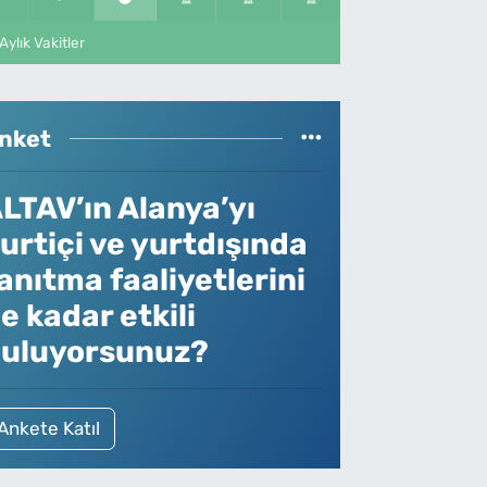
Aylık Vakitler
nket
LTAV’ın Alanya’yı
urtiçi ve yurtdışında
anıtma faaliyetlerini
e kadar etkili
uluyorsunuz?
Ankete Katıl