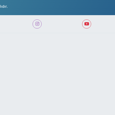
ıdır.