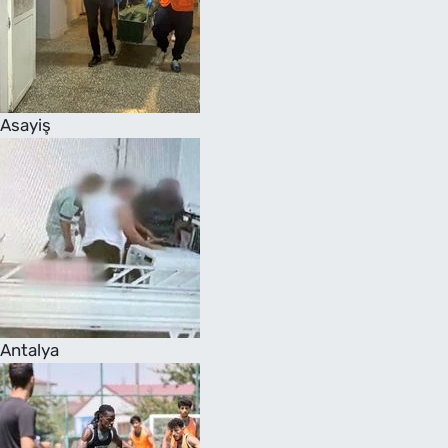
Asayiş
Antalya