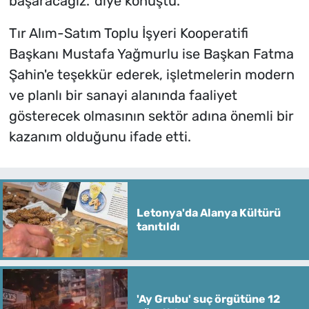
başaracağız.' diye konuştu.
Tır Alım-Satım Toplu İşyeri Kooperatifi
Başkanı Mustafa Yağmurlu ise Başkan Fatma
Şahin'e teşekkür ederek, işletmelerin modern
ve planlı bir sanayi alanında faaliyet
gösterecek olmasının sektör adına önemli bir
kazanım olduğunu ifade etti.
Letonya'da Alanya Kültürü
tanıtıldı
'Ay Grubu' suç örgütüne 12