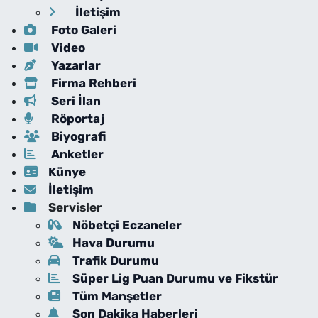
İletişim
Foto Galeri
Video
Yazarlar
Firma Rehberi
Seri İlan
Röportaj
Biyografi
Anketler
Künye
İletişim
Servisler
Nöbetçi Eczaneler
Hava Durumu
Trafik Durumu
Süper Lig Puan Durumu ve Fikstür
Tüm Manşetler
Son Dakika Haberleri