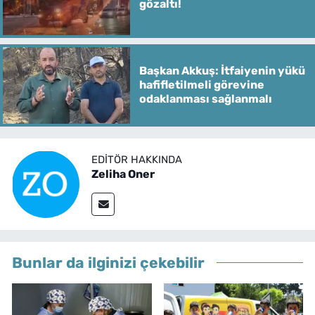
gözaltı!
Başkan Akkuş: İtfaiyenin yükü
hafifletilmeli görevine
odaklanması sağlanmalı
EDITÖR HAKKINDA
Zeliha Oner
Bunlar da ilginizi çekebilir