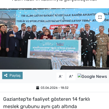
Paylaş
-
+
A
A
03.06.2026 - 18:32
Gaziantep'te faaliyet gösteren 14 farklı
meslek grubunu aynı çatı altında