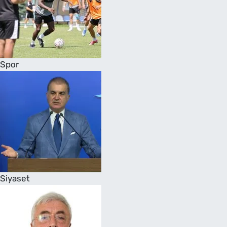
Spor
Siyaset