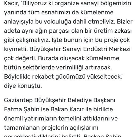
Kacır, 'Biliyoruz ki organize sanayi bölgemizin
yanında tüm esnafımızı da kümelenme
anlayışıyla bu yolculuğa dahil etmeliyiz. Bizler
adeta aynı ağın parçası olan bir üretim zekası
gibi çalışmalıyız. İşte bunun için bu proje çok
kıymetli. Büyükşehir Sanayi Endüstri Merkezi
çok değerli. Burada oluşacak kümelenme
bütün sektörlerde verimliliği artıracak.
Böylelikle rekabet gücümüzü yükseltecek.'
diye konuştu.
Gaziantep Büyükşehir Belediye Başkanı
Fatma Şahin ise Bakan Kacır ile birlikte
önemli yatırımların temelini attıklarını ve
tamamlanan projelerin açılışlarını
gerçekleştirdiklerini belirtti. Başkan Şahin,