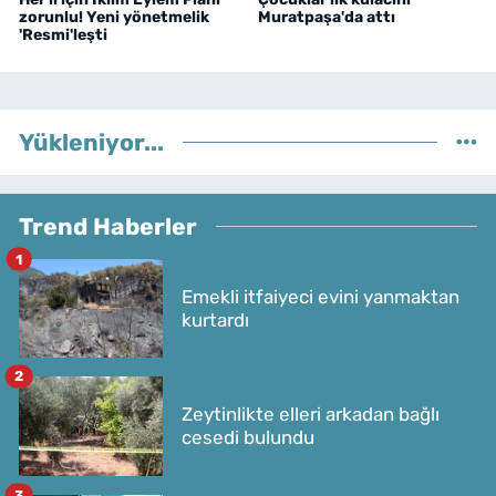
zorunlu! Yeni yönetmelik
Muratpaşa'da attı
'Resmi'leşti
Yükleniyor...
Trend Haberler
1
Emekli itfaiyeci evini yanmaktan
kurtardı
2
Zeytinlikte elleri arkadan bağlı
cesedi bulundu
3