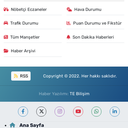
Nöbetçi Eczaneler
Hava Durumu
Trafik Durumu
Puan Durumu ve Fikstür
Tüm Manşetler
Son Dakika Haberleri
Haber Arşivi
RSS
Copyright © 2022. Her hakkı saklıdır.
Haber Yazılımı:
TE Bilişim
Ana Sayfa