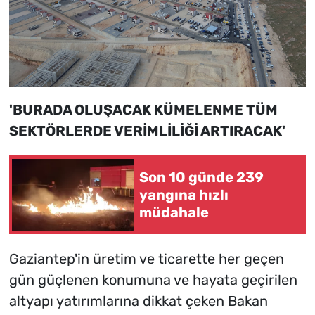
'BURADA OLUŞACAK KÜMELENME TÜM
SEKTÖRLERDE VERİMLİLİĞİ ARTIRACAK'
Son 10 günde 239
yangına hızlı
müdahale
Gaziantep'in üretim ve ticarette her geçen
gün güçlenen konumuna ve hayata geçirilen
altyapı yatırımlarına dikkat çeken Bakan