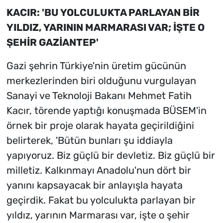
KACIR: 'BU YOLCULUKTA PARLAYAN BİR
YILDIZ, YARININ MARMARASI VAR; İŞTE O
ŞEHİR GAZİANTEP'
Gazi şehrin Türkiye'nin üretim gücünün
merkezlerinden biri olduğunu vurgulayan
Sanayi ve Teknoloji Bakanı Mehmet Fatih
Kacır, törende yaptığı konuşmada BÜSEM'in
örnek bir proje olarak hayata geçirildiğini
belirterek, 'Bütün bunları şu iddiayla
yapıyoruz. Biz güçlü bir devletiz. Biz güçlü bir
milletiz. Kalkınmayı Anadolu'nun dört bir
yanını kapsayacak bir anlayışla hayata
geçirdik. Fakat bu yolculukta parlayan bir
yıldız, yarının Marmarası var, işte o şehir