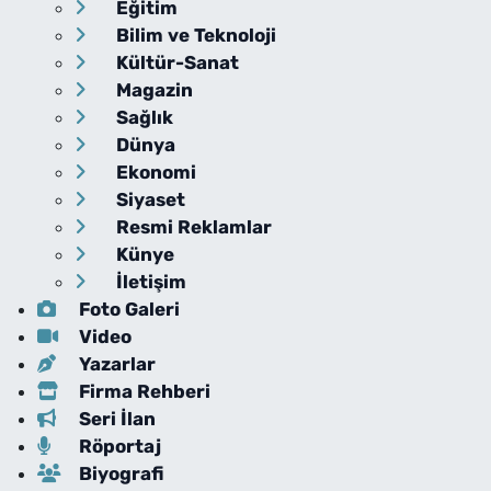
Eğitim
Bilim ve Teknoloji
Kültür-Sanat
Magazin
Sağlık
Dünya
Ekonomi
Siyaset
Resmi Reklamlar
Künye
İletişim
Foto Galeri
Video
Yazarlar
Firma Rehberi
Seri İlan
Röportaj
Biyografi