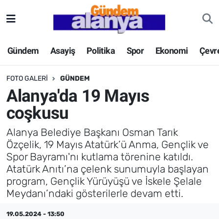
Gündem
Asayiş
Politika
Spor
Ekonomi
Çevr
FOTO GALERI
GÜNDEM
Alanya'da 19 Mayıs
coşkusu
Alanya Belediye Başkanı Osman Tarık
Özçelik, 19 Mayıs Atatürk’ü Anma, Gençlik ve
Spor Bayramı'nı kutlama törenine katıldı.
Atatürk Anıtı’na çelenk sunumuyla başlayan
program, Gençlik Yürüyüşü ve İskele Şelale
Meydanı’ndaki gösterilerle devam etti.
19.05.2024 - 13:50