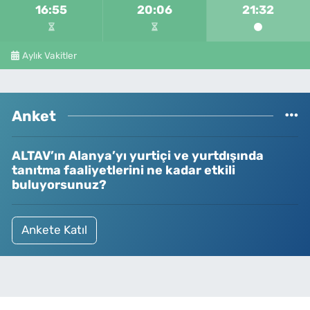
16:55
20:06
21:32
Aylık Vakitler
Anket
ALTAV’ın Alanya’yı yurtiçi ve yurtdışında
tanıtma faaliyetlerini ne kadar etkili
buluyorsunuz?
Ankete Katıl