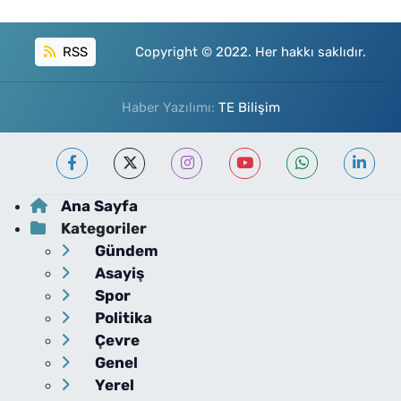
RSS
Copyright © 2022. Her hakkı saklıdır.
Haber Yazılımı:
TE Bilişim
Ana Sayfa
Kategoriler
Gündem
Asayiş
Spor
Politika
Çevre
Genel
Yerel