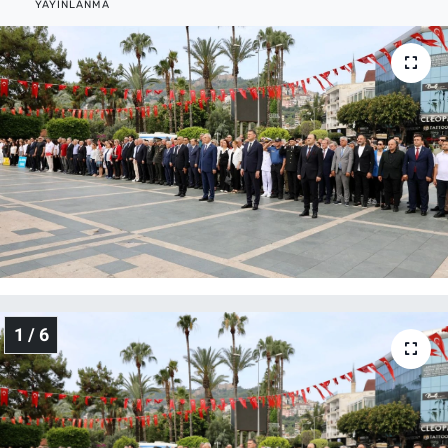
YAYINLANMA
1 / 6