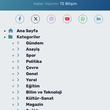
Haber Yazılımı:
TE Bilişim
Ana Sayfa
Kategoriler
Gündem
Asayiş
Spor
Politika
Çevre
Genel
Yerel
Eğitim
Bilim ve Teknoloji
Kültür-Sanat
Magazin