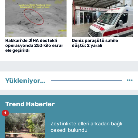
Hakkari'de JİHA destekli
Deniz paraşütü sahile
operasyonda 253 kilo esrar
düştü: 2 yaralı
ele geçirildi
Yükleniyor...
Trend Haberler
1
Zeytinlikte elleri arkadan bağlı
cesedi bulundu