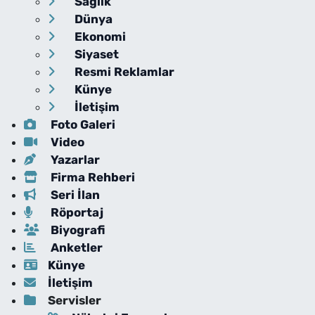
Sağlık
Dünya
Ekonomi
Siyaset
Resmi Reklamlar
Künye
İletişim
Foto Galeri
Video
Yazarlar
Firma Rehberi
Seri İlan
Röportaj
Biyografi
Anketler
Künye
İletişim
Servisler