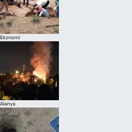
Ekonomi
Alanya