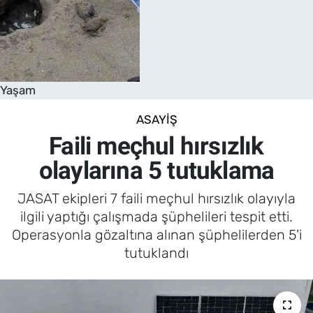
Yaşam
ASAYIŞ
Faili meçhul hırsızlık
olaylarına 5 tutuklama
JASAT ekipleri 7 faili meçhul hırsızlık olayıyla
ilgili yaptığı çalışmada şüphelileri tespit etti.
Operasyonla gözaltına alınan şüphelilerden 5'i
tutuklandı