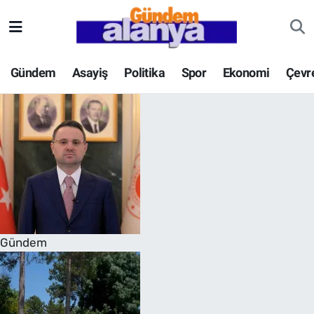
Gündem
Asayiş
Politika
Spor
Ekonomi
Çevr
Gündem