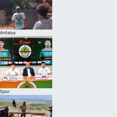
Antalya
Spor