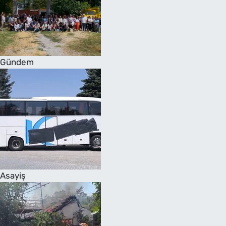
Gündem
Asayiş