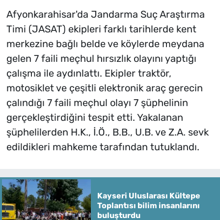
Afyonkarahisar'da Jandarma Suç Araştırma
Timi (JASAT) ekipleri farklı tarihlerde kent
merkezine bağlı belde ve köylerde meydana
gelen 7 faili meçhul hırsızlık olayını yaptığı
çalışma ile aydınlattı. Ekipler traktör,
motosiklet ve çeşitli elektronik araç gerecin
çalındığı 7 faili meçhul olayı 7 şüphelinin
gerçekleştirdiğini tespit etti. Yakalanan
şüphelilerden H.K., İ.Ö., B.B., U.B. ve Z.A. sevk
edildikleri mahkeme tarafından tutuklandı.
Kayseri Uluslarası Kültepe
Toplantısı bilim insanlarını
buluşturdu