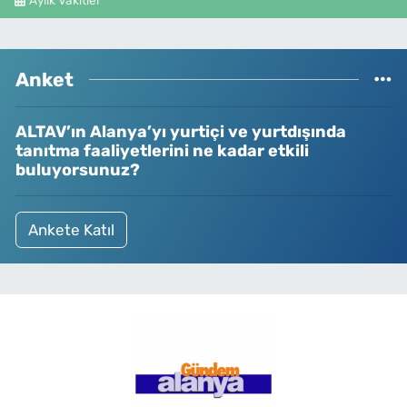
Anket
ALTAV’ın Alanya’yı yurtiçi ve yurtdışında
tanıtma faaliyetlerini ne kadar etkili
buluyorsunuz?
Ankete Katıl