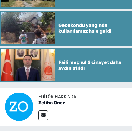
Gecekondu yangında
kullanılamaz hale geldi
Faili meçhul 2 cinayet daha
aydınlatıldı
EDITÖR HAKKINDA
Zeliha Oner