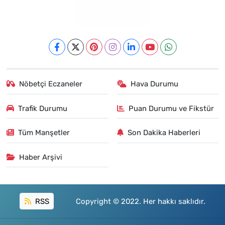
Nöbetçi Eczaneler
Hava Durumu
Trafik Durumu
Puan Durumu ve Fikstür
Tüm Manşetler
Son Dakika Haberleri
Haber Arşivi
RSS
Copyright © 2022. Her hakkı saklıdır.