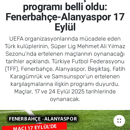
programı belli oldu:
Fenerbahçe-Alanyaspor 17
Eylül
UEFA organizasyonlarında mücadele eden
Türk kulüplerinin, Süper Lig Mehmet Ali Yılmaz
Sezonu’nda ertelenen maçlarının oynanacağı
tarihler açıklandı. Türkiye Futbol Federasyonu
(TFF), Fenerbahçe, Alanyaspor, Beşiktaş, Fatih
Karagümrük ve Samsunspor’un ertelenen
karşılaşmalarına ilişkin programı duyurdu.
Maçlar, 17 ve 24 Eylül 2025 tarihlerinde
oynanacak.