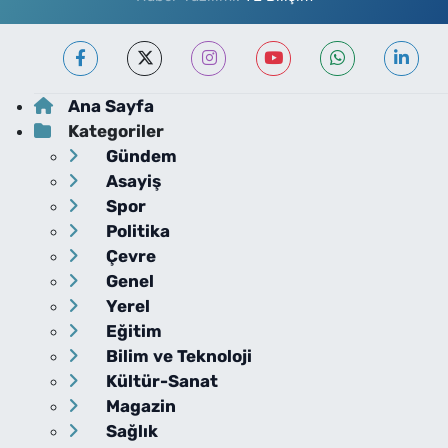
Ana Sayfa
Kategoriler
Gündem
Asayiş
Spor
Politika
Çevre
Genel
Yerel
Eğitim
Bilim ve Teknoloji
Kültür-Sanat
Magazin
Sağlık