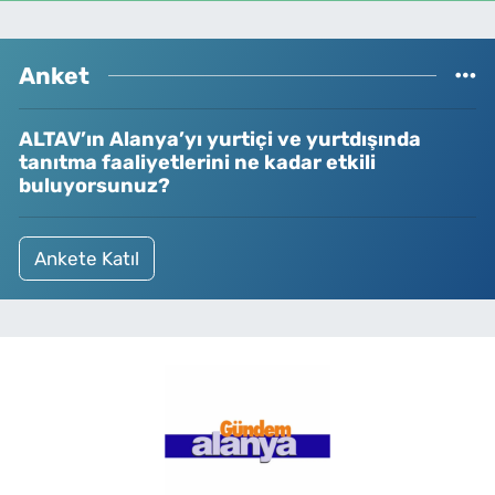
Anket
ALTAV’ın Alanya’yı yurtiçi ve yurtdışında
tanıtma faaliyetlerini ne kadar etkili
buluyorsunuz?
Ankete Katıl