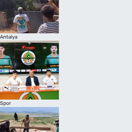
Antalya
Spor