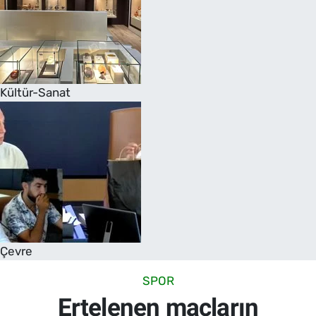
Kültür-Sanat
Çevre
SPOR
Ertelenen maçların