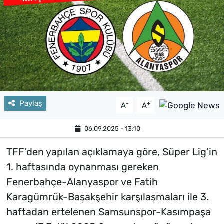
Paylaş
-
+
A
A
06.09.2025 - 13:10
TFF’den yapılan açıklamaya göre, Süper Lig’in
1. haftasında oynanması gereken
Fenerbahçe-Alanyaspor ve Fatih
Karagümrük-Başakşehir karşılaşmaları ile 3.
haftadan ertelenen Samsunspor-Kasımpaşa