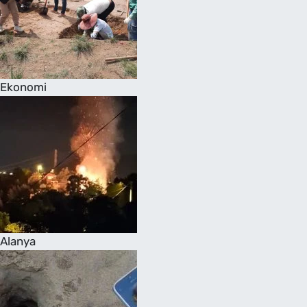
Ekonomi
Alanya