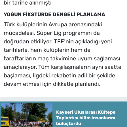
bir tarihe alınmıştı
YOĞUN FİKSTÜRDE DENGELİ PLANLAMA
Türk kulüplerinin Avrupa arenasındaki
mücadelesi, Süper Lig programını da
doğrudan etkiliyor. TFF’nin açıkladığı yeni
tarihlerle, hem kulüplerin hem de
taraftarların maç takvimine uyum sağlaması
amaçlanıyor. Tüm karşılaşmaların aynı saatte
başlaması, ligdeki rekabetin adil bir şekilde
devam etmesi için dikkatle planlandı.
Kayseri Uluslarası Kültepe
Toplantısı bilim insanlarını
buluşturdu