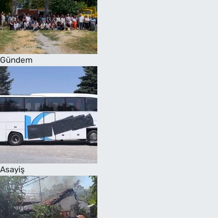
Gündem
Asayiş