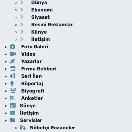
Dünya
Ekonomi
Siyaset
Resmi Reklamlar
Künye
İletişim
Foto Galeri
Video
Yazarlar
Firma Rehberi
Seri İlan
Röportaj
Biyografi
Anketler
Künye
İletişim
Servisler
Nöbetçi Eczaneler