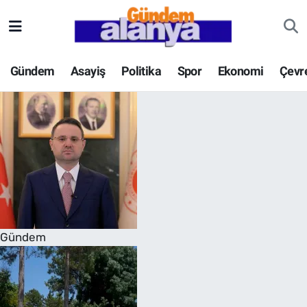
Gündem
Asayiş
Politika
Spor
Ekonomi
Çevr
Gündem