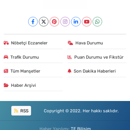
Nöbetçi Eczaneler
Hava Durumu
Trafik Durumu
Puan Durumu ve Fikstür
Tüm Manşetler
Son Dakika Haberleri
Haber Arşivi
RSS
Copyright © 2022. Her hakkı saklıdır.
Haber Yazılımı:
TE Bilişim