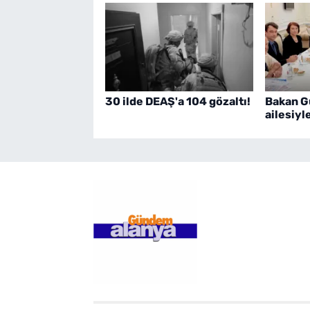
30 ilde DEAŞ'a 104 gözaltı!
Bakan G
ailesiyl