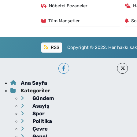
Nöbetçi Eczaneler
H
Tüm Manşetler
So
RSS
Copyright © 2022. Her hakkı sakl
Ana Sayfa
Kategoriler
Gündem
Asayiş
Spor
Politika
Çevre
Genel