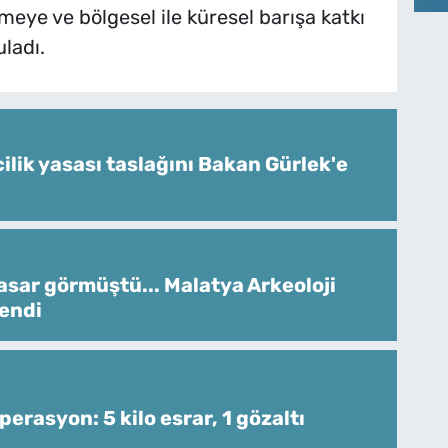
irmeye ve bölgesel ile küresel barışa katkı
ladı.
ilik yasası taslağını Bakan Gürlek'e
sar görmüştü... Malatya Arkeoloji
lendi
perasyon: 5 kilo esrar, 1 gözaltı