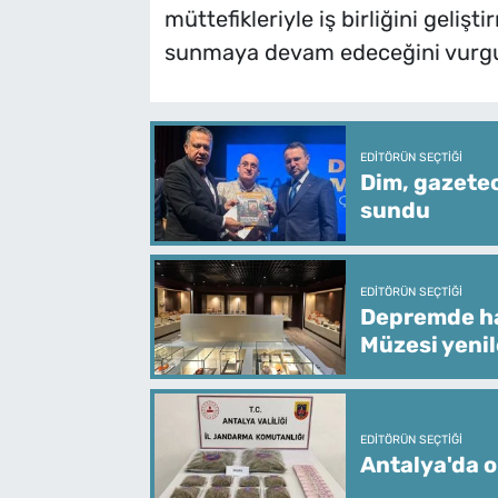
müttefikleriyle iş birliğini gelişt
sunmaya devam edeceğini vurgu
EDITÖRÜN SEÇTIĞI
Dim, gazetec
sundu
EDITÖRÜN SEÇTIĞI
Depremde ha
Müzesi yeni
EDITÖRÜN SEÇTIĞI
Antalya'da o