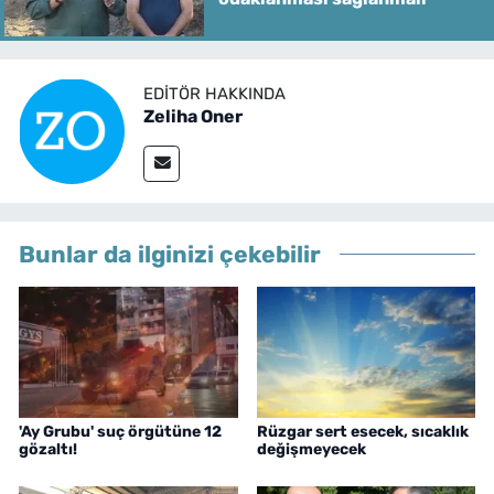
EDITÖR HAKKINDA
Zeliha Oner
Bunlar da ilginizi çekebilir
'Ay Grubu' suç örgütüne 12
Rüzgar sert esecek, sıcaklık
gözaltı!
değişmeyecek