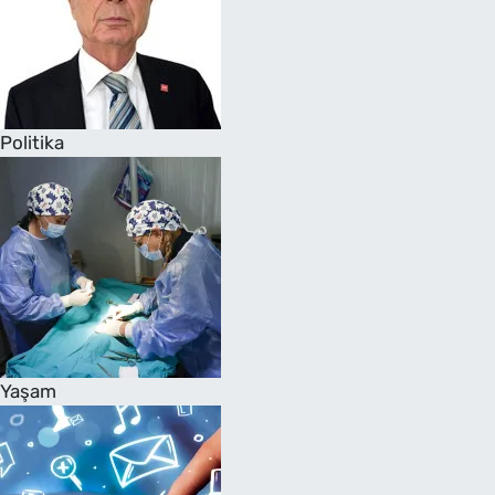
Politika
Yaşam