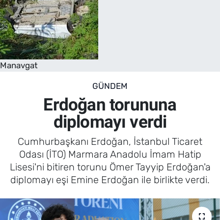
Manavgat
GÜNDEM
Erdoğan torununa
diplomayı verdi
Cumhurbaşkanı Erdoğan, İstanbul Ticaret
Odası (İTO) Marmara Anadolu İmam Hatip
Lisesi'ni bitiren torunu Ömer Tayyip Erdoğan'a
diplomayı eşi Emine Erdoğan ile birlikte verdi.