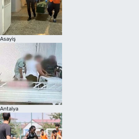
Asayiş
Antalya