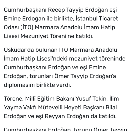
geliyor
Cumhurbaşkanı Recep Tayyip Erdoğan eşi
Emine Erdoğan ile birlikte, İstanbul Ticaret
Odası (İTO) Marmara Anadolu İmam Hatip
Lisesi Mezuniyet Töreni'ne katıldı.
Üsküdar'da bulunan İTO Marmara Anadolu
İmam Hatip Lisesi'ndeki mezuniyet töreninde
Cumhurbaşkanı Erdoğan ve eşi Emine
Erdoğan, torunları Ömer Tayyip Erdoğan'a
diplomasını birlikte verdi.
Törene, Millî Eğitim Bakanı Yusuf Tekin, İlim
Yayma Vakfı Mütevelli Heyeti Başkanı Bilal
Erdoğan ve eşi Reyyan Erdoğan da katıldı.
Cumhurbaşkanı Erdoğan, torunu Ömer Tayyip