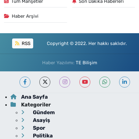
Tüm Manşetler
Son Dakika Haberleri
Haber Arşivi
RSS
Copyright © 2022. Her hakkı saklıdır.
Haber Yazılımı:
TE Bilişim
Ana Sayfa
Kategoriler
Gündem
Asayiş
Spor
Politika