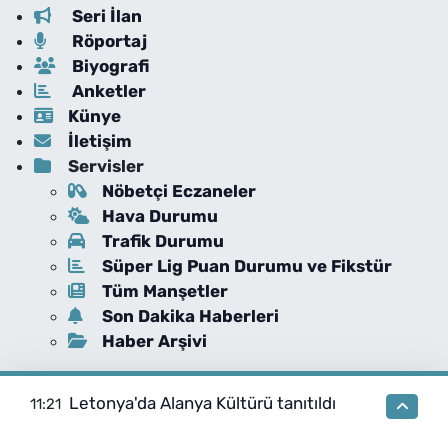
Seri İlan
Röportaj
Biyografi
Anketler
Künye
İletişim
Servisler
Nöbetçi Eczaneler
Hava Durumu
Trafik Durumu
Süper Lig Puan Durumu ve Fikstür
Tüm Manşetler
Son Dakika Haberleri
Haber Arşivi
Letonya'da Alanya Kültürü tanıtıldı
11:21