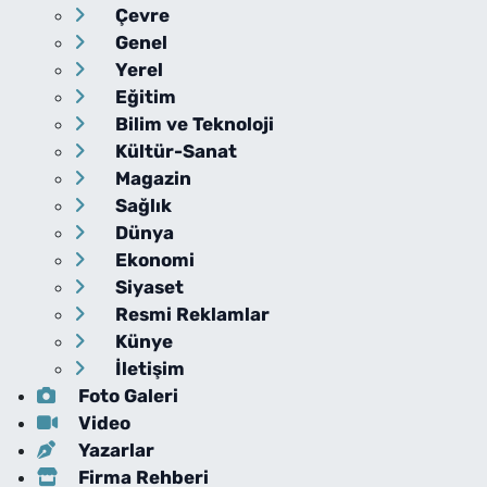
Çevre
Genel
Yerel
Eğitim
Bilim ve Teknoloji
Kültür-Sanat
Magazin
Sağlık
Dünya
Ekonomi
Siyaset
Resmi Reklamlar
Künye
İletişim
Foto Galeri
Video
Yazarlar
Firma Rehberi