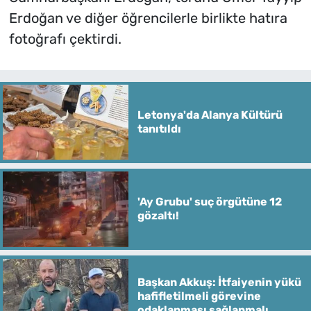
Erdoğan ve diğer öğrencilerle birlikte hatıra
fotoğrafı çektirdi.
Letonya'da Alanya Kültürü
tanıtıldı
'Ay Grubu' suç örgütüne 12
gözaltı!
Başkan Akkuş: İtfaiyenin yükü
hafifletilmeli görevine
odaklanması sağlanmalı