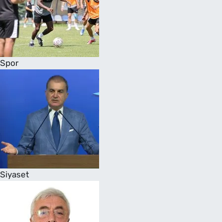
Spor
Siyaset