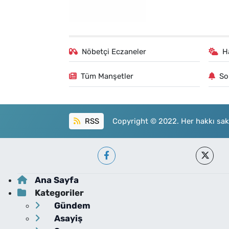
Nöbetçi Eczaneler
H
Tüm Manşetler
So
RSS
Copyright © 2022. Her hakkı sakl
Ana Sayfa
Kategoriler
Gündem
Asayiş