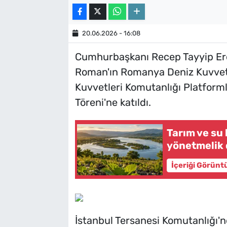
20.06.2026 - 16:08
Cumhurbaşkanı Recep Tayyip Erd
Roman'ın Romanya Deniz Kuvvetle
Kuvvetleri Komutanlığı Platforml
Töreni'ne katıldı.
Tarım ve su
yönetmelik d
İçeriği Görünt
İstanbul Tersanesi Komutanlığı