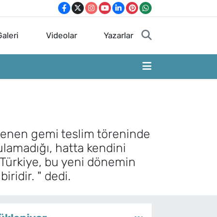
aleri
Videolar
Yazarlar
lenen gemi teslim töreninde
lamadığı, hatta kendini
 Türkiye, bu yeni dönemin
ridir. " dedi.