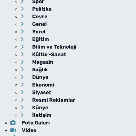
Spor
Politika
Çevre
Genel
Yerel
Eğitim
Bilim ve Teknoloji
Kültür-Sanat
Magazin
Sağlık
Dünya
Ekonomi
Siyaset
Resmi Reklamlar
Künye
İletişim
Foto Galeri
Video