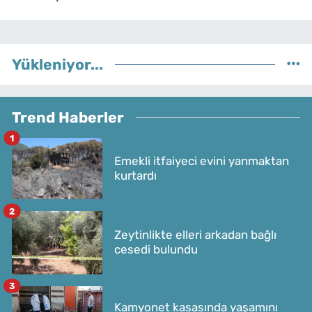
Yükleniyor...
Trend Haberler
1
Emekli itfaiyeci evini yanmaktan
kurtardı
2
Zeytinlikte elleri arkadan bağlı
cesedi bulundu
3
Kamyonet kasasında yaşamını