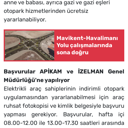
anne ve babası, ayrıca gazi ve gazi eşleri
otopark hizmetlerinden ücretsiz
yararlanabiliyor.
Mavikent-Havalimanı
Yolu çalışmalarında
sona doğru
Başvurular APİKAM ve İZELMAN Genel
Müdürlüğü'ne yapılıyor
Elektrikli araç sahiplerinin indirimli otopark
uygulamasından yararlanabilmesi için araç
ruhsat fotokopisi ve kimlik belgesiyle başvuru
yapması gerekiyor. Başvurular, hafta içi
08.00-12.00 ile 13.00-17.30 saatleri arasında