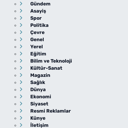
Gündem
Asayiş
Spor
Politika
Çevre
Genel
Yerel
Eğitim
Bilim ve Teknoloji
Kültür-Sanat
Magazin
Sağlık
Dünya
Ekonomi
Siyaset
Resmi Reklamlar
Künye
İletişim