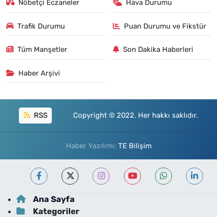
Nöbetçi Eczaneler
Hava Durumu
Trafik Durumu
Puan Durumu ve Fikstür
Tüm Manşetler
Son Dakika Haberleri
Haber Arşivi
RSS
Copyright © 2022. Her hakkı saklıdır.
Haber Yazılımı:
TE Bilişim
Ana Sayfa
Kategoriler