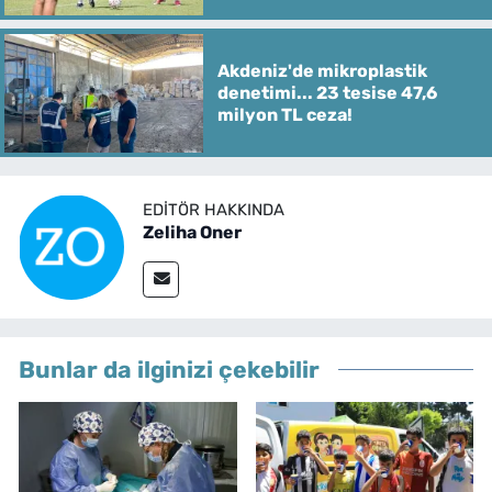
Akdeniz'de mikroplastik
denetimi... 23 tesise 47,6
milyon TL ceza!
EDITÖR HAKKINDA
Zeliha Oner
Bunlar da ilginizi çekebilir