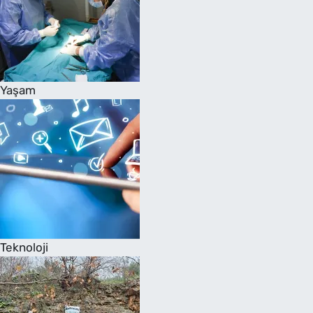
Yaşam
Teknoloji