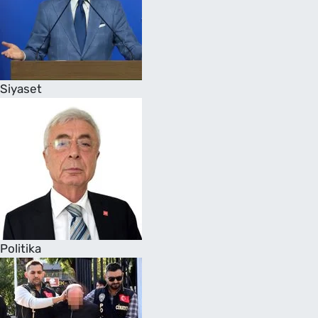
Siyaset
Politika