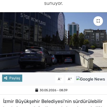
sunuyor.
Paylaş
-
+
A
A
30.05.2026 - 08:39
İzmir Büyükşehir Belediyesi'nin sürdürülebilir