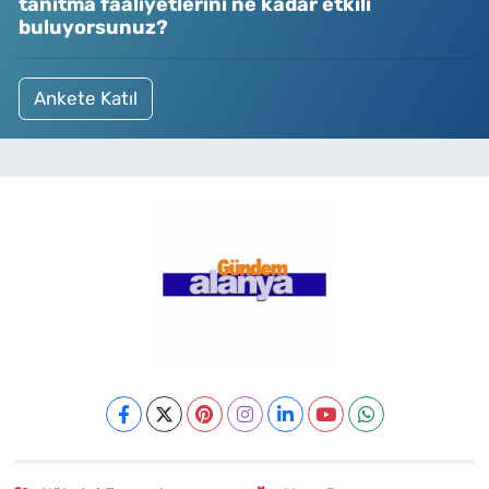
tanıtma faaliyetlerini ne kadar etkili
buluyorsunuz?
Ankete Katıl