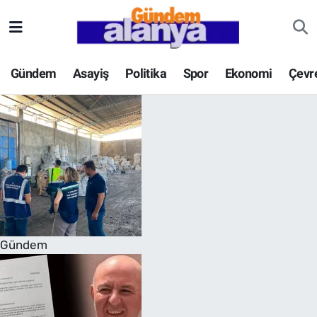
Gündem
Asayiş
Politika
Spor
Ekonomi
Çevr
Gündem