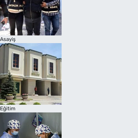
Asayiş
Eğitim