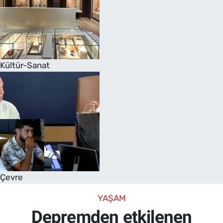
Kültür-Sanat
Çevre
YAŞAM
Depremden etkilenen