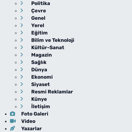
Politika
Çevre
Genel
Yerel
Eğitim
Bilim ve Teknoloji
Kültür-Sanat
Magazin
Sağlık
Dünya
Ekonomi
Siyaset
Resmi Reklamlar
Künye
İletişim
Foto Galeri
Video
Yazarlar