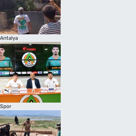
Antalya
Spor