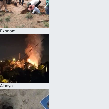
Ekonomi
Alanya