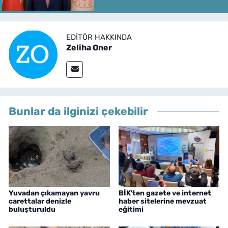
EDITÖR HAKKINDA
Zeliha Oner
Bunlar da ilginizi çekebilir
Yuvadan çıkamayan yavru
BİK'ten gazete ve internet
carettalar denizle
haber sitelerine mevzuat
buluşturuldu
eğitimi