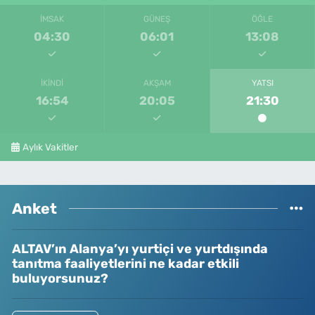
İMSAK
GÜNEŞ
ÖĞLE
04:30
06:01
13:08
İKINDI
AKŞAM
YATSI
16:54
20:05
21:30
Aylık Vakitler
Anket
ALTAV’ın Alanya’yı yurtiçi ve yurtdışında
tanıtma faaliyetlerini ne kadar etkili
buluyorsunuz?