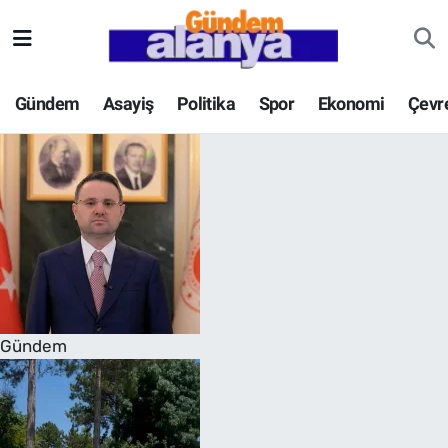
Gündem
Asayiş
Politika
Spor
Ekonomi
Çevr
Gündem