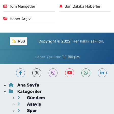
Tüm Manşetler
Son Dakika Haberleri
Haber Arşivi
RSS
Copyright © 2022. Her hakkı saklıdır.
Haber Yazılımı:
TE Bilişim
Ana Sayfa
Kategoriler
Gündem
Asayiş
Spor