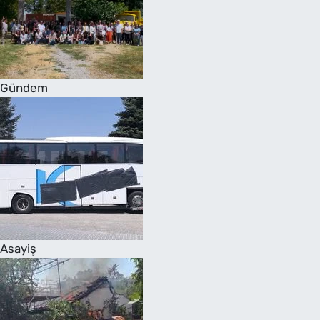
Gündem
Asayiş