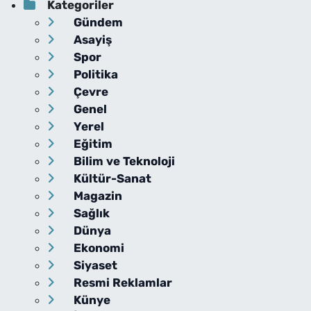
Kategoriler
Gündem
Asayiş
Spor
Politika
Çevre
Genel
Yerel
Eğitim
Bilim ve Teknoloji
Kültür-Sanat
Magazin
Sağlık
Dünya
Ekonomi
Siyaset
Resmi Reklamlar
Künye