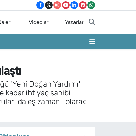
aleri
Videolar
Yazarlar
laştı
düğü 'Yeni Doğan Yardımı'
 kadar ihtiyaç sahibi
uları da eş zamanlı olarak