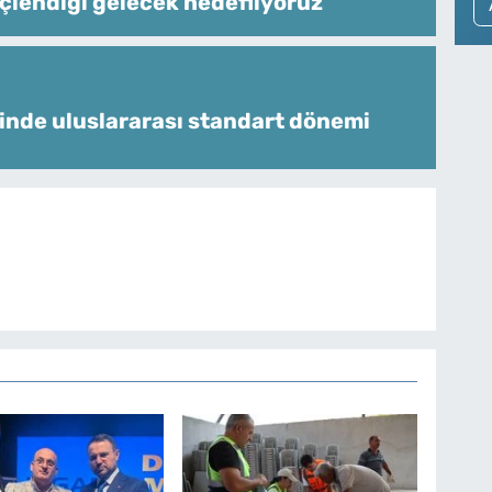
üçlendiği gelecek hedefliyoruz
inde uluslararası standart dönemi