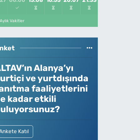
Aylık Vakitler
nket
LTAV’ın Alanya’yı
urtiçi ve yurtdışında
anıtma faaliyetlerini
e kadar etkili
uluyorsunuz?
Ankete Katıl