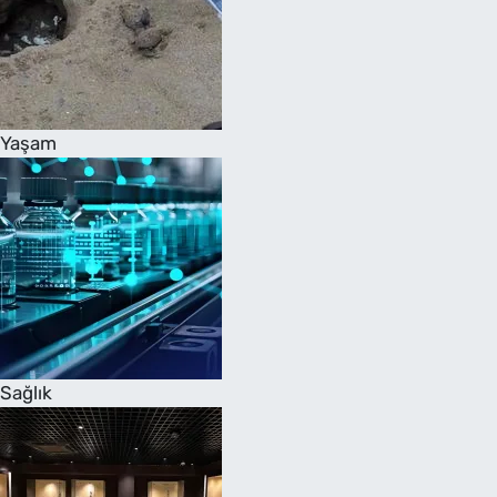
Yaşam
Sağlık