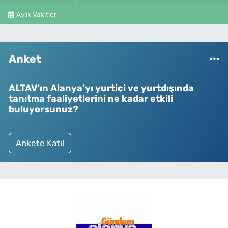
Aylık Vakitler
Anket
ALTAV’ın Alanya’yı yurtiçi ve yurtdışında
tanıtma faaliyetlerini ne kadar etkili
buluyorsunuz?
Ankete Katıl