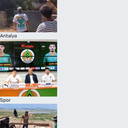
Antalya
Spor