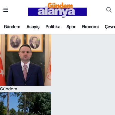
Gündem
Asayiş
Politika
Spor
Ekonomi
Çevr
Gündem