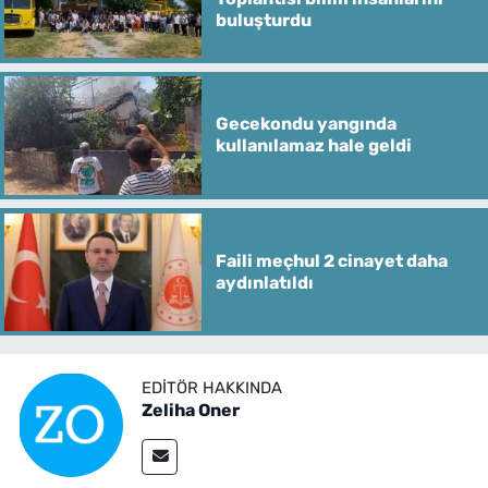
buluşturdu
Gecekondu yangında
kullanılamaz hale geldi
Faili meçhul 2 cinayet daha
aydınlatıldı
EDITÖR HAKKINDA
Zeliha Oner