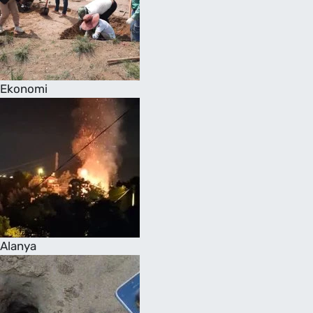
Ekonomi
Alanya