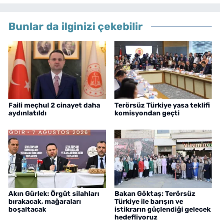
Bunlar da ilginizi çekebilir
Faili meçhul 2 cinayet daha
Terörsüz Türkiye yasa teklifi
aydınlatıldı
komisyondan geçti
Akın Gürlek: Örgüt silahları
Bakan Göktaş: Terörsüz
bırakacak, mağaraları
Türkiye ile barışın ve
boşaltacak
istikrarın güçlendiği gelecek
hedefliyoruz