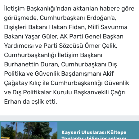
İletişim Başkanlığı'ndan aktarılan habere göre
görüşmede, Cumhurbaşkanı Erdoğan'a,
Dışişleri Bakanı Hakan Fidan, Millî Savunma
Bakanı Yaşar Güler, AK Parti Genel Başkan
Yardımcısı ve Parti Sözcüsü Ömer Çelik,
Cumhurbaşkanlığı İletişim Başkanı
Burhanettin Duran, Cumhurbaşkanı Dış
Politika ve Güvenlik Başdanışmanı Akif
Çağatay Kılıç ile Cumhurbaşkanlığı Güvenlik
ve Dış Politikalar Kurulu Başkanvekili Çağrı
Erhan da eşlik etti.
Kayseri Uluslarası Kültepe
Toplantısı bilim insanlarını