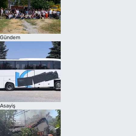
Gündem
Asayiş