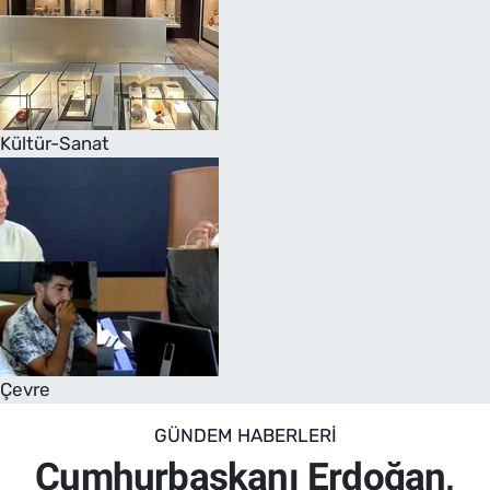
Kültür-Sanat
Çevre
GÜNDEM HABERLERI
Cumhurbaşkanı Erdoğan,