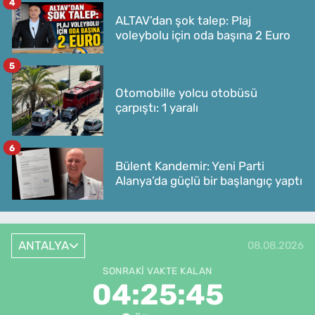
4
ALTAV’dan şok talep: Plaj
voleybolu için oda başına 2 Euro
5
Otomobille yolcu otobüsü
çarpıştı: 1 yaralı
6
Bülent Kandemir: Yeni Parti
Alanya’da güçlü bir başlangıç yaptı
ANTALYA
08.08.2026
SONRAKI VAKTE KALAN
04:25:45