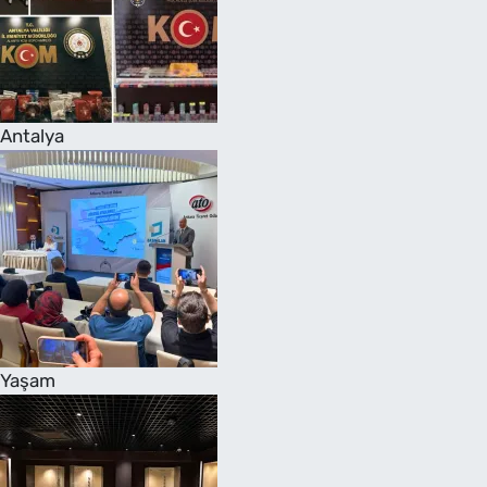
Antalya
Yaşam