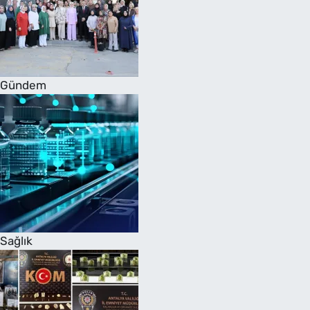
Gündem
Sağlık