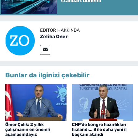
standart dönemi
EDITÖR HAKKINDA
Zeliha Oner
Bunlar da ilginizi çekebilir
Ömer Çelik: 2 yıllık
CHP'de kongre hazırlıkları
çalışmanın en önemli
hızlandı... 8 ile daha yeni il
aşamasındayız
başkanı atandı