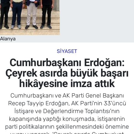
Alanya
SIYASET
Cumhurbaşkanı Erdoğan:
Çeyrek asırda büyük başarı
hikâyesine imza attık
Cumhurbaşkanı ve AK Parti Genel Başkanı
Recep Tayyip Erdoğan, AK Parti'nin 33'üncü
İstişare ve Değerlendirme Toplantısı'nın
kapanışında yaptığı konuşmada, istişarenin
parti politikalarının şekillenmesindeki önemine