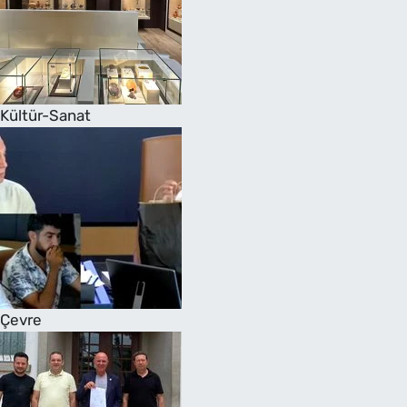
Kültür-Sanat
Çevre