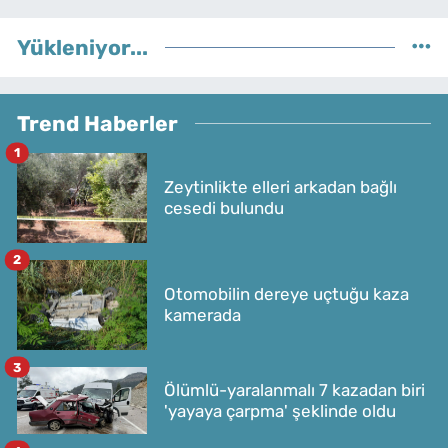
Yükleniyor...
Trend Haberler
1
Zeytinlikte elleri arkadan bağlı
cesedi bulundu
2
Otomobilin dereye uçtuğu kaza
kamerada
3
Ölümlü-yaralanmalı 7 kazadan biri
'yayaya çarpma' şeklinde oldu