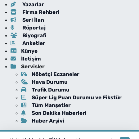
Yazarlar
Firma Rehberi
Seri İlan
Röportaj
Biyografi
Anketler
Künye
İletişim
Servisler
Nöbetçi Eczaneler
Hava Durumu
Trafik Durumu
Süper Lig Puan Durumu ve Fikstür
Tüm Manşetler
Son Dakika Haberleri
Haber Arşivi