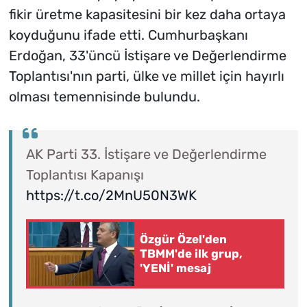
fikir üretme kapasitesini bir kez daha ortaya
koyduğunu ifade etti. Cumhurbaşkanı
Erdoğan, 33'üncü İstişare ve Değerlendirme
Toplantısı'nın parti, ülke ve millet için hayırlı
olması temennisinde bulundu.
AK Parti 33. İstişare ve Değerlendirme
Toplantısı Kapanışı
https://t.co/2MnU50N3WK
Özgür Özel'den
TBMM'de ilk grup,
'YENİ' mesaj