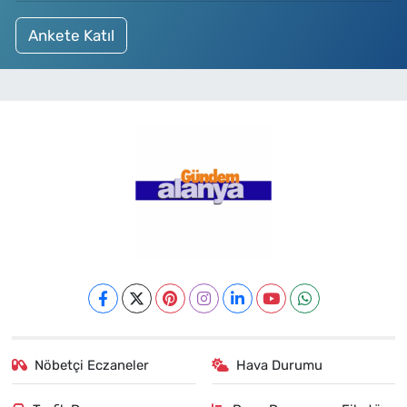
Ankete Katıl
Nöbetçi Eczaneler
Hava Durumu