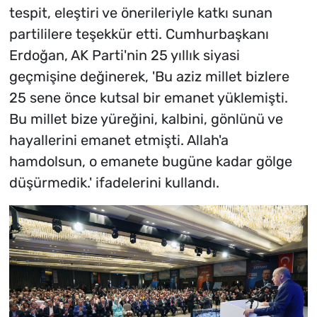
tespit, eleştiri ve önerileriyle katkı sunan
partililere teşekkür etti. Cumhurbaşkanı
Erdoğan, AK Parti'nin 25 yıllık siyasi
geçmişine değinerek, 'Bu aziz millet bizlere
25 sene önce kutsal bir emanet yüklemişti.
Bu millet bize yüreğini, kalbini, gönlünü ve
hayallerini emanet etmişti. Allah'a
hamdolsun, o emanete bugüne kadar gölge
düşürmedik.' ifadelerini kullandı.