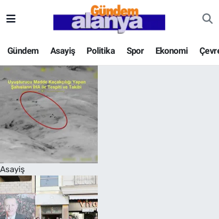
Gündem
Asayiş
Politika
Spor
Ekonomi
Çevr
Asayiş