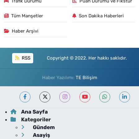
Trafik Durumu
Puan Durumu ve Fikstür
Tüm Manşetler
Son Dakika Haberleri
Haber Arşivi
RSS
Copyright © 2022. Her hakkı saklıdır.
Haber Yazılımı:
TE Bilişim
Ana Sayfa
Kategoriler
Gündem
Asayiş