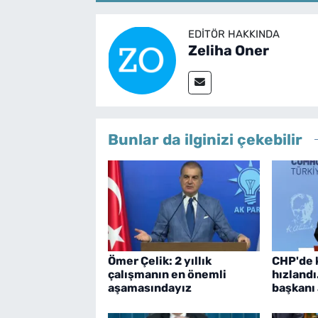
EDITÖR HAKKINDA
Zeliha Oner
Bunlar da ilginizi çekebilir
Ömer Çelik: 2 yıllık
CHP'de k
çalışmanın en önemli
hızlandı.
aşamasındayız
başkanı