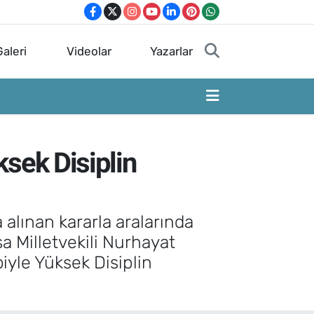
aleri
Videolar
Yazarlar
ksek Disiplin
alınan kararla aralarında
a Milletvekili Nurhayat
iyle Yüksek Disiplin