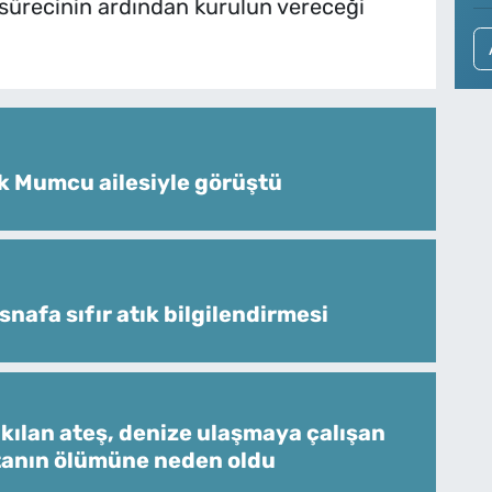
n sürecinin ardından kurulun vereceği
k Mumcu ailesiyle görüştü
snafa sıfır atık bilgilendirmesi
kılan ateş, denize ulaşmaya çalışan
tanın ölümüne neden oldu