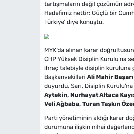
tartışmaların değil çözümün ad
Hedefimiz nettir: Güçlü bir Cumh
Türkiye' diye konuştu.
MYK'da alınan karar doğrultusund
CHP Yüksek Disiplin Kurulu'na se
ihraç talebiyle disiplin kurulun
Başkanvekilleri
Ali Mahir Başar
duyurdu. Sarı, Disiplin Kurulu'na 
Aytekin, Nurhayat Altaca Kay
Veli Ağbaba, Turan Taşkın Öze
Parti yönetiminin aldığı karar do
durumuna ilişkin nihai değerlen