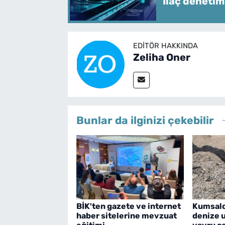
İlaç denetim
EDITÖR HAKKINDA
Zeliha Oner
Bunlar da ilginizi çekebilir
BİK'ten gazete ve internet
Kumsald
haber sitelerine mevzuat
denize 