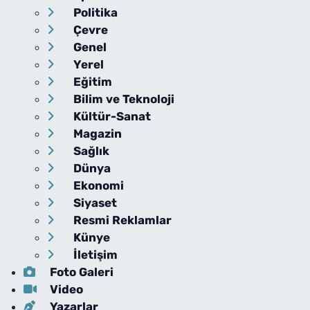
Politika
Çevre
Genel
Yerel
Eğitim
Bilim ve Teknoloji
Kültür-Sanat
Magazin
Sağlık
Dünya
Ekonomi
Siyaset
Resmi Reklamlar
Künye
İletişim
Foto Galeri
Video
Yazarlar