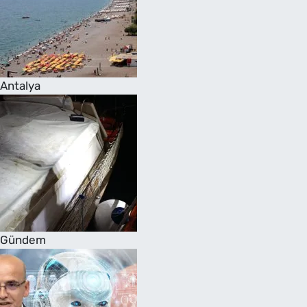
Antalya
Gündem