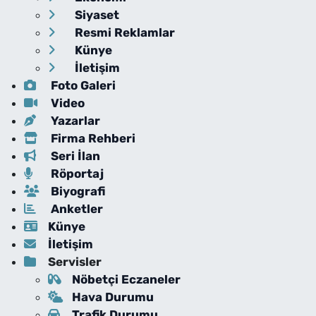
Siyaset
Resmi Reklamlar
Künye
İletişim
Foto Galeri
Video
Yazarlar
Firma Rehberi
Seri İlan
Röportaj
Biyografi
Anketler
Künye
İletişim
Servisler
Nöbetçi Eczaneler
Hava Durumu
Trafik Durumu