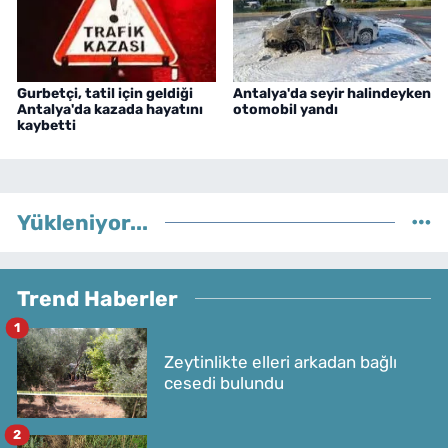
Gurbetçi, tatil için geldiği
Antalya'da seyir halindeyken
Antalya'da kazada hayatını
otomobil yandı
kaybetti
Yükleniyor...
Trend Haberler
1
Zeytinlikte elleri arkadan bağlı
cesedi bulundu
2