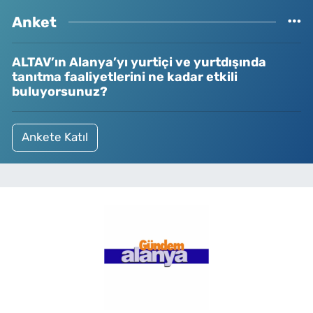
Anket
ALTAV’ın Alanya’yı yurtiçi ve yurtdışında
tanıtma faaliyetlerini ne kadar etkili
buluyorsunuz?
Ankete Katıl