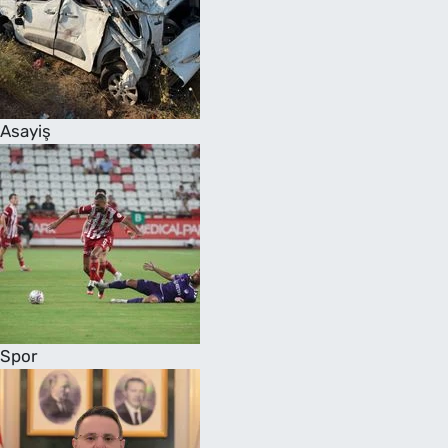
Asayiş
Spor