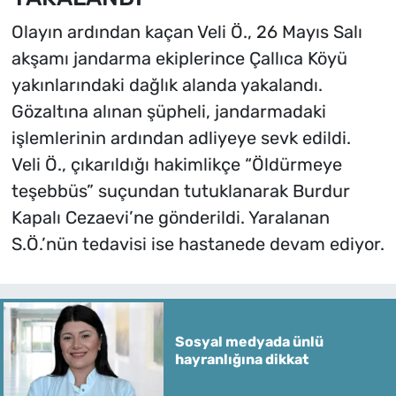
Olayın ardından kaçan Veli Ö., 26 Mayıs Salı
akşamı jandarma ekiplerince Çallıca Köyü
yakınlarındaki dağlık alanda yakalandı.
Gözaltına alınan şüpheli, jandarmadaki
işlemlerinin ardından adliyeye sevk edildi.
Veli Ö., çıkarıldığı hakimlikçe “Öldürmeye
teşebbüs” suçundan tutuklanarak Burdur
Kapalı Cezaevi’ne gönderildi. Yaralanan
S.Ö.’nün tedavisi ise hastanede devam ediyor.
Sosyal medyada ünlü
hayranlığına dikkat