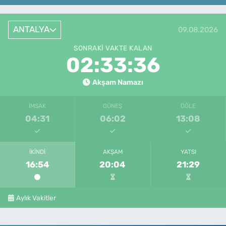
ANTALYA
09.08.2026
SONRAKI VAKTE KALAN
02:33:36
Akşam Namazı
İMSAK
GÜNEŞ
ÖĞLE
04:31
06:02
13:08
İKINDI
AKŞAM
YATSI
16:54
20:04
21:29
Aylık Vakitler