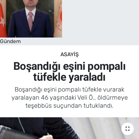
Gündem
ASAYIŞ
Boşandığı eşini pompalı
tüfekle yaraladı
Boşandığı eşini pompalı tüfekle vurarak
yaralayan 46 yaşındaki Veli Ö., öldürmeye
teşebbüs suçundan tutuklandı.