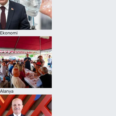
Ekonomi
Alanya