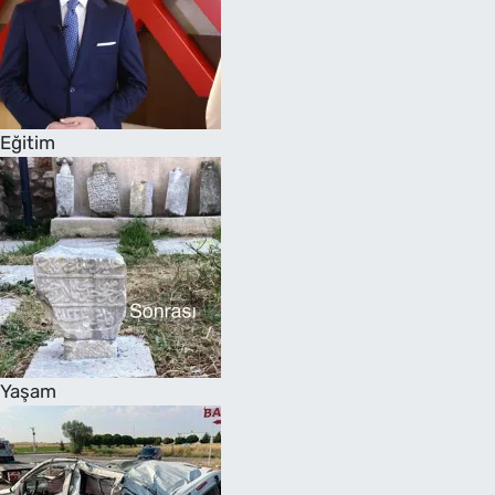
Eğitim
Yaşam