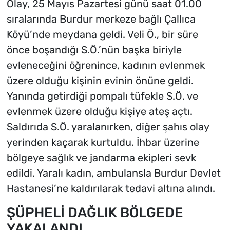
Olay, 25 Mayıs Pazartesi günü saat 01.00
sıralarında Burdur merkeze bağlı Çallıca
Köyü’nde meydana geldi. Veli Ö., bir süre
önce boşandığı S.Ö.’nün başka biriyle
evleneceğini öğrenince, kadının evlenmek
üzere olduğu kişinin evinin önüne geldi.
Yanında getirdiği pompalı tüfekle S.Ö. ve
evlenmek üzere olduğu kişiye ateş açtı.
Saldırıda S.Ö. yaralanırken, diğer şahıs olay
yerinden kaçarak kurtuldu. İhbar üzerine
bölgeye sağlık ve jandarma ekipleri sevk
edildi. Yaralı kadın, ambulansla Burdur Devlet
Hastanesi’ne kaldırılarak tedavi altına alındı.
ŞÜPHELİ DAĞLIK BÖLGEDE
YAKALANDI