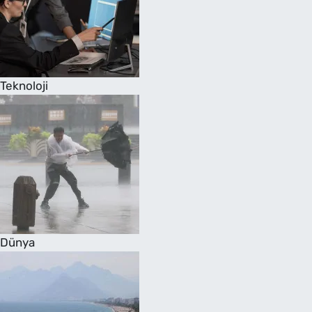
Teknoloji
Dünya