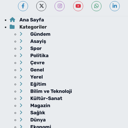
Ana Sayfa
Kategoriler
Gündem
Asayiş
Spor
Politika
Çevre
Genel
Yerel
Eğitim
Bilim ve Teknoloji
Kültür-Sanat
Magazin
Sağlık
Dünya
Ekonomi