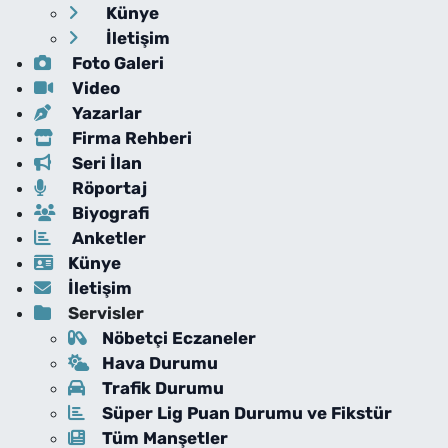
Künye
İletişim
Foto Galeri
Video
Yazarlar
Firma Rehberi
Seri İlan
Röportaj
Biyografi
Anketler
Künye
İletişim
Servisler
Nöbetçi Eczaneler
Hava Durumu
Trafik Durumu
Süper Lig Puan Durumu ve Fikstür
Tüm Manşetler