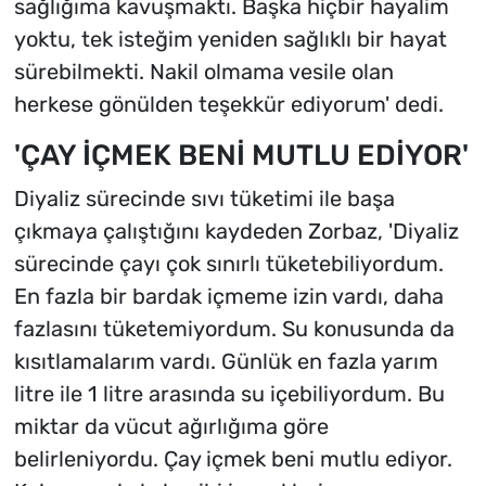
sağlığıma kavuşmaktı. Başka hiçbir hayalim
yoktu, tek isteğim yeniden sağlıklı bir hayat
sürebilmekti. Nakil olmama vesile olan
herkese gönülden teşekkür ediyorum' dedi.
'ÇAY İÇMEK BENİ MUTLU EDİYOR'
Diyaliz sürecinde sıvı tüketimi ile başa
çıkmaya çalıştığını kaydeden Zorbaz, 'Diyaliz
sürecinde çayı çok sınırlı tüketebiliyordum.
En fazla bir bardak içmeme izin vardı, daha
fazlasını tüketemiyordum. Su konusunda da
kısıtlamalarım vardı. Günlük en fazla yarım
litre ile 1 litre arasında su içebiliyordum. Bu
miktar da vücut ağırlığıma göre
belirleniyordu. Çay içmek beni mutlu ediyor.