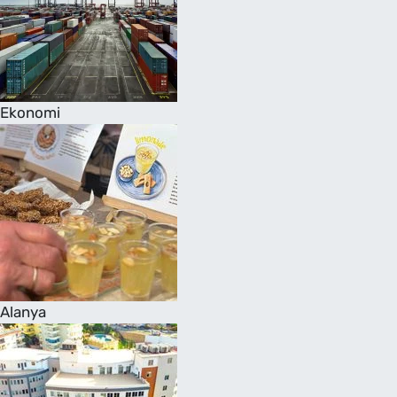
Ekonomi
Alanya