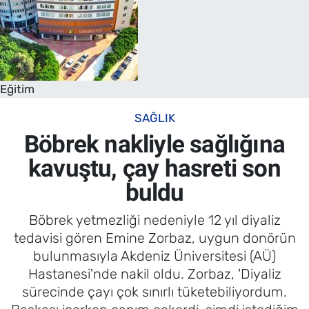
Eğitim
SAĞLIK
Böbrek nakliyle sağlığına
kavuştu, çay hasreti son
buldu
Böbrek yetmezliği nedeniyle 12 yıl diyaliz
tedavisi gören Emine Zorbaz, uygun donörün
bulunmasıyla Akdeniz Üniversitesi (AÜ)
Hastanesi'nde nakil oldu. Zorbaz, 'Diyaliz
sürecinde çayı çok sınırlı tüketebiliyordum.