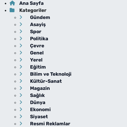
Ana Sayfa
Kategoriler
Gündem
Asayiş
Spor
Politika
Çevre
Genel
Yerel
Eğitim
Bilim ve Teknoloji
Kültür-Sanat
Magazin
Sağlık
Dünya
Ekonomi
Siyaset
Resmi Reklamlar