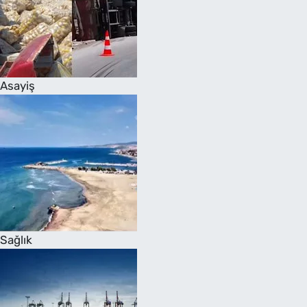
Asayiş
Sağlık