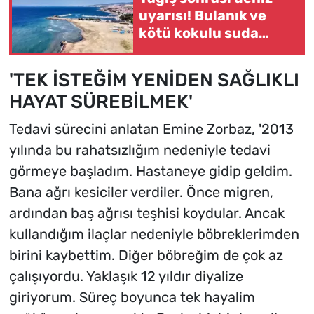
uyarısı! Bulanık ve
kötü kokulu suda
yüzmeyin
'TEK İSTEĞİM YENİDEN SAĞLIKLI
HAYAT SÜREBİLMEK'
Tedavi sürecini anlatan Emine Zorbaz, '2013
yılında bu rahatsızlığım nedeniyle tedavi
görmeye başladım. Hastaneye gidip geldim.
Bana ağrı kesiciler verdiler. Önce migren,
ardından baş ağrısı teşhisi koydular. Ancak
kullandığım ilaçlar nedeniyle böbreklerimden
birini kaybettim. Diğer böbreğim de çok az
çalışıyordu. Yaklaşık 12 yıldır diyalize
giriyorum. Süreç boyunca tek hayalim