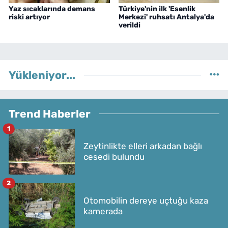
Yaz sıcaklarında demans
Türkiye'nin ilk 'Esenlik
riski artıyor
Merkezi' ruhsatı Antalya'da
verildi
Yükleniyor...
Trend Haberler
1
Zeytinlikte elleri arkadan bağlı
cesedi bulundu
2
Otomobilin dereye uçtuğu kaza
kamerada