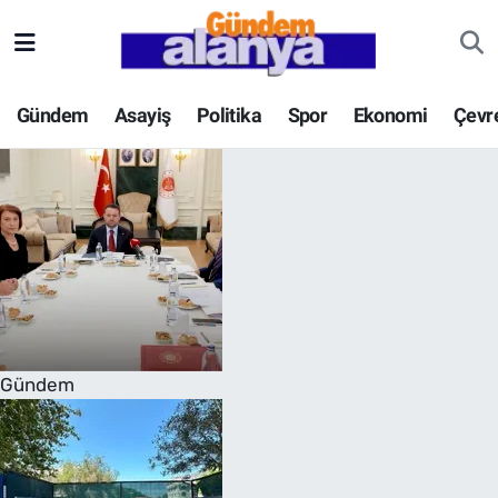
Gündem
Asayiş
Politika
Spor
Ekonomi
Çevr
Gündem