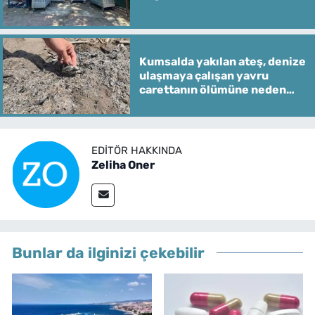
Kumsalda yakılan ateş, denize
ulaşmaya çalışan yavru
carettanın ölümüne neden
oldu
EDITÖR HAKKINDA
Zeliha Oner
Bunlar da ilginizi çekebilir