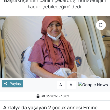
Başkası içerken canım çekerdi, şimdi istediğim
kadar içebileceğim' dedi.
Paylaş
-
+
A
A
30.06.2026 - 10:02
Antalya'da yaşayan 2 çocuk annesi Emine