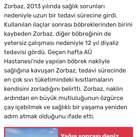
Zorbaz, 2013 yılında sağlık sorunları
nedeniyle uzun bir tedavi sürecine girdi.
Kullanılan ilaçlar sonrası böbreklerinden birini
kaybeden Zorbaz, diğer böbreğinin de
yetersiz çalışması nedeniyle 12 yıl diyaliz
tedavisi gördü. Geçen hafta AÜ
Hastanesi'nde yapılan böbrek nakliyle
sağlığına kavuşan Zorbaz, tedavi sürecinde
en çok sıvı tüketimindeki kısıtlamaların
kendisini zorladığını belirtti. Zorbaz, naklin
ardından en büyük mutluluğunun özgürce
çay içebilmek ve sağlıklı bir yaşama yeniden
adım atmak olduğunu ifade etti.
Yağış sonrası deniz