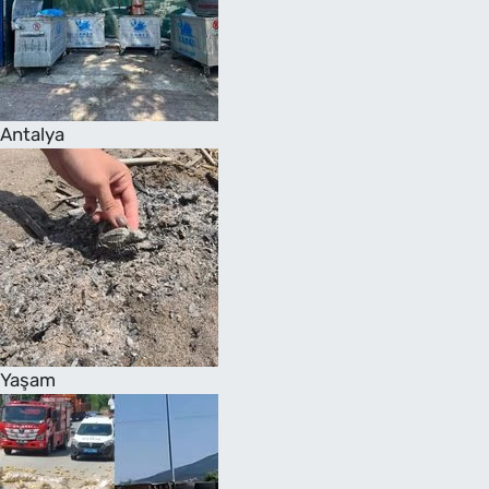
Antalya
Yaşam