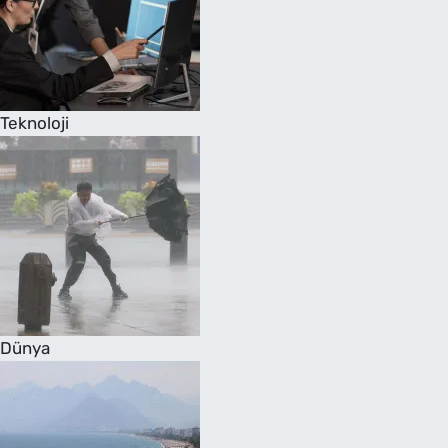
Teknoloji
Dünya