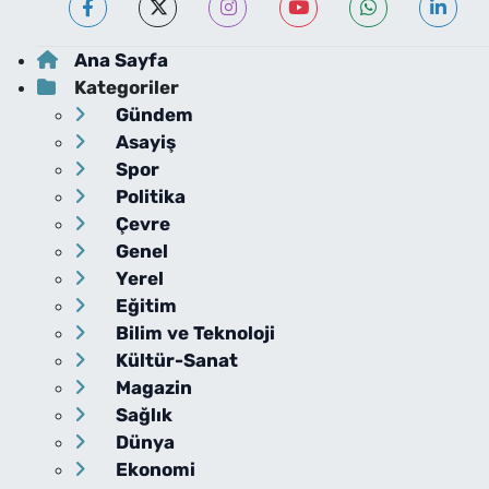
Ana Sayfa
Kategoriler
Gündem
Asayiş
Spor
Politika
Çevre
Genel
Yerel
Eğitim
Bilim ve Teknoloji
Kültür-Sanat
Magazin
Sağlık
Dünya
Ekonomi