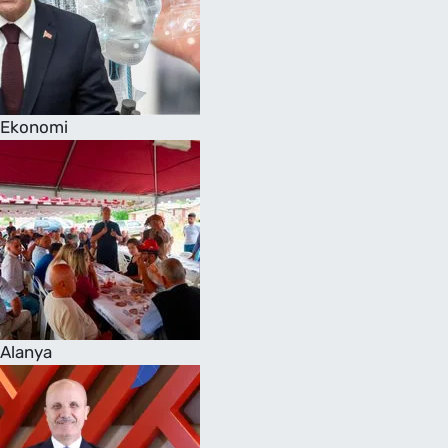
Ekonomi
Alanya