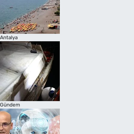
Antalya
Gündem