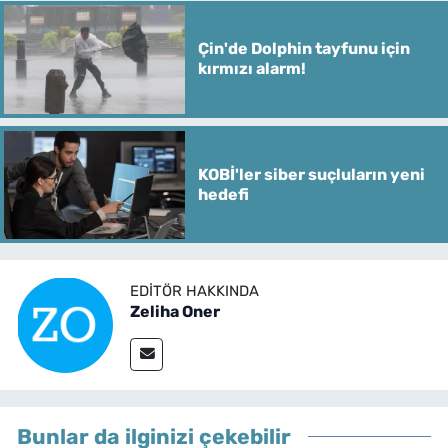
Çin'de Dolphin tayfunu için
kırmızı alarm!
KOBİ'ler siber suçluların yeni
hedefi
EDITÖR HAKKINDA
Zeliha Oner
Bunlar da ilginizi çekebilir