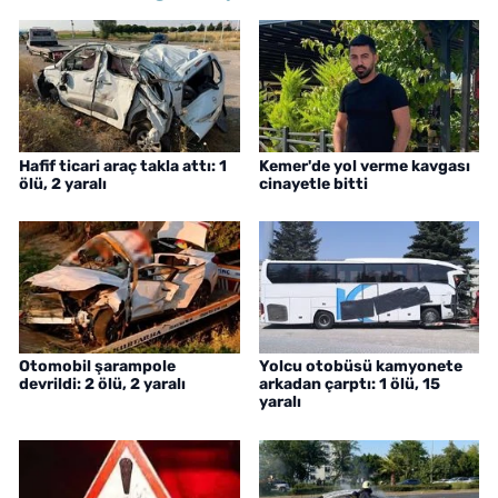
Hafif ticari araç takla attı: 1
Kemer'de yol verme kavgası
ölü, 2 yaralı
cinayetle bitti
Otomobil şarampole
Yolcu otobüsü kamyonete
devrildi: 2 ölü, 2 yaralı
arkadan çarptı: 1 ölü, 15
yaralı