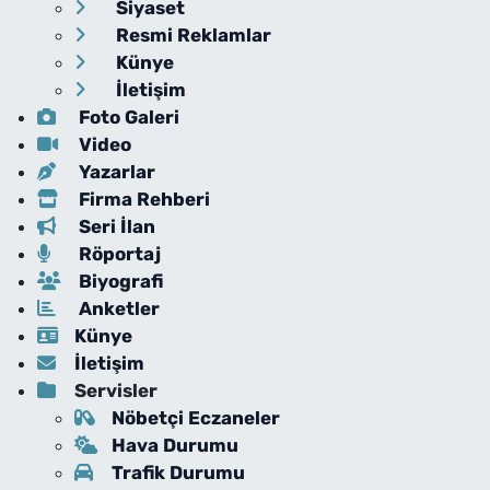
Siyaset
Resmi Reklamlar
Künye
İletişim
Foto Galeri
Video
Yazarlar
Firma Rehberi
Seri İlan
Röportaj
Biyografi
Anketler
Künye
İletişim
Servisler
Nöbetçi Eczaneler
Hava Durumu
Trafik Durumu