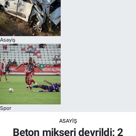
Asayiş
Spor
ASAYIŞ
Beton mikseri devrildi: 2