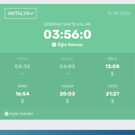
ANTALYA
10.08.2026
SONRAKI VAKTE KALAN
03:56:0
Öğle Namazı
İMSAK
GÜNEŞ
ÖĞLE
04:32
06:03
13:08
İKINDI
AKŞAM
YATSI
16:54
20:03
21:27
Aylık Vakitler