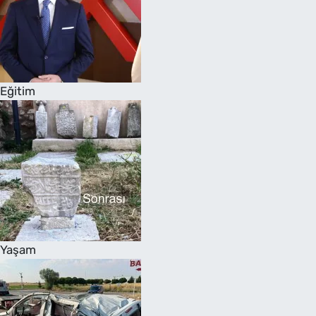
Eğitim
Yaşam