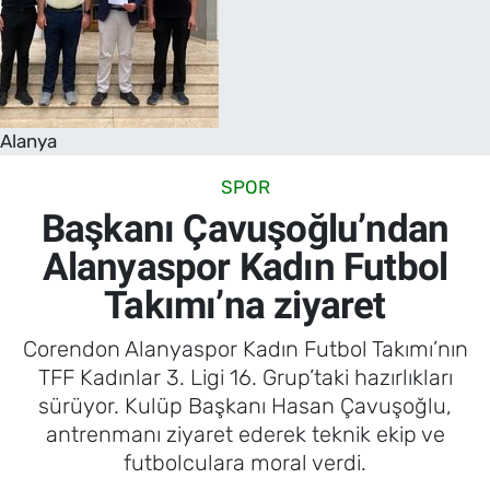
Alanya
SPOR
Başkanı Çavuşoğlu’ndan
Alanyaspor Kadın Futbol
Takımı’na ziyaret
Corendon Alanyaspor Kadın Futbol Takımı’nın
TFF Kadınlar 3. Ligi 16. Grup’taki hazırlıkları
sürüyor. Kulüp Başkanı Hasan Çavuşoğlu,
antrenmanı ziyaret ederek teknik ekip ve
futbolculara moral verdi.