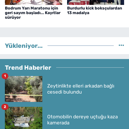
Bodrum Yarı Maratonu için
Burdurlu kick boksçulardan
geri sayım başladı... Kayıtlar
13 madalya
sürüyor
Yükleniyor...
Trend Haberler
1
Zeytinlikte elleri arkadan bağlı
cesedi bulundu
2
Otomobilin dereye uçtuğu kaza
kamerada