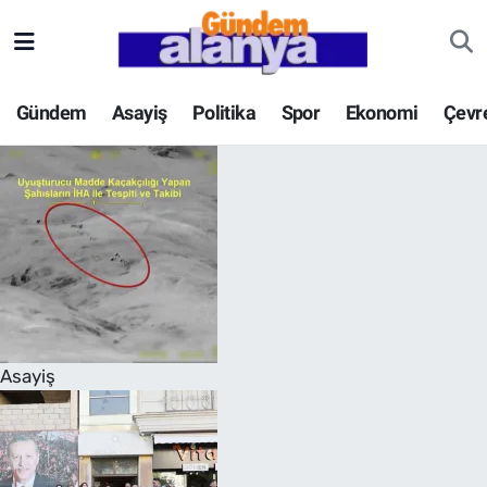
Gündem
Asayiş
Politika
Spor
Ekonomi
Çevr
Asayiş