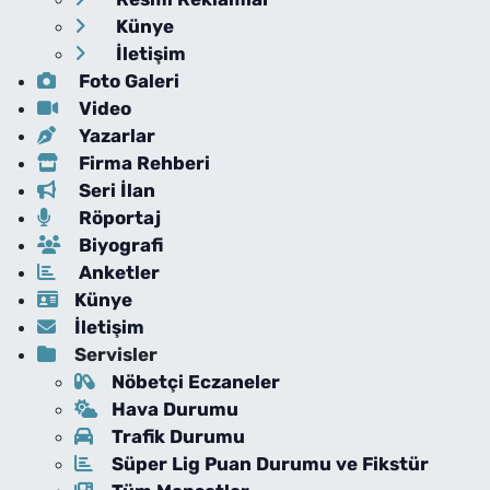
Künye
İletişim
Foto Galeri
Video
Yazarlar
Firma Rehberi
Seri İlan
Röportaj
Biyografi
Anketler
Künye
İletişim
Servisler
Nöbetçi Eczaneler
Hava Durumu
Trafik Durumu
Süper Lig Puan Durumu ve Fikstür