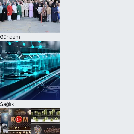
Gündem
Sağlık