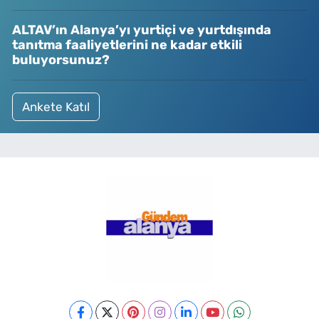
ALTAV’ın Alanya’yı yurtiçi ve yurtdışında
tanıtma faaliyetlerini ne kadar etkili
buluyorsunuz?
Ankete Katıl