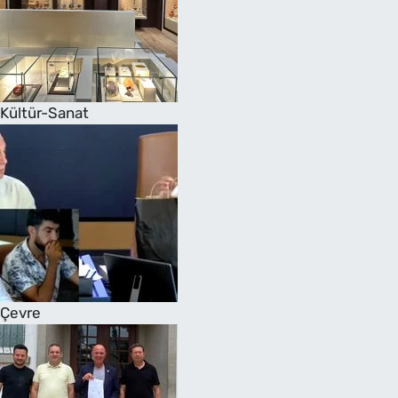
Kültür-Sanat
Çevre