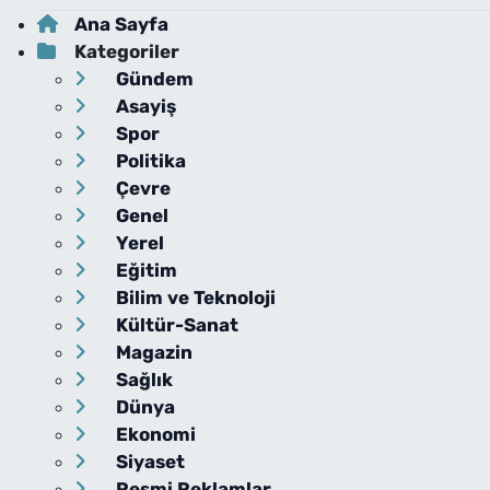
Ana Sayfa
Kategoriler
Gündem
Asayiş
Spor
Politika
Çevre
Genel
Yerel
Eğitim
Bilim ve Teknoloji
Kültür-Sanat
Magazin
Sağlık
Dünya
Ekonomi
Siyaset
Resmi Reklamlar