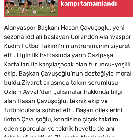
kampı tamamlandı
Alanyaspor Başkanı Hasan Çavuşoğlu, yeni
sezona iddialı başlayan Corendon Alanyaspor
Kadın Futbol Takımı’nın antrenmanını ziyaret
etti. Ligin ilk haftasında yarın Gazipaşa
Kartalları ile karşılaşacak olan turuncu-yeşilli
ekip, Başkan Çavuşoğlu’nun desteğiyle moral
buldu.Ziyaret sırasında takım sorumlusu
Özlem Ayvalı’dan çalışmalar hakkında bilgi
alan Hasan Çavuşoğlu, teknik ekip ve
futbolcularla sohbet etti. Başarı dileklerini
ileten Çavuşoğlu, kendisine çiçek takdim
eden sporcular ve teknik heyetle de anı