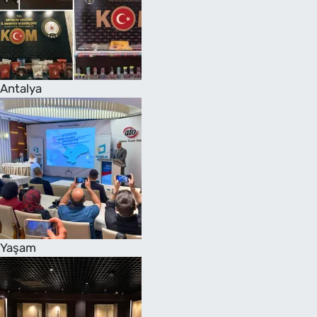
Antalya
Yaşam