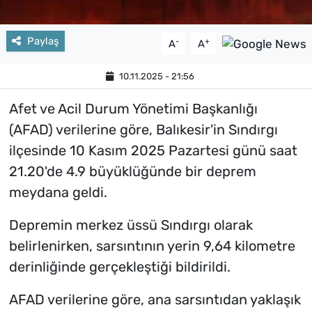
Paylaş
-
+
A
A
10.11.2025 - 21:56
Afet ve Acil Durum Yönetimi Başkanlığı
(AFAD) verilerine göre, Balıkesir'in Sındırgı
ilçesinde 10 Kasım 2025 Pazartesi günü saat
21.20'de 4.9 büyüklüğünde bir deprem
meydana geldi.
Depremin merkez üssü Sındırgı olarak
belirlenirken, sarsıntının yerin 9,64 kilometre
derinliğinde gerçekleştiği bildirildi.
AFAD verilerine göre, ana sarsıntıdan yaklaşık