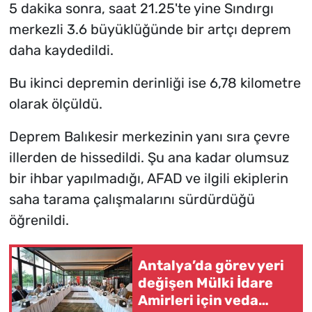
5 dakika sonra, saat 21.25'te yine Sındırgı
merkezli 3.6 büyüklüğünde bir artçı deprem
daha kaydedildi.
Bu ikinci depremin derinliği ise 6,78 kilometre
olarak ölçüldü.
Deprem Balıkesir merkezinin yanı sıra çevre
illerden de hissedildi. Şu ana kadar olumsuz
bir ihbar yapılmadığı, AFAD ve ilgili ekiplerin
saha tarama çalışmalarını sürdürdüğü
öğrenildi.
Antalya’da görev yeri
değişen Mülki İdare
Amirleri için veda