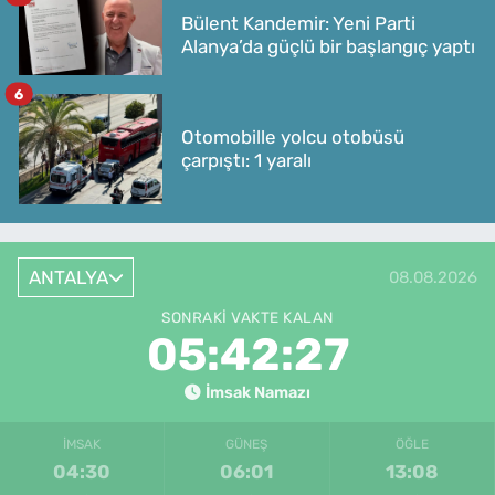
Bülent Kandemir: Yeni Parti
Alanya’da güçlü bir başlangıç yaptı
6
Otomobille yolcu otobüsü
çarpıştı: 1 yaralı
ANTALYA
08.08.2026
SONRAKI VAKTE KALAN
05:42:27
İmsak Namazı
İMSAK
GÜNEŞ
ÖĞLE
04:30
06:01
13:08