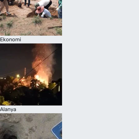
Ekonomi
Alanya