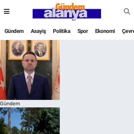
Gündem
Asayiş
Politika
Spor
Ekonomi
Çevr
Gündem