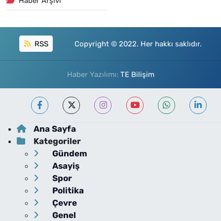
Haber Arşivi
RSS
Copyright © 2022. Her hakkı saklıdır.
Haber Yazılımı:
TE Bilişim
Ana Sayfa
Kategoriler
Gündem
Asayiş
Spor
Politika
Çevre
Genel