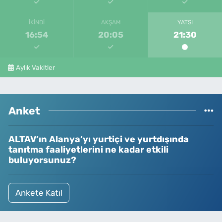
İKINDI
AKŞAM
YATSI
16:54
20:05
21:30
Aylık Vakitler
Anket
ALTAV’ın Alanya’yı yurtiçi ve yurtdışında
tanıtma faaliyetlerini ne kadar etkili
buluyorsunuz?
Ankete Katıl