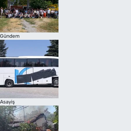
Gündem
Asayiş