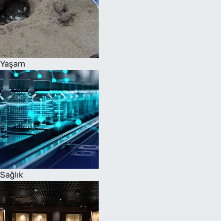
Yaşam
Sağlık