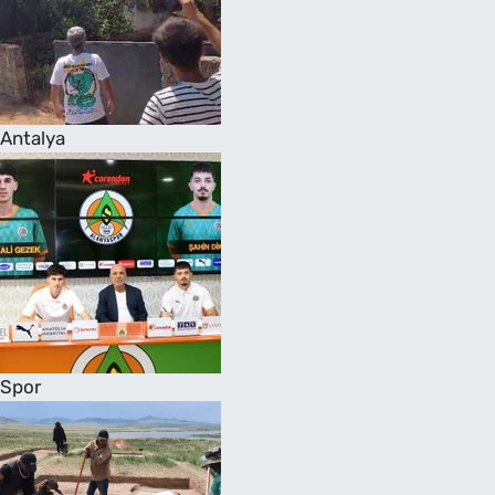
Antalya
Spor