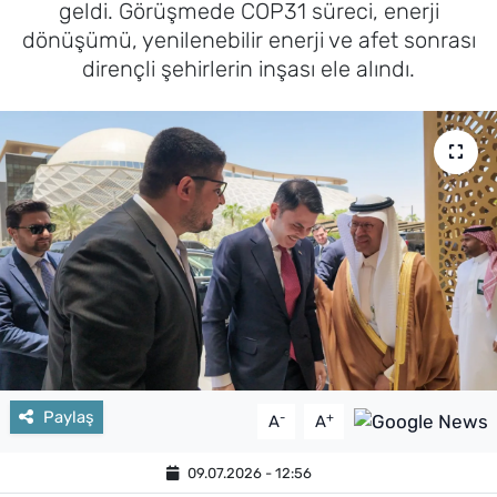
geldi. Görüşmede COP31 süreci, enerji
dönüşümü, yenilenebilir enerji ve afet sonrası
dirençli şehirlerin inşası ele alındı.
Paylaş
-
+
A
A
09.07.2026 - 12:56