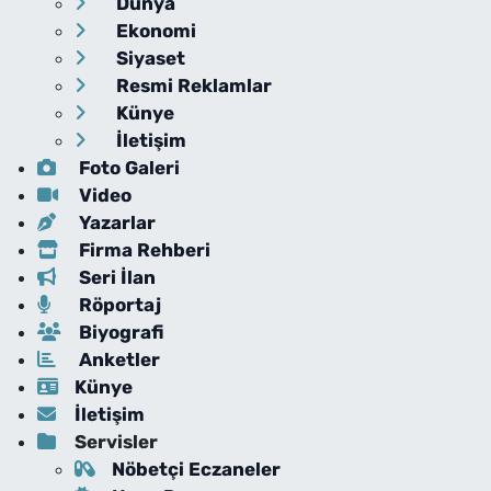
Dünya
Ekonomi
Siyaset
Resmi Reklamlar
Künye
İletişim
Foto Galeri
Video
Yazarlar
Firma Rehberi
Seri İlan
Röportaj
Biyografi
Anketler
Künye
İletişim
Servisler
Nöbetçi Eczaneler