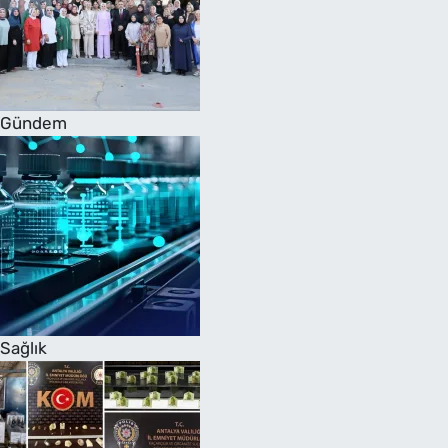
Gündem
Sağlık