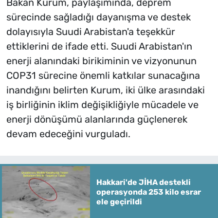
Bakan Kurum, paylaşımında, deprem
sürecinde sağladığı dayanışma ve destek
dolayısıyla Suudi Arabistan'a teşekkür
ettiklerini de ifade etti. Suudi Arabistan'ın
enerji alanındaki birikiminin ve vizyonunun
COP31 sürecine önemli katkılar sunacağına
inandığını belirten Kurum, iki ülke arasındaki
iş birliğinin iklim değişikliğiyle mücadele ve
enerji dönüşümü alanlarında güçlenerek
devam edeceğini vurguladı.
Hakkari'de JİHA destekli
operasyonda 253 kilo esrar
ele geçirildi