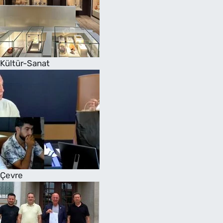
Kültür-Sanat
Çevre