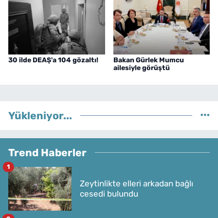
30 ilde DEAŞ'a 104 gözaltı!
Bakan Gürlek Mumcu
ailesiyle görüştü
Yükleniyor...
Trend Haberler
1
Zeytinlikte elleri arkadan bağlı
cesedi bulundu