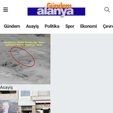
Gündem
Asayiş
Politika
Spor
Ekonomi
Çevr
Asayiş