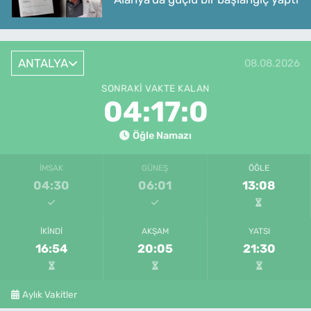
ANTALYA
08.08.2026
SONRAKI VAKTE KALAN
04:17:0
Öğle Namazı
İMSAK
GÜNEŞ
ÖĞLE
04:30
06:01
13:08
İKINDI
AKŞAM
YATSI
16:54
20:05
21:30
Aylık Vakitler