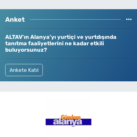
Anket
ALTAV’ın Alanya’yı yurtiçi ve yurtdışında
tanıtma faaliyetlerini ne kadar etkili
buluyorsunuz?
Ankete Katıl