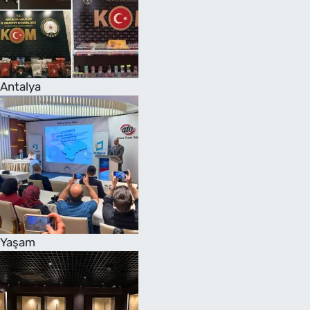
Antalya
Yaşam