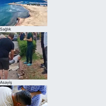
Sağlık
Asayiş