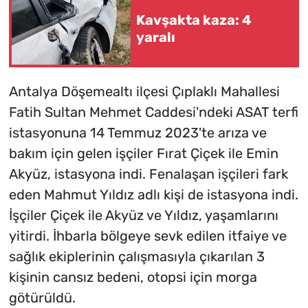
Kavşakta kaza: 4
yaralı
Antalya Döşemealtı ilçesi Çıplaklı Mahallesi
Fatih Sultan Mehmet Caddesi'ndeki ASAT terfi
istasyonuna 14 Temmuz 2023'te arıza ve
bakım için gelen işçiler Fırat Çiçek ile Emin
Akyüz, istasyona indi. Fenalaşan işçileri fark
eden Mahmut Yıldız adlı kişi de istasyona indi.
İşçiler Çiçek ile Akyüz ve Yıldız, yaşamlarını
yitirdi. İhbarla bölgeye sevk edilen itfaiye ve
sağlık ekiplerinin çalışmasıyla çıkarılan 3
kişinin cansız bedeni, otopsi için morga
götürüldü.