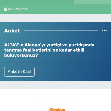
Aylık Vakitler
Anket
ALTAV’ın Alanya’yı yurtiçi ve yurtdışında
tanıtma faaliyetlerini ne kadar etkili
buluyorsunuz?
Ankete Katıl