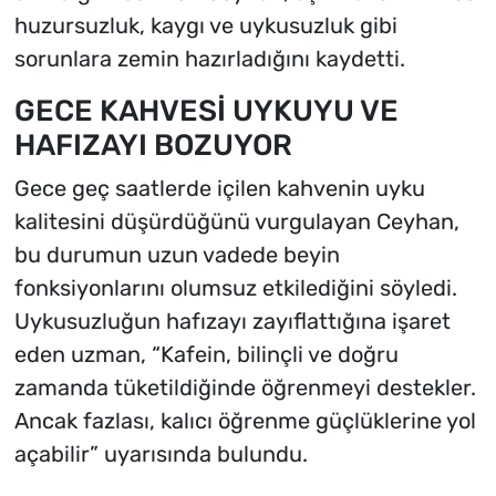
huzursuzluk, kaygı ve uykusuzluk gibi
sorunlara zemin hazırladığını kaydetti.
GECE KAHVESİ UYKUYU VE
HAFIZAYI BOZUYOR
Gece geç saatlerde içilen kahvenin uyku
kalitesini düşürdüğünü vurgulayan Ceyhan,
bu durumun uzun vadede beyin
fonksiyonlarını olumsuz etkilediğini söyledi.
Uykusuzluğun hafızayı zayıflattığına işaret
eden uzman, “Kafein, bilinçli ve doğru
zamanda tüketildiğinde öğrenmeyi destekler.
Ancak fazlası, kalıcı öğrenme güçlüklerine yol
açabilir” uyarısında bulundu.