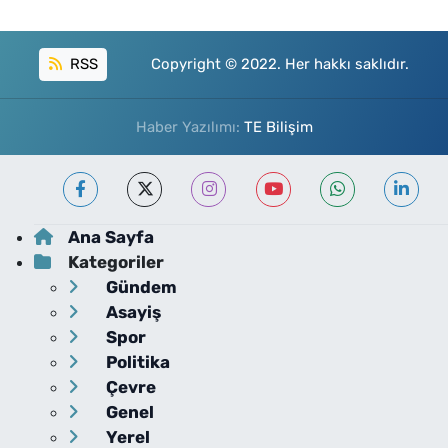
RSS
Copyright © 2022. Her hakkı saklıdır.
Haber Yazılımı:
TE Bilişim
Ana Sayfa
Kategoriler
Gündem
Asayiş
Spor
Politika
Çevre
Genel
Yerel