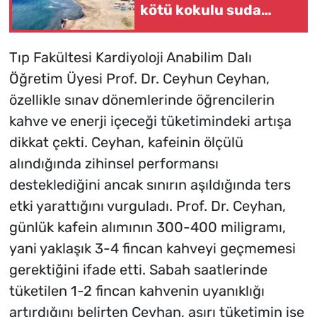
kötü kokulu suda
yüzmeyin
Tıp Fakültesi Kardiyoloji Anabilim Dalı
Öğretim Üyesi Prof. Dr. Ceyhun Ceyhan,
özellikle sınav dönemlerinde öğrencilerin
kahve ve enerji içeceği tüketimindeki artışa
dikkat çekti. Ceyhan, kafeinin ölçülü
alındığında zihinsel performansı
desteklediğini ancak sınırın aşıldığında ters
etki yarattığını vurguladı. Prof. Dr. Ceyhan,
günlük kafein alımının 300-400 miligramı,
yani yaklaşık 3-4 fincan kahveyi geçmemesi
gerektiğini ifade etti. Sabah saatlerinde
tüketilen 1-2 fincan kahvenin uyanıklığı
artırdığını belirten Ceyhan, aşırı tüketimin ise