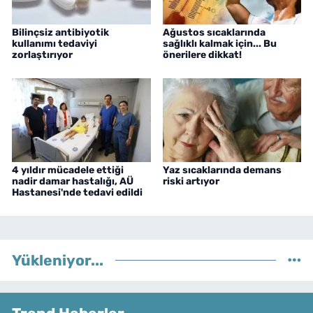
Bilinçsiz antibiyotik
Ağustos sıcaklarında
kullanımı tedaviyi
sağlıklı kalmak için... Bu
zorlaştırıyor
önerilere dikkat!
4 yıldır mücadele ettiği
Yaz sıcaklarında demans
nadir damar hastalığı, AÜ
riski artıyor
Hastanesi'nde tedavi edildi
Yükleniyor...