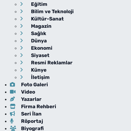
Eğitim
Bilim ve Teknoloji
Kültür-Sanat
Magazin
Sağlık
Dünya
Ekonomi
Siyaset
Resmi Reklamlar
Künye
İletişim
Foto Galeri
Video
Yazarlar
Firma Rehberi
Seri İlan
Röportaj
Biyografi