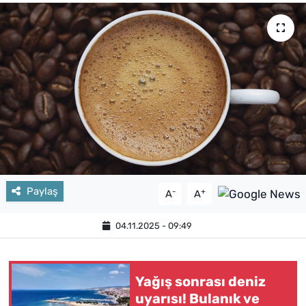
Paylaş
-
+
A
A
04.11.2025 - 09:49
Yağış sonrası deniz
uyarısı! Bulanık ve