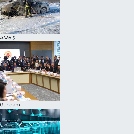
Asayiş
Gündem