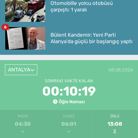
Otomobille yolcu otobüsü
çarpıştı: 1 yaralı
6
Bülent Kandemir: Yeni Parti
Alanya’da güçlü bir başlangıç yaptı
ANTALYA
08.08.2026
SONRAKI VAKTE KALAN
00:10:19
Öğle Namazı
İMSAK
GÜNEŞ
ÖĞLE
04:30
06:01
13:08