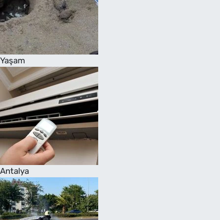
Yaşam
Antalya