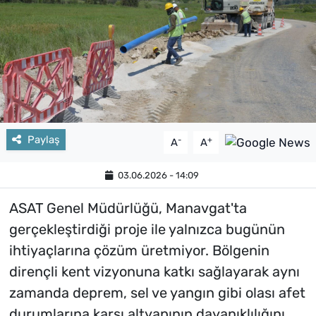
Paylaş
-
+
A
A
03.06.2026 - 14:09
ASAT Genel Müdürlüğü, Manavgat'ta
gerçekleştirdiği proje ile yalnızca bugünün
ihtiyaçlarına çözüm üretmiyor. Bölgenin
dirençli kent vizyonuna katkı sağlayarak aynı
zamanda deprem, sel ve yangın gibi olası afet
durumlarına karşı altyapının dayanıklılığını