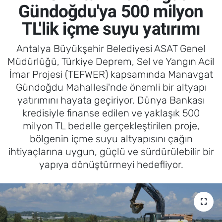
Gündoğdu'ya 500 milyon
TL'lik içme suyu yatırımı
Antalya Büyükşehir Belediyesi ASAT Genel
Müdürlüğü, Türkiye Deprem, Sel ve Yangın Acil
İmar Projesi (TEFWER) kapsamında Manavgat
Gündoğdu Mahallesi'nde önemli bir altyapı
yatırımını hayata geçiriyor. Dünya Bankası
kredisiyle finanse edilen ve yaklaşık 500
milyon TL bedelle gerçekleştirilen proje,
bölgenin içme suyu altyapısını çağın
ihtiyaçlarına uygun, güçlü ve sürdürülebilir bir
yapıya dönüştürmeyi hedefliyor.