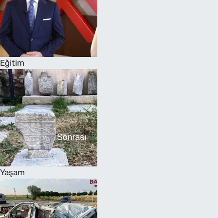
Eğitim
Yaşam