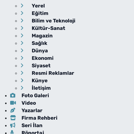
Yerel
Eğitim
Bilim ve Teknoloji
Kültür-Sanat
Magazin
Sağlık
Dünya
Ekonomi
Siyaset
Resmi Reklamlar
Künye
İletişim
Foto Galeri
Video
Yazarlar
Firma Rehberi
Seri İlan
Röportaj