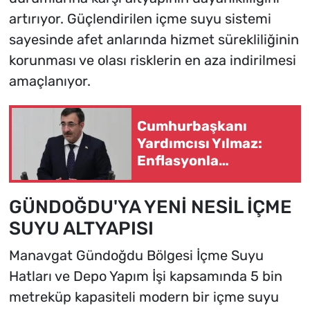
artırıyor. Güçlendirilen içme suyu sistemi
sayesinde afet anlarında hizmet sürekliliğinin
korunması ve olası risklerin en aza indirilmesi
amaçlanıyor.
Cumhurbaşkanı
Yardımcısı Yılmaz:
Enflasyonla
mücadelede kararlı
politikalar sürecek
GÜNDOĞDU'YA YENİ NESİL İÇME
SUYU ALTYAPISI
Manavgat Gündoğdu Bölgesi İçme Suyu
Hatları ve Depo Yapım İşi kapsamında 5 bin
metreküp kapasiteli modern bir içme suyu