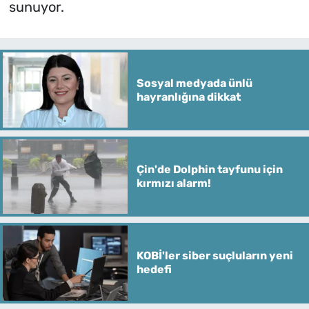
sunuyor.
Sosyal medyada ünlü
hayranlığına dikkat
Çin'de Dolphin tayfunu için
kırmızı alarm!
KOBİ'ler siber suçluların yeni
hedefi