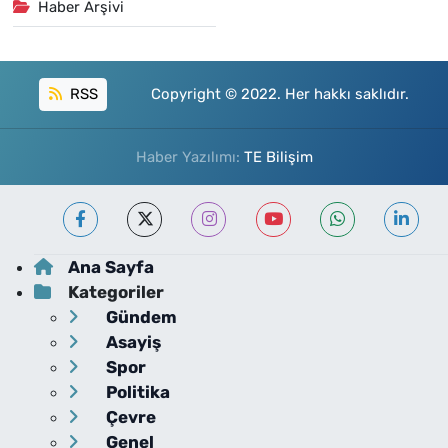
Haber Arşivi
RSS
Copyright © 2022. Her hakkı saklıdır.
Haber Yazılımı:
TE Bilişim
Ana Sayfa
Kategoriler
Gündem
Asayiş
Spor
Politika
Çevre
Genel