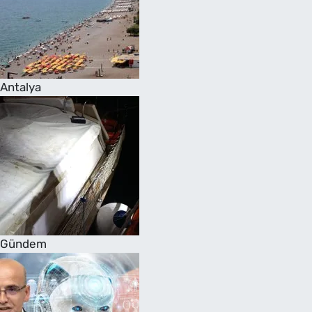
Antalya
Gündem