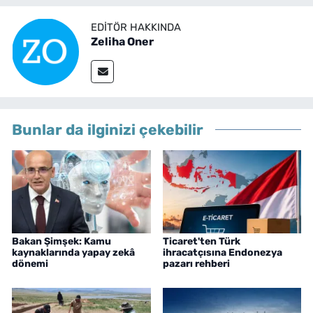
EDITÖR HAKKINDA
Zeliha Oner
Bunlar da ilginizi çekebilir
Bakan Şimşek: Kamu
Ticaret'ten Türk
kaynaklarında yapay zekâ
ihracatçısına Endonezya
dönemi
pazarı rehberi