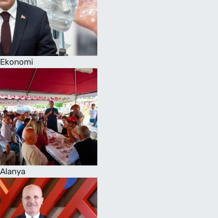
Ekonomi
Alanya