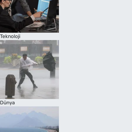
Teknoloji
Dünya