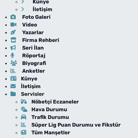
Künye
İletişim
Foto Galeri
Video
Yazarlar
Firma Rehberi
Seri İlan
Röportaj
Biyografi
Anketler
Künye
İletişim
Servisler
Nöbetçi Eczaneler
Hava Durumu
Trafik Durumu
Süper Lig Puan Durumu ve Fikstür
Tüm Manşetler