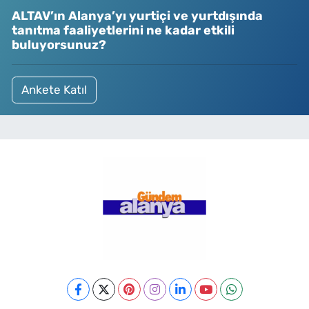
ALTAV’ın Alanya’yı yurtiçi ve yurtdışında
tanıtma faaliyetlerini ne kadar etkili
buluyorsunuz?
Ankete Katıl