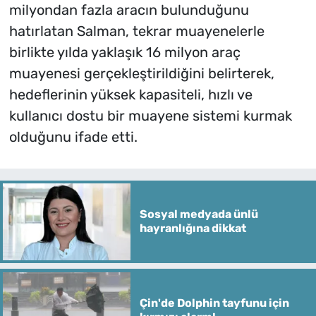
milyondan fazla aracın bulunduğunu
hatırlatan Salman, tekrar muayenelerle
birlikte yılda yaklaşık 16 milyon araç
muayenesi gerçekleştirildiğini belirterek,
hedeflerinin yüksek kapasiteli, hızlı ve
kullanıcı dostu bir muayene sistemi kurmak
olduğunu ifade etti.
Sosyal medyada ünlü
hayranlığına dikkat
Çin'de Dolphin tayfunu için