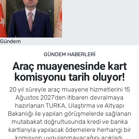
Gündem
GÜNDEM HABERLERI
Araç muayenesinde kart
komisyonu tarih oluyor!
20 yıl süreyle araç muayene hizmetlerini 15
Ağustos 2027'den itibaren devralmaya
hazırlanan TURKA, Ulaştırma ve Altyapı
Bakanlığı ile yapılan görüşmelerde sağlanan
mutabakat doğrultusunda kredi ve banka
kartlarıyla yapılacak ödemelere herhangi bir
komisyon uygulanmayacağını açıkladı.