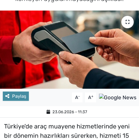
Paylaş
-
+
A
A
23.06.2026 - 11:37
Türkiye'de araç muayene hizmetlerinde yeni
bir dönemin hazırlıkları sürerken, hizmeti 15