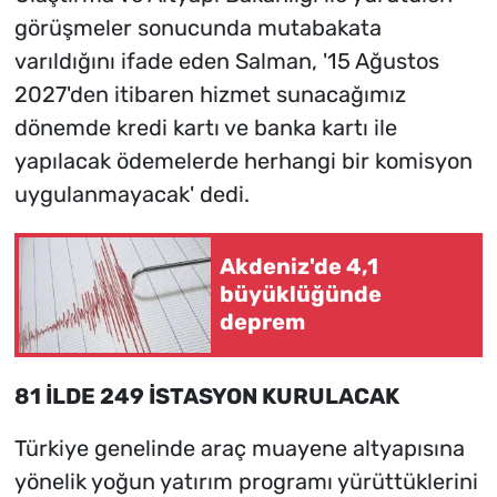
görüşmeler sonucunda mutabakata
varıldığını ifade eden Salman, '15 Ağustos
2027'den itibaren hizmet sunacağımız
dönemde kredi kartı ve banka kartı ile
yapılacak ödemelerde herhangi bir komisyon
uygulanmayacak' dedi.
Akdeniz'de 4,1
büyüklüğünde
deprem
81 İLDE 249 İSTASYON KURULACAK
Türkiye genelinde araç muayene altyapısına
yönelik yoğun yatırım programı yürüttüklerini