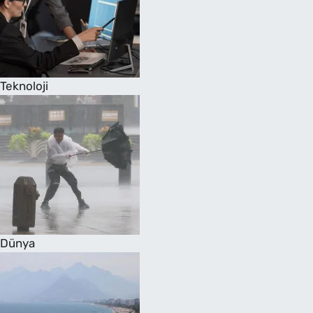
Teknoloji
Dünya