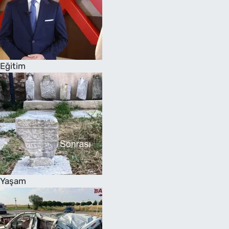
Eğitim
Yaşam