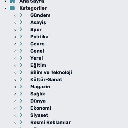
Ana Sayfa
Kategoriler
Gündem
Asayiş
Spor
Politika
Çevre
Genel
Yerel
Eğitim
Bilim ve Teknoloji
Kültür-Sanat
Magazin
Sağlık
Dünya
Ekonomi
Siyaset
Resmi Reklamlar