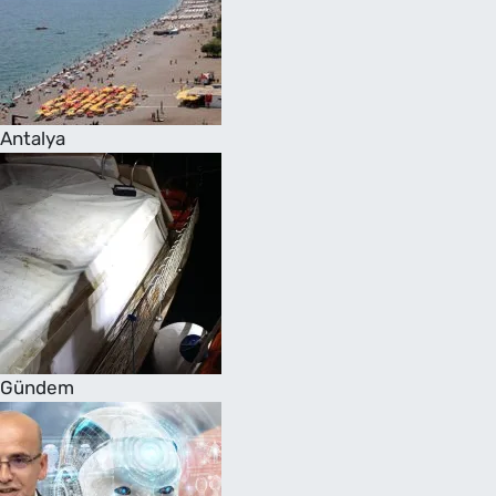
Antalya
Gündem