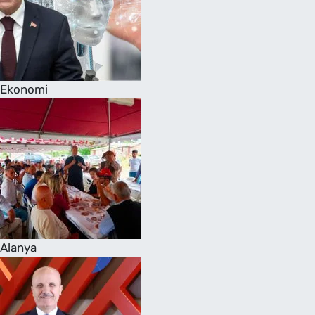
Ekonomi
Alanya