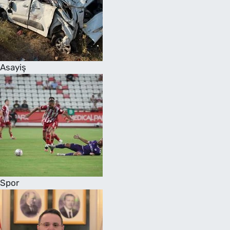
Asayiş
Spor