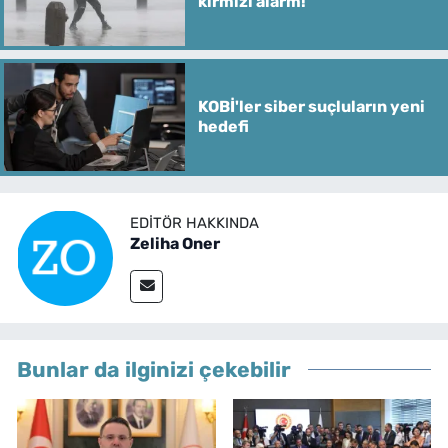
kırmızı alarm!
KOBİ'ler siber suçluların yeni
hedefi
EDITÖR HAKKINDA
Zeliha Oner
Bunlar da ilginizi çekebilir