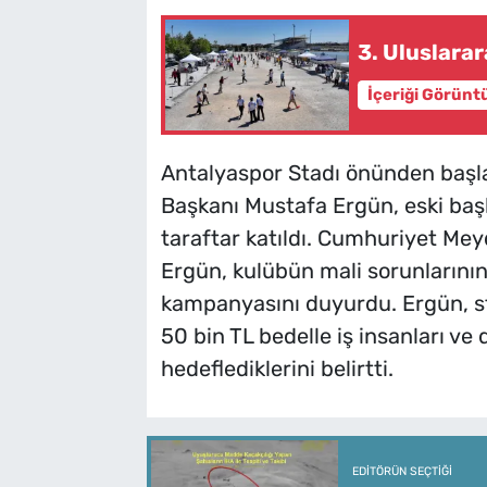
3. Uluslara
İçeriği Görünt
Antalyaspor Stadı önünden başl
Başkanı Mustafa Ergün, eski başk
taraftar katıldı. Cumhuriyet M
Ergün, kulübün mali sorunlarının
kampanyasını duyurdu. Ergün, st
50 bin TL bedelle iş insanları ve
hedeflediklerini belirtti.
EDITÖRÜN SEÇTIĞI