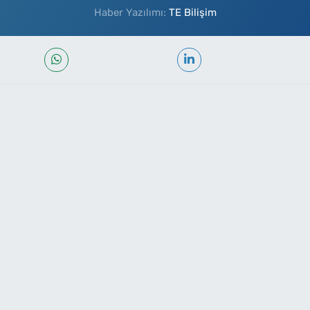
Haber Yazılımı:
TE Bilişim