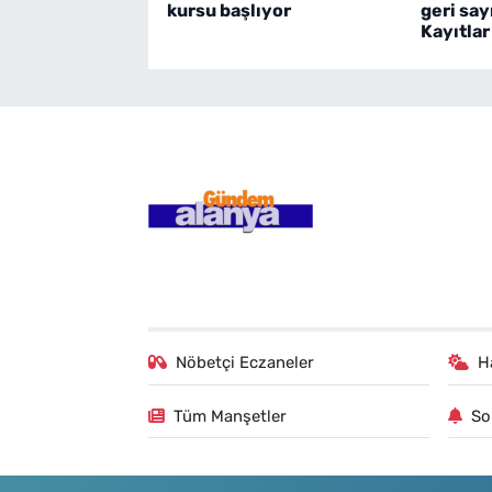
kursu başlıyor
geri say
Kayıtlar
Nöbetçi Eczaneler
H
Tüm Manşetler
So