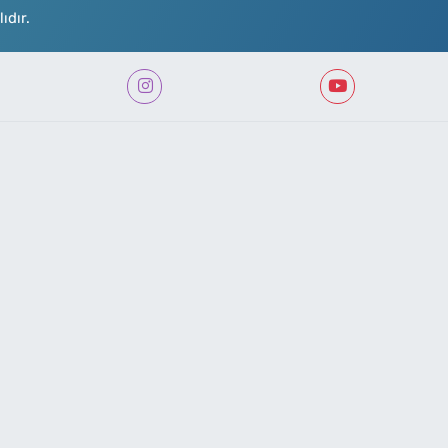
ıdır.