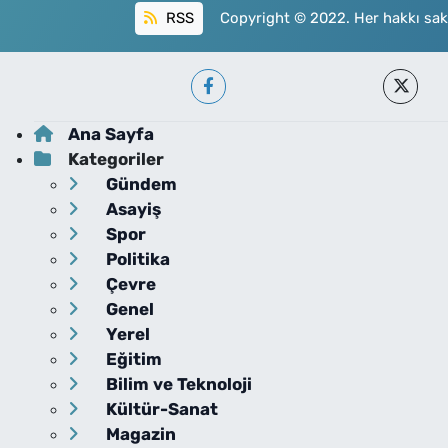
RSS
Copyright © 2022. Her hakkı sakl
Ana Sayfa
Kategoriler
Gündem
Asayiş
Spor
Politika
Çevre
Genel
Yerel
Eğitim
Bilim ve Teknoloji
Kültür-Sanat
Magazin