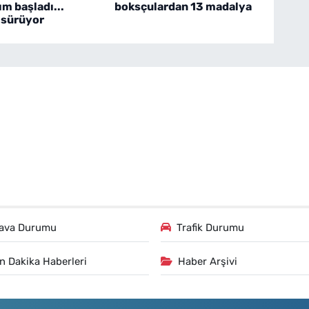
ım başladı...
boksçulardan 13 madalya
 sürüyor
ava Durumu
Trafik Durumu
n Dakika Haberleri
Haber Arşivi