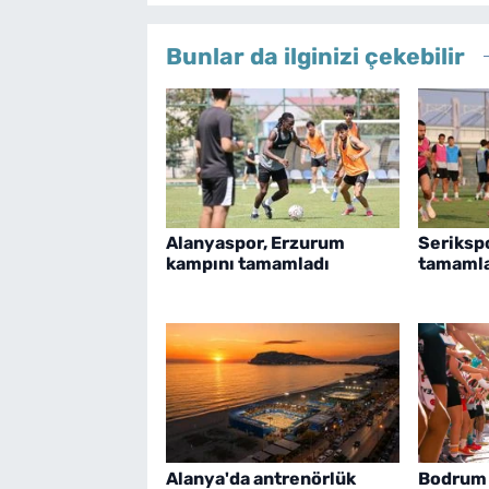
Bunlar da ilginizi çekebilir
Alanyaspor, Erzurum
Serikspo
kampını tamamladı
tamaml
Alanya'da antrenörlük
Bodrum 