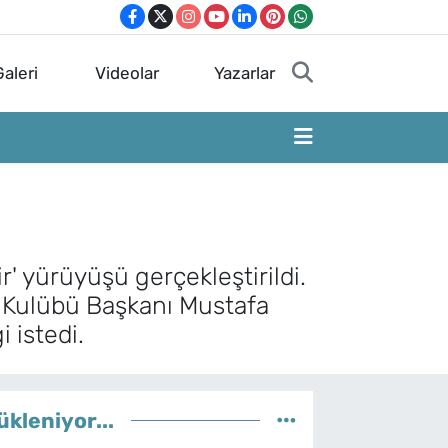
aleri
Videolar
Yazarlar
r' yürüyüşü gerçekleştirildi.
or Kulübü Başkanı Mustafa
 istedi.
ükleniyor...