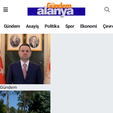
Gündem
Asayiş
Politika
Spor
Ekonomi
Çevr
Gündem