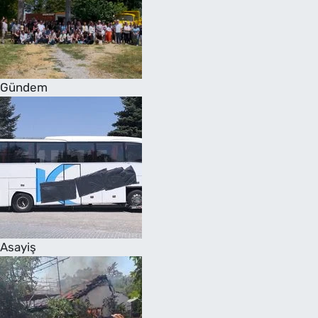
Gündem
Asayiş