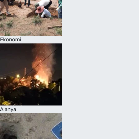
Ekonomi
Alanya