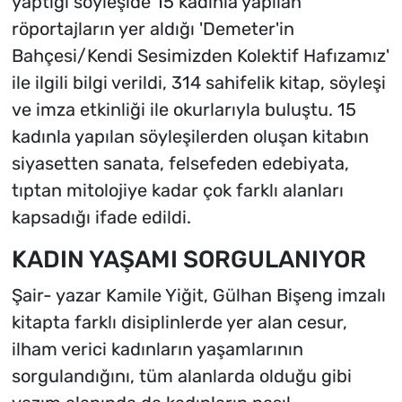
yaptığı söyleşide 15 kadınla yapılan
röportajların yer aldığı 'Demeter'in
Bahçesi/Kendi Sesimizden Kolektif Hafızamız'
ile ilgili bilgi verildi, 314 sahifelik kitap, söyleşi
ve imza etkinliği ile okurlarıyla buluştu. 15
kadınla yapılan söyleşilerden oluşan kitabın
siyasetten sanata, felsefeden edebiyata,
tıptan mitolojiye kadar çok farklı alanları
kapsadığı ifade edildi.
KADIN YAŞAMI SORGULANIYOR
Şair- yazar Kamile Yiğit, Gülhan Bişeng imzalı
kitapta farklı disiplinlerde yer alan cesur,
ilham verici kadınların yaşamlarının
sorgulandığını, tüm alanlarda olduğu gibi