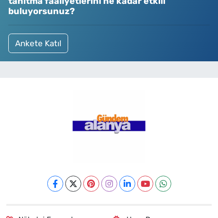
tanıtma faaliyetlerini ne kadar etkili
buluyorsunuz?
Ankete Katıl