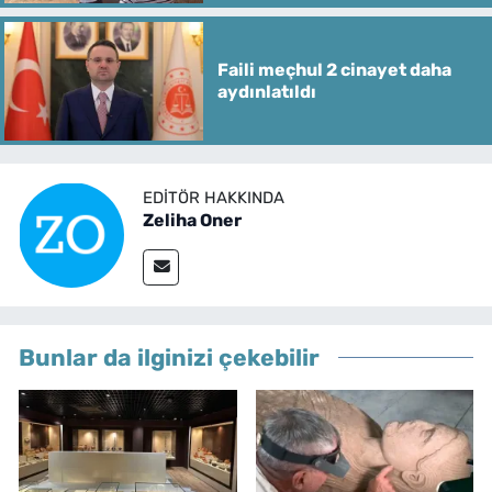
Faili meçhul 2 cinayet daha
aydınlatıldı
EDITÖR HAKKINDA
Zeliha Oner
Bunlar da ilginizi çekebilir