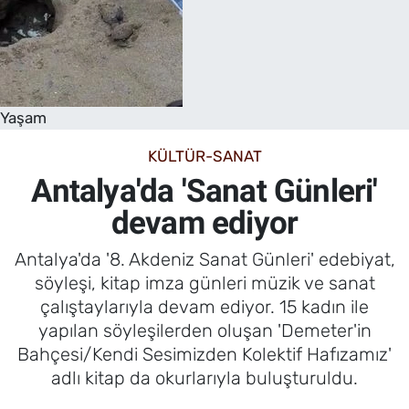
Yaşam
KÜLTÜR-SANAT
Antalya'da 'Sanat Günleri'
devam ediyor
Antalya'da '8. Akdeniz Sanat Günleri' edebiyat,
söyleşi, kitap imza günleri müzik ve sanat
çalıştaylarıyla devam ediyor. 15 kadın ile
yapılan söyleşilerden oluşan 'Demeter'in
Bahçesi/Kendi Sesimizden Kolektif Hafızamız'
adlı kitap da okurlarıyla buluşturuldu.