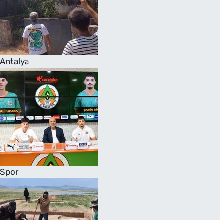
Antalya
Spor