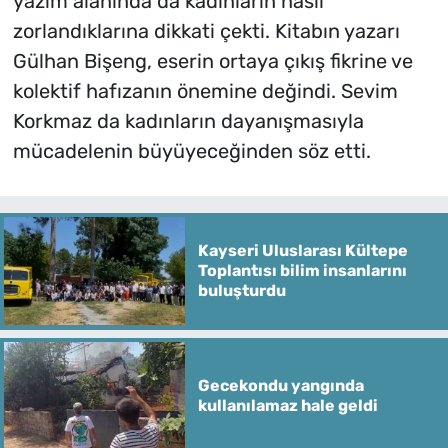
yazım alanında da kadınların nasıl
zorlandıklarına dikkati çekti. Kitabın yazarı
Gülhan Bişeng, eserin ortaya çıkış fikrine ve
kolektif hafızanın önemine değindi. Sevim
Korkmaz da kadınların dayanışmasıyla
mücadelenin büyüyeceğinden söz etti.
Kayseri Uluslarası Kültepe
Toplantısı bilim insanlarını
buluşturdu
Gecekondu yangında
kullanılamaz hale geldi