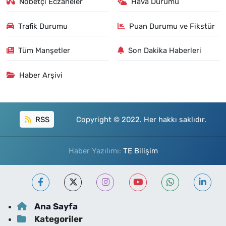
Nöbetçi Eczaneler
Hava Durumu
Trafik Durumu
Puan Durumu ve Fikstür
Tüm Manşetler
Son Dakika Haberleri
Haber Arşivi
RSS
Copyright © 2022. Her hakkı saklıdır.
Haber Yazılımı:
TE Bilişim
Ana Sayfa
Kategoriler