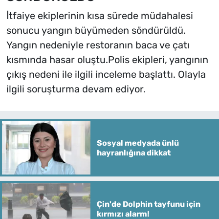
İtfaiye ekiplerinin kısa sürede müdahalesi
sonucu yangın büyümeden söndürüldü.
Yangın nedeniyle restoranın baca ve çatı
kısmında hasar oluştu.Polis ekipleri, yangının
çıkış nedeni ile ilgili inceleme başlattı. Olayla
ilgili soruşturma devam ediyor.
Sosyal medyada ünlü
hayranlığına dikkat
Çin'de Dolphin tayfunu için
kırmızı alarm!