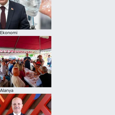
Ekonomi
Alanya