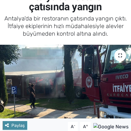
çatısında yangın
Antalya'da bir restoranın çatısında yangın çıktı.
İtfaiye ekiplerinin hızlı müdahalesiyle alevler
büyümeden kontrol altına alındı.
Paylaş
-
+
A
A