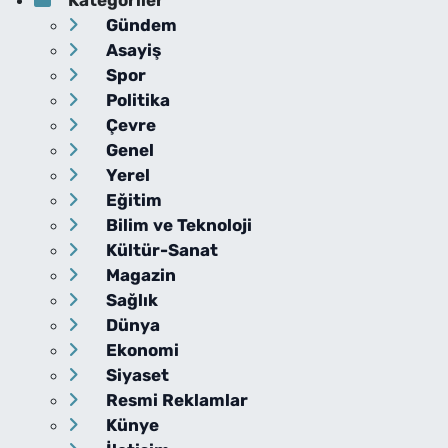
Gündem
Asayiş
Spor
Politika
Çevre
Genel
Yerel
Eğitim
Bilim ve Teknoloji
Kültür-Sanat
Magazin
Sağlık
Dünya
Ekonomi
Siyaset
Resmi Reklamlar
Künye