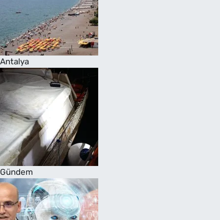
Antalya
Gündem