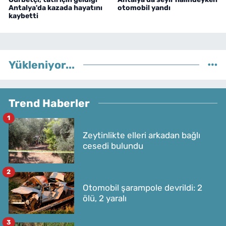
Antalya'da kazada hayatını
otomobil yandı
kaybetti
Yükleniyor...
Trend Haberler
1
Zeytinlikte elleri arkadan bağlı
cesedi bulundu
2
Otomobil şarampole devrildi: 2
ölü, 2 yaralı
3