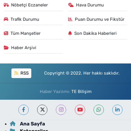
Nöbetçi Eczaneler
Hava Durumu
Trafik Durumu
Puan Durumu ve Fikstür
Tüm Manşetler
Son Dakika Haberleri
Haber Arşivi
RSS
Copyright © 2022. Her hakkı saklıdır.
Haber Yazılımı:
TE Bilişim
Ana Sayfa
Kategoriler