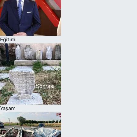
Eğitim
Yaşam