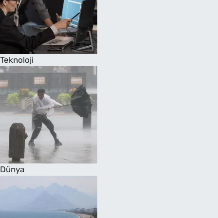
Teknoloji
Dünya