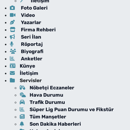
İletişim
Foto Galeri
Video
Yazarlar
Firma Rehberi
Seri İlan
Röportaj
Biyografi
Anketler
Künye
İletişim
Servisler
Nöbetçi Eczaneler
Hava Durumu
Trafik Durumu
Süper Lig Puan Durumu ve Fikstür
Tüm Manşetler
Son Dakika Haberleri