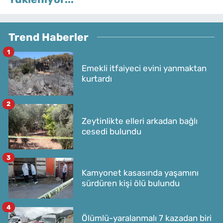
Trend Haberler
1
Emekli itfaiyeci evini yanmaktan
kurtardı
2
Zeytinlikte elleri arkadan bağlı
cesedi bulundu
3
Kamyonet kasasında yaşamını
sürdüren kişi ölü bulundu
4
Ölümlü-yaralanmalı 7 kazadan biri