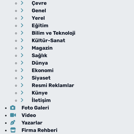
Çevre
Genel
Yerel
Eğitim
Bilim ve Teknoloji
Kültür-Sanat
Magazin
Sağlık
Dünya
Ekonomi
Siyaset
Resmi Reklamlar
Künye
İletişim
Foto Galeri
Video
Yazarlar
Firma Rehberi