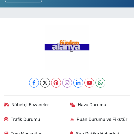
Nöbetçi Eczaneler
Hava Durumu
Trafik Durumu
Puan Durumu ve Fikstür
Tüm Manşetler
Son Dakika Haberleri