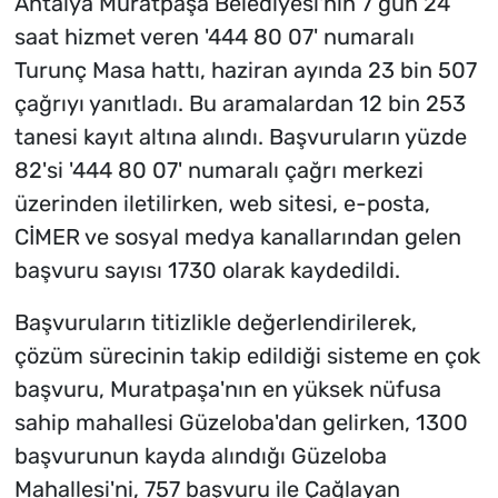
Antalya Muratpaşa Belediyesi'nin 7 gün 24
saat hizmet veren '444 80 07' numaralı
Turunç Masa hattı, haziran ayında 23 bin 507
çağrıyı yanıtladı. Bu aramalardan 12 bin 253
tanesi kayıt altına alındı. Başvuruların yüzde
82'si '444 80 07' numaralı çağrı merkezi
üzerinden iletilirken, web sitesi, e-posta,
CİMER ve sosyal medya kanallarından gelen
başvuru sayısı 1730 olarak kaydedildi.
Başvuruların titizlikle değerlendirilerek,
çözüm sürecinin takip edildiği sisteme en çok
başvuru, Muratpaşa'nın en yüksek nüfusa
sahip mahallesi Güzeloba'dan gelirken, 1300
başvurunun kayda alındığı Güzeloba
Mahallesi'ni, 757 başvuru ile Çağlayan