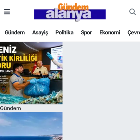
Gündem
Asayiş
Politika
Spor
Ekonomi
Çevr
Gündem