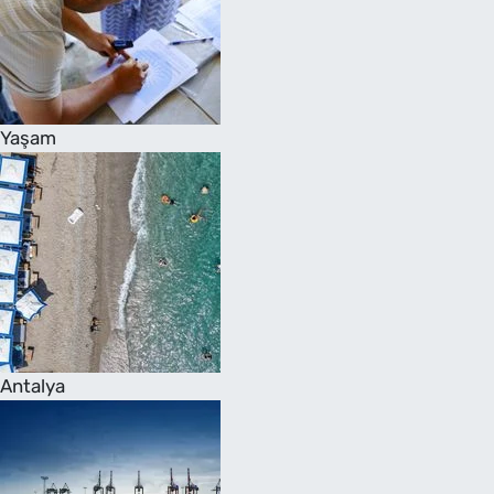
Yaşam
Antalya