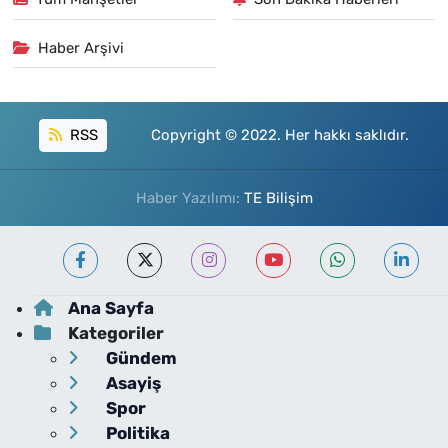
Haber Arşivi
RSS
Copyright © 2022. Her hakkı saklıdır.
Haber Yazılımı:
TE Bilişim
Ana Sayfa
Kategoriler
Gündem
Asayiş
Spor
Politika