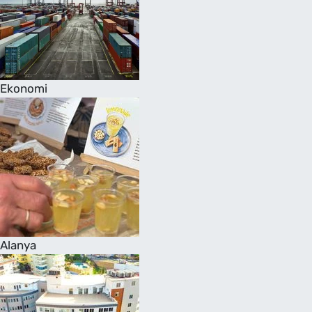
Ekonomi
Alanya