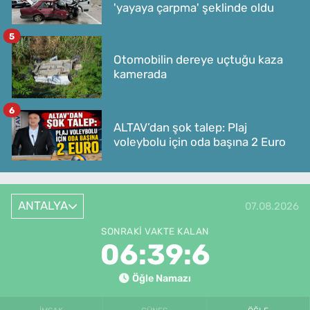
'yayaya çarpma' şeklinde oldu
5
Otomobilin dereye uçtuğu kaza
kamerada
6
ALTAV’dan şok talep: Plaj
voleybolu için oda başına 2 Euro
ANTALYA
07.08.2026
SONRAKI VAKTE KALAN
06:39:6
Öğle Namazı