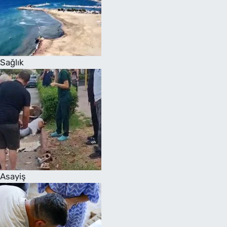
Sağlık
Asayiş