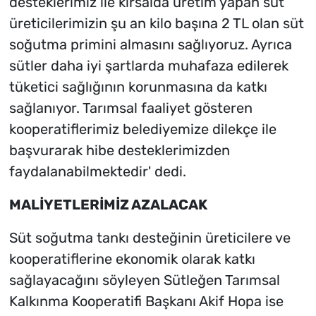
desteklerimiz ile kırsalda üretim yapan süt
üreticilerimizin şu an kilo başına 2 TL olan süt
soğutma primini almasını sağlıyoruz. Ayrıca
sütler daha iyi şartlarda muhafaza edilerek
tüketici sağlığının korunmasına da katkı
sağlanıyor. Tarımsal faaliyet gösteren
kooperatiflerimiz belediyemize dilekçe ile
başvurarak hibe desteklerimizden
faydalanabilmektedir' dedi.
MALİYETLERİMİZ AZALACAK
Süt soğutma tankı desteğinin üreticilere ve
kooperatiflerine ekonomik olarak katkı
sağlayacağını söyleyen Sütleğen Tarımsal
Kalkınma Kooperatifi Başkanı Akif Hopa ise