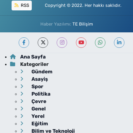
RSS
Copyright © 2022. Her hakkı saklıdır.
Haber Yazılımı:
TE Bilişim
Ana Sayfa
Kategoriler
Gündem
Asayiş
Spor
Politika
Çevre
Genel
Yerel
Eğitim
Bilim ve Teknoloji