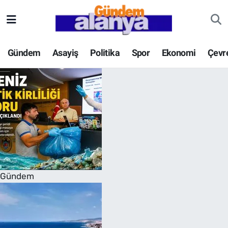
Gündem
Asayiş
Politika
Spor
Ekonomi
Çevr
Gündem