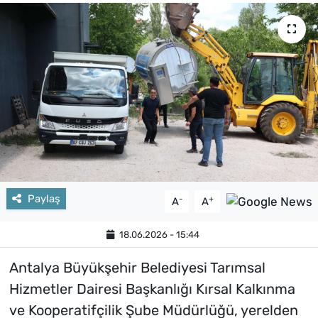
Paylaş
-
+
A
A
18.06.2026 - 15:44
Antalya Büyükşehir Belediyesi Tarımsal
Hizmetler Dairesi Başkanlığı Kırsal Kalkınma
ve Kooperatifçilik Şube Müdürlüğü, yerelden