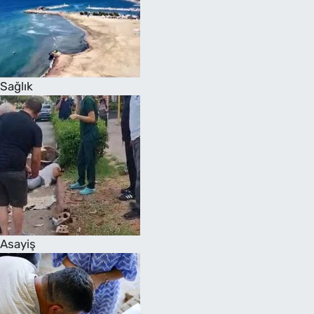
Sağlık
Asayiş