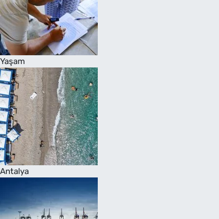
Yaşam
Antalya