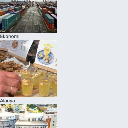
Ekonomi
Alanya