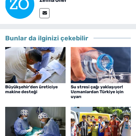
Zeliha Oner
Bunlar da ilginizi çekebilir
Büyükşehir'den üreticiye
Su stresi çağı yaklaşıyor!
makine desteği
Uzmanlardan Türkiye için
uyarı