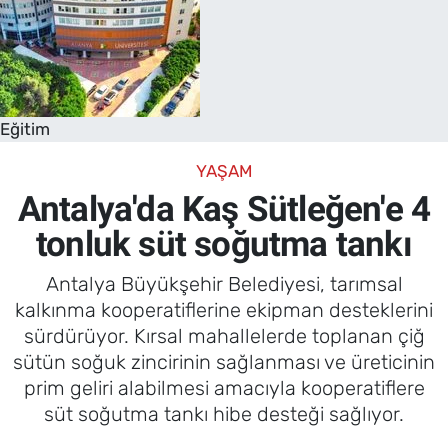
Eğitim
YAŞAM
Antalya'da Kaş Sütleğen'e 4
tonluk süt soğutma tankı
Antalya Büyükşehir Belediyesi, tarımsal
kalkınma kooperatiflerine ekipman desteklerini
sürdürüyor. Kırsal mahallelerde toplanan çiğ
sütün soğuk zincirinin sağlanması ve üreticinin
prim geliri alabilmesi amacıyla kooperatiflere
süt soğutma tankı hibe desteği sağlıyor.