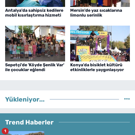
Antalya'da sahipsiz kedilere
Mersin'de yaz sıcaklarına
mobil kısırlaştırma hizmeti
limonlu serinlik
Sepetçi'de 'Köyde Şenlik Var'
Konya'da bisiklet kültürü
ile çocuklar eğlendi
etkinliklerle yaygınlaşıyor
Yükleniyor...
Trend Haberler
1