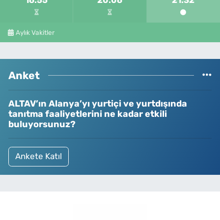
Aylık Vakitler
Anket
ALTAV’ın Alanya’yı yurtiçi ve yurtdışında
tanıtma faaliyetlerini ne kadar etkili
buluyorsunuz?
Ankete Katıl