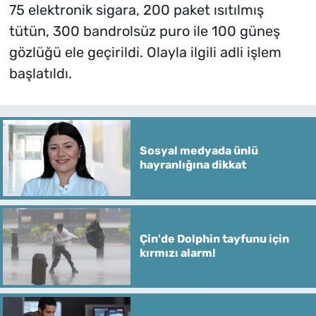
75 elektronik sigara, 200 paket ısıtılmış
tütün, 300 bandrolsüz puro ile 100 güneş
gözlüğü ele geçirildi. Olayla ilgili adli işlem
başlatıldı.
Sosyal medyada ünlü
hayranlığına dikkat
Çin'de Dolphin tayfunu için
kırmızı alarm!