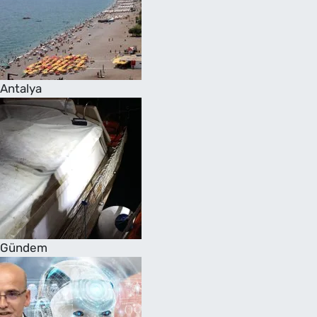
Antalya
Gündem