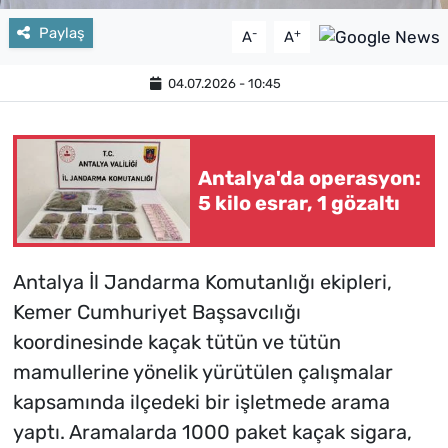
Paylaş
-
+
A
A
04.07.2026 - 10:45
Antalya'da operasyon:
5 kilo esrar, 1 gözaltı
Antalya İl Jandarma Komutanlığı ekipleri,
Kemer Cumhuriyet Başsavcılığı
koordinesinde kaçak tütün ve tütün
mamullerine yönelik yürütülen çalışmalar
kapsamında ilçedeki bir işletmede arama
yaptı. Aramalarda 1000 paket kaçak sigara,