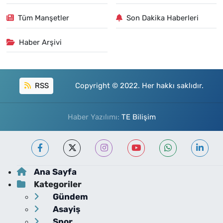
Tüm Manşetler
Son Dakika Haberleri
Haber Arşivi
RSS
Copyright © 2022. Her hakkı saklıdır.
Haber Yazılımı:
TE Bilişim
Ana Sayfa
Kategoriler
Gündem
Asayiş
Spor