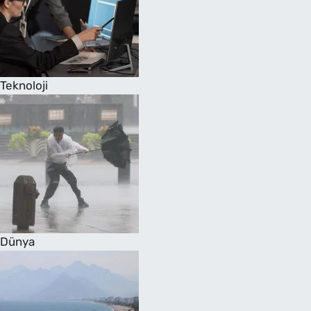
Teknoloji
Dünya