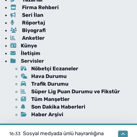
Firma Rehberi
Seri İlan
Röportaj
Biyografi
Anketler
Künye
İletişim
Servisler
Nöbetçi Eczaneler
Hava Durumu
Trafik Durumu
Süper Lig Puan Durumu ve Fikstür
Tüm Manşetler
Son Dakika Haberleri
Haber Arşivi
Sosyal medyada ünlü hayranlığına
16:33