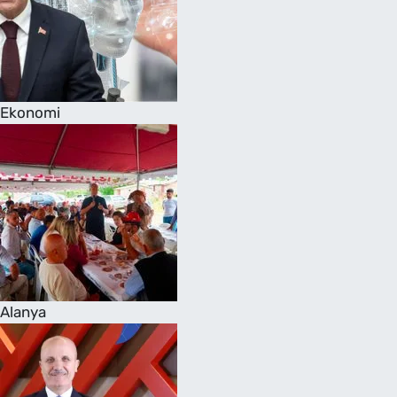
Ekonomi
Alanya