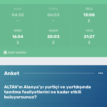
İMSAK
GÜNEŞ
ÖĞLE
04:32
06:03
13:08
İKINDI
AKŞAM
YATSI
16:54
20:03
21:27
Aylık Vakitler
Anket
ALTAV’ın Alanya’yı yurtiçi ve yurtdışında
tanıtma faaliyetlerini ne kadar etkili
buluyorsunuz?