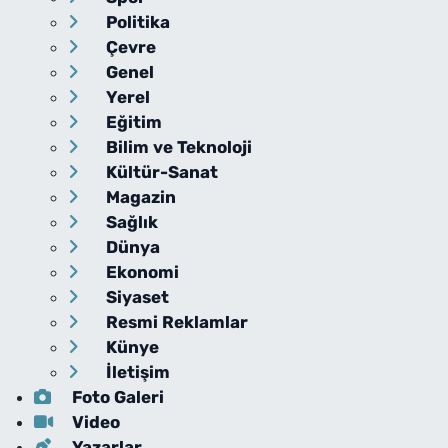
Politika
Çevre
Genel
Yerel
Eğitim
Bilim ve Teknoloji
Kültür-Sanat
Magazin
Sağlık
Dünya
Ekonomi
Siyaset
Resmi Reklamlar
Künye
İletişim
Foto Galeri
Video
Yazarlar