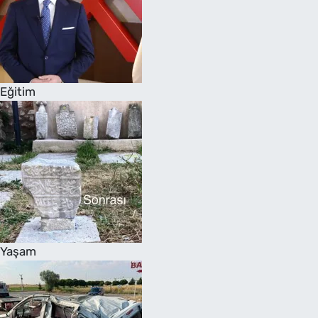
Eğitim
Yaşam