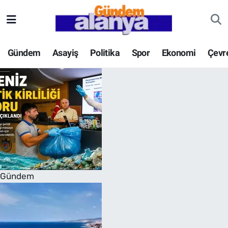
Gündem
Asayiş
Politika
Spor
Ekonomi
Çevr
Gündem