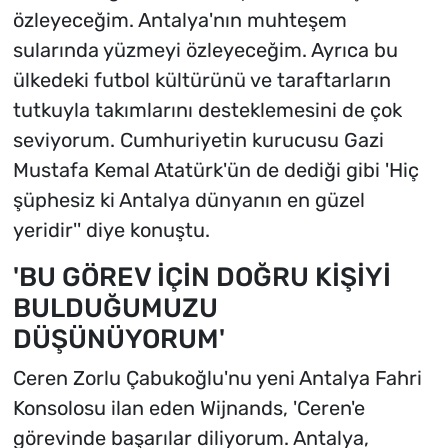
özleyeceğim. Antalya'nın muhteşem
sularında yüzmeyi özleyeceğim. Ayrıca bu
ülkedeki futbol kültürünü ve taraftarların
tutkuyla takımlarını desteklemesini de çok
seviyorum. Cumhuriyetin kurucusu Gazi
Mustafa Kemal Atatürk'ün de dediği gibi 'Hiç
şüphesiz ki Antalya dünyanın en güzel
yeridir'' diye konuştu.
'BU GÖREV İÇİN DOĞRU KİŞİYİ
BULDUĞUMUZU
DÜŞÜNÜYORUM'
Ceren Zorlu Çabukoğlu'nu yeni Antalya Fahri
Konsolosu ilan eden Wijnands, 'Ceren'e
görevinde başarılar diliyorum. Antalya,