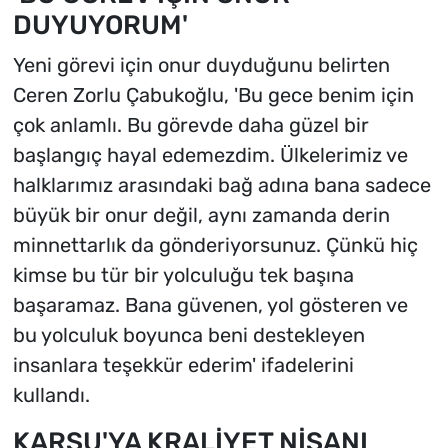
DUYUYORUM'
Yeni görevi için onur duyduğunu belirten
Ceren Zorlu Çabukoğlu, 'Bu gece benim için
çok anlamlı. Bu görevde daha güzel bir
başlangıç hayal edemezdim. Ülkelerimiz ve
halklarımız arasındaki bağ adına bana sadece
büyük bir onur değil, aynı zamanda derin
minnettarlık da gönderiyorsunuz. Çünkü hiç
kimse bu tür bir yolculuğu tek başına
başaramaz. Bana güvenen, yol gösteren ve
bu yolculuk boyunca beni destekleyen
insanlara teşekkür ederim' ifadelerini
kullandı.
KARSU'YA KRALİYET NİŞANI