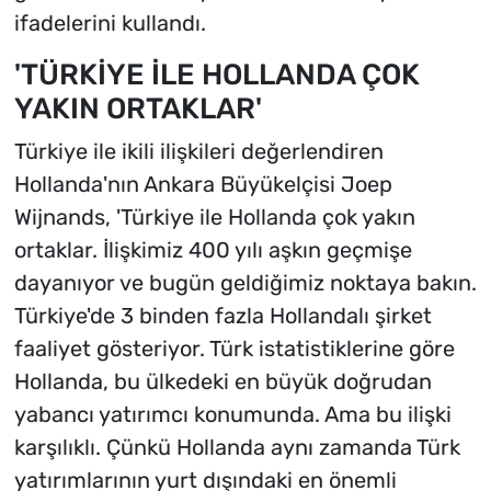
ifadelerini kullandı.
'TÜRKİYE İLE HOLLANDA ÇOK
YAKIN ORTAKLAR'
Türkiye ile ikili ilişkileri değerlendiren
Hollanda'nın Ankara Büyükelçisi Joep
Wijnands, 'Türkiye ile Hollanda çok yakın
ortaklar. İlişkimiz 400 yılı aşkın geçmişe
dayanıyor ve bugün geldiğimiz noktaya bakın.
Türkiye'de 3 binden fazla Hollandalı şirket
faaliyet gösteriyor. Türk istatistiklerine göre
Hollanda, bu ülkedeki en büyük doğrudan
yabancı yatırımcı konumunda. Ama bu ilişki
karşılıklı. Çünkü Hollanda aynı zamanda Türk
yatırımlarının yurt dışındaki en önemli