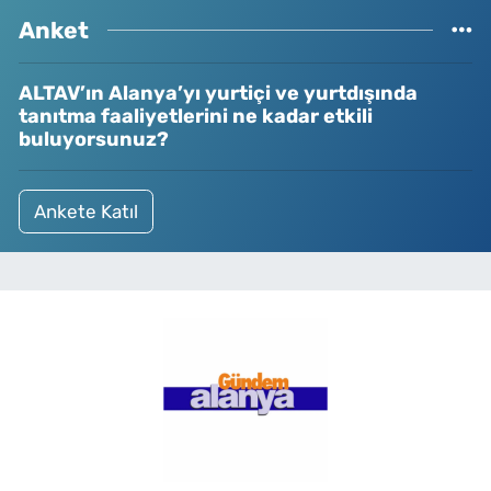
Anket
ALTAV’ın Alanya’yı yurtiçi ve yurtdışında
tanıtma faaliyetlerini ne kadar etkili
buluyorsunuz?
Ankete Katıl