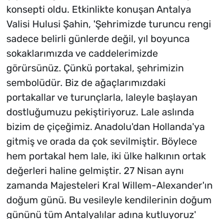
konsepti oldu. Etkinlikte konuşan Antalya
Valisi Hulusi Şahin, 'Şehrimizde turuncu rengi
sadece belirli günlerde değil, yıl boyunca
sokaklarımızda ve caddelerimizde
görürsünüz. Çünkü portakal, şehrimizin
sembolüdür. Biz de ağaçlarımızdaki
portakallar ve turunçlarla, laleyle başlayan
dostluğumuzu pekiştiriyoruz. Lale aslında
bizim de çiçeğimiz. Anadolu'dan Hollanda'ya
gitmiş ve orada da çok sevilmiştir. Böylece
hem portakal hem lale, iki ülke halkının ortak
değerleri haline gelmiştir. 27 Nisan aynı
zamanda Majesteleri Kral Willem-Alexander'ın
doğum günü. Bu vesileyle kendilerinin doğum
gününü tüm Antalyalılar adına kutluyoruz'