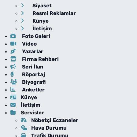
Siyaset
Resmi Reklamlar
Künye
İletişim
Foto Galeri
Video
Yazarlar
Firma Rehberi
Seri İlan
Röportaj
Biyografi
Anketler
Künye
İletişim
Servisler
Nöbetçi Eczaneler
Hava Durumu
Trafik Durumu