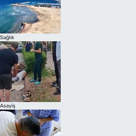
Sağlık
Asayiş