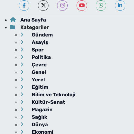
Ana Sayfa
Kategoriler
Gündem
Asayiş
Spor
Politika
Çevre
Genel
Yerel
Eğitim
Bilim ve Teknoloji
Kültür-Sanat
Magazin
Sağlık
Dünya
Ekonomi