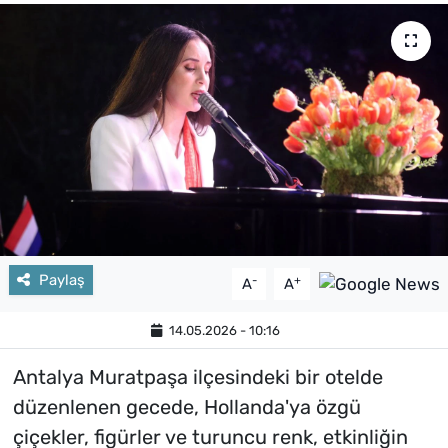
Paylaş
-
+
A
A
14.05.2026 - 10:16
Antalya Muratpaşa ilçesindeki bir otelde
düzenlenen gecede, Hollanda'ya özgü
çiçekler, figürler ve turuncu renk, etkinliğin