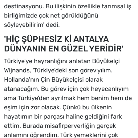
destinasyonu. Bu ilişkinin özellikle tarımsal iş
birliğimizde çok net görüldüğünü
söyleyebilirim' dedi.
'HİÇ ŞÜPHESİZ Kİ ANTALYA
DÜNYANIN EN GÜZEL YERİDİR'
Türkiye'ye hayranlığını anlatan Büyükelçi
Wijnands, 'Türkiye'deki son görev yılım.
Hollanda'nın Çin Büyükelçisi olarak
atanacağım. Bu görev için çok heyecanlıyım
ama Türkiye'den ayrılmak hem benim hem de
eşim için zor olacak. Çünkü bu ülkenin
hayatımın bir parçası haline geldiğini fark
ettim. Burada misafirperverliğin gerçek
anlamını öğrendim. Türk yemeklerini çok