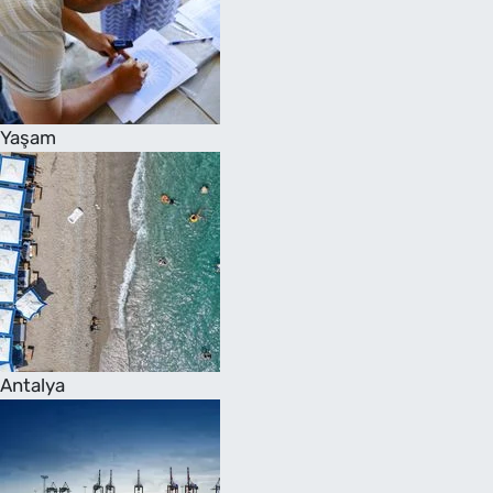
Yaşam
Antalya