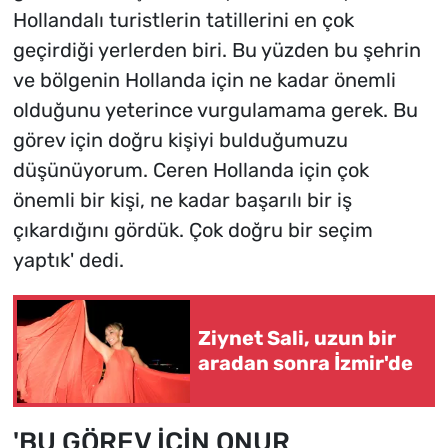
Hollandalı turistlerin tatillerini en çok
geçirdiği yerlerden biri. Bu yüzden bu şehrin
ve bölgenin Hollanda için ne kadar önemli
olduğunu yeterince vurgulamama gerek. Bu
görev için doğru kişiyi bulduğumuzu
düşünüyorum. Ceren Hollanda için çok
önemli bir kişi, ne kadar başarılı bir iş
çıkardığını gördük. Çok doğru bir seçim
yaptık' dedi.
Ziynet Sali, uzun bir
aradan sonra İzmir'de
'BU GÖREV İÇİN ONUR