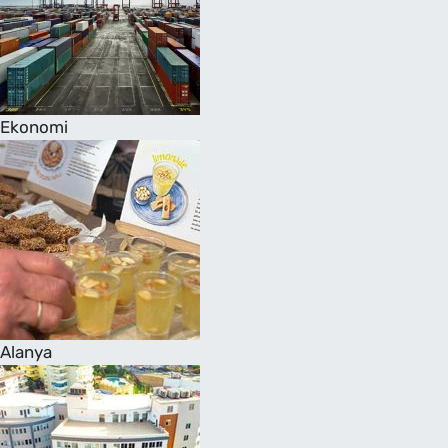
Ekonomi
Alanya