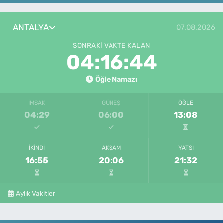
ANTALYA
07.08.2026
SONRAKI VAKTE KALAN
04:16:44
Öğle Namazı
İMSAK
GÜNEŞ
ÖĞLE
04:29
06:00
13:08
İKINDI
AKŞAM
YATSI
16:55
20:06
21:32
Aylık Vakitler