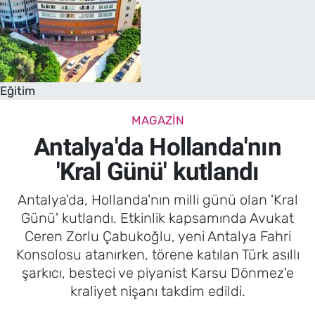
Eğitim
MAGAZIN
Antalya'da Hollanda'nın
'Kral Günü' kutlandı
Antalya'da, Hollanda'nın milli günü olan 'Kral
Günü' kutlandı. Etkinlik kapsamında Avukat
Ceren Zorlu Çabukoğlu, yeni Antalya Fahri
Konsolosu atanırken, törene katılan Türk asıllı
şarkıcı, besteci ve piyanist Karsu Dönmez'e
kraliyet nişanı takdim edildi.