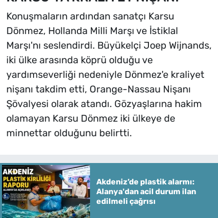
Konuşmaların ardından sanatçı Karsu
Dönmez, Hollanda Milli Marşı ve İstiklal
Marşı'nı seslendirdi. Büyükelçi Joep Wijnands,
iki ülke arasında köprü olduğu ve
yardımseverliği nedeniyle Dönmez'e kraliyet
nişanı takdim etti, Orange-Nassau Nişanı
Şövalyesi olarak atandı. Gözyaşlarına hakim
olamayan Karsu Dönmez iki ülkeye de
minnettar olduğunu belirtti.
Akdeniz’de plastik alarmı:
Alanya'dan acil durum ilan
edilmeli çağrısı