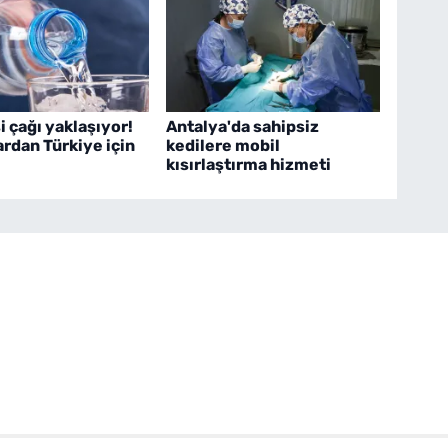
i çağı yaklaşıyor!
Antalya'da sahipsiz
rdan Türkiye için
kedilere mobil
kısırlaştırma hizmeti