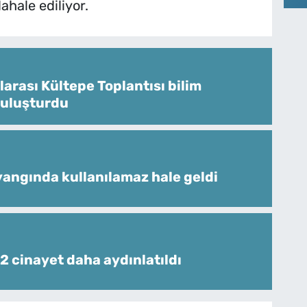
hale ediliyor.
larası Kültepe Toplantısı bilim
buluşturdu
angında kullanılamaz hale geldi
 2 cinayet daha aydınlatıldı