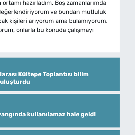
a ortamı hazırladım. Boş zamanlarımda
i değerlendiriyorum ve bundan mutluluk
k kişileri arıyorum ama bulamıyorum.
iyorum, onlarla bu konuda çalışmayı
larası Kültepe Toplantısı bilim
buluşturdu
angında kullanılamaz hale geldi